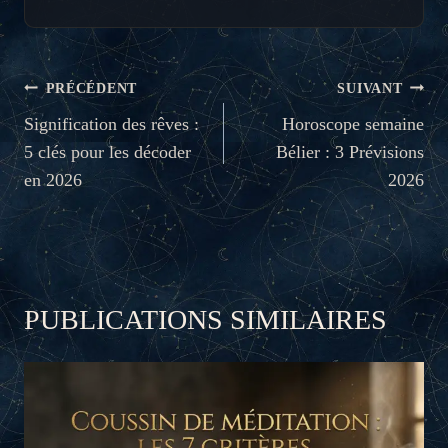
NAVIGATION
PRÉCÉDENT
SUIVANT
DE
Signification des rêves :
Horoscope semaine
5 clés pour les décoder
Bélier : 3 Prévisions
L’ARTICLE
en 2026
2026
PUBLICATIONS SIMILAIRES