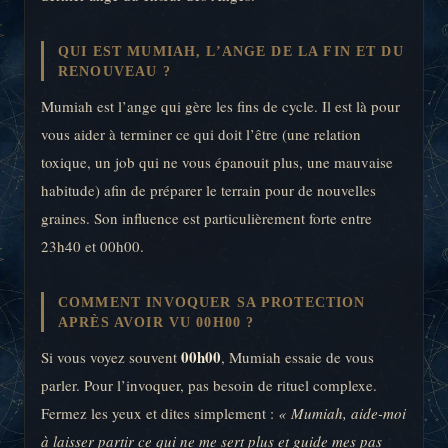
QUI EST MUMIAH, L’ANGE DE LA FIN ET DU
RENOUVEAU ?
Mumiah est l’ange qui gère les fins de cycle. Il est là pour
vous aider à terminer ce qui doit l’être (une relation
toxique, un job qui ne vous épanouit plus, une mauvaise
habitude) afin de préparer le terrain pour de nouvelles
graines. Son influence est particulièrement forte entre
23h40 et 00h00.
COMMENT INVOQUER SA PROTECTION
APRÈS AVOIR VU 00H00 ?
00h00
Si vous voyez souvent
, Mumiah essaie de vous
parler. Pour l’invoquer, pas besoin de rituel complexe.
Fermez les yeux et dites simplement :
« Mumiah, aide-moi
à laisser partir ce qui ne me sert plus et guide mes pas