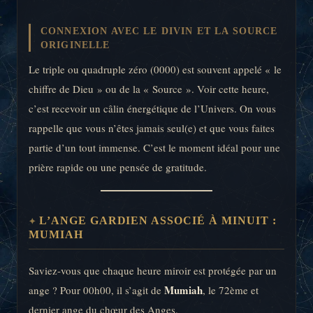
CONNEXION AVEC LE DIVIN ET LA SOURCE
ORIGINELLE
Le triple ou quadruple zéro (0000) est souvent appelé « le
chiffre de Dieu » ou de la « Source ». Voir cette heure,
c’est recevoir un câlin énergétique de l’Univers. On vous
rappelle que vous n’êtes jamais seul(e) et que vous faites
partie d’un tout immense. C’est le moment idéal pour une
prière rapide ou une pensée de gratitude.
L’ANGE GARDIEN ASSOCIÉ À MINUIT :
MUMIAH
Saviez-vous que chaque heure miroir est protégée par un
Mumiah
ange ? Pour 00h00, il s’agit de
, le 72ème et
dernier ange du chœur des Anges.