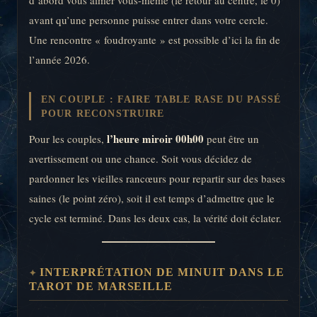
d’abord vous aimer vous-même (le retour au centre, le 0)
avant qu’une personne puisse entrer dans votre cercle.
Une rencontre « foudroyante » est possible d’ici la fin de
l’année 2026.
EN COUPLE : FAIRE TABLE RASE DU PASSÉ
POUR RECONSTRUIRE
l’heure miroir 00h00
Pour les couples,
peut être un
avertissement ou une chance. Soit vous décidez de
pardonner les vieilles rancœurs pour repartir sur des bases
saines (le point zéro), soit il est temps d’admettre que le
cycle est terminé. Dans les deux cas, la vérité doit éclater.
INTERPRÉTATION DE MINUIT DANS LE
TAROT DE MARSEILLE