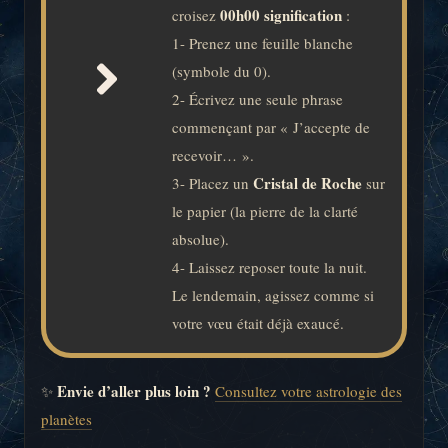
00h00 signification
croisez
:
1- Prenez une feuille blanche
(symbole du 0).
2- Écrivez une seule phrase
commençant par « J’accepte de
recevoir… ».
Cristal de Roche
3- Placez un
sur
le papier (la pierre de la clarté
absolue).
4- Laissez reposer toute la nuit.
Le lendemain, agissez comme si
votre vœu était déjà exaucé.
Envie d’aller plus loin ?
✨
Consultez votre astrologie des
planètes