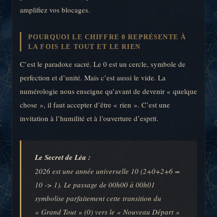
amplifiez vos blocages.
POURQUOI LE CHIFFRE 0 REPRÉSENTE À
LA FOIS LE TOUT ET LE RIEN
C’est le paradoxe sacré. Le 0 est un cercle, symbole de
perfection et d’unité. Mais c’est aussi le vide. La
numérologie nous enseigne qu’avant de devenir « quelque
chose », il faut accepter d’être « rien ». C’est une
invitation à l’humilité et à l’ouverture d’esprit.
Le Secret de Léa :
2026 est une année universelle 10 (2+0+2+6 =
10 -> 1). Le passage de 00h00 à 00h01
symbolise parfaitement cette transition du
« Grand Tout » (0) vers le « Nouveau Départ »