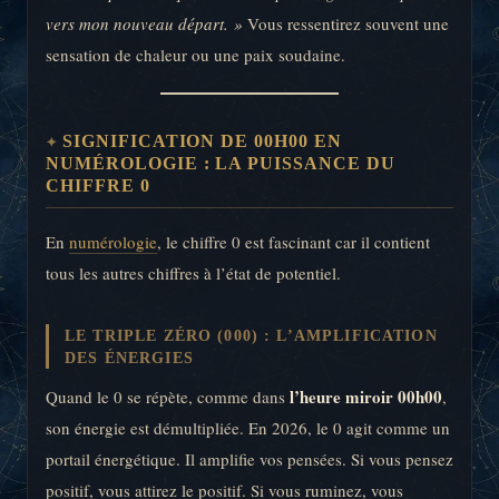
vers mon nouveau départ. »
Vous ressentirez souvent une
sensation de chaleur ou une paix soudaine.
SIGNIFICATION DE 00H00 EN
NUMÉROLOGIE : LA PUISSANCE DU
CHIFFRE 0
En
numérologie
, le chiffre 0 est fascinant car il contient
tous les autres chiffres à l’état de potentiel.
LE TRIPLE ZÉRO (000) : L’AMPLIFICATION
DES ÉNERGIES
l’heure miroir 00h00
Quand le 0 se répète, comme dans
,
son énergie est démultipliée. En 2026, le 0 agit comme un
portail énergétique. Il amplifie vos pensées. Si vous pensez
positif, vous attirez le positif. Si vous ruminez, vous