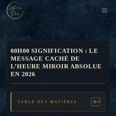
Aller
au
contenu
00H00 SIGNIFICATION : LE
MESSAGE CACHÉ DE
L’HEURE MIROIR ABSOLUE
EN 2026
TABLE DES MATIÈRES