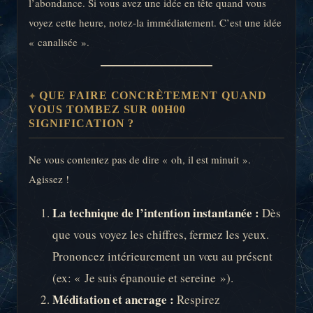
l’abondance. Si vous avez une idée en tête quand vous
voyez cette heure, notez-la immédiatement. C’est une idée
« canalisée ».
QUE FAIRE CONCRÈTEMENT QUAND
VOUS TOMBEZ SUR 00H00
SIGNIFICATION ?
Ne vous contentez pas de dire « oh, il est minuit ».
Agissez !
La technique de l’intention instantanée :
Dès
que vous voyez les chiffres, fermez les yeux.
Prononcez intérieurement un vœu au présent
(ex: « Je suis épanouie et sereine »).
Méditation et ancrage :
Respirez