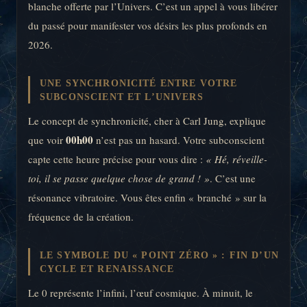
blanche offerte par l’Univers. C’est un appel à vous libérer
du passé pour manifester vos désirs les plus profonds en
2026.
UNE SYNCHRONICITÉ ENTRE VOTRE
SUBCONSCIENT ET L’UNIVERS
Le concept de synchronicité, cher à Carl Jung, explique
00h00
que voir
n’est pas un hasard. Votre subconscient
capte cette heure précise pour vous dire :
« Hé, réveille-
toi, il se passe quelque chose de grand ! »
. C’est une
résonance vibratoire. Vous êtes enfin « branché » sur la
fréquence de la création.
LE SYMBOLE DU « POINT ZÉRO » : FIN D’UN
CYCLE ET RENAISSANCE
Le 0 représente l’infini, l’œuf cosmique. À minuit, le