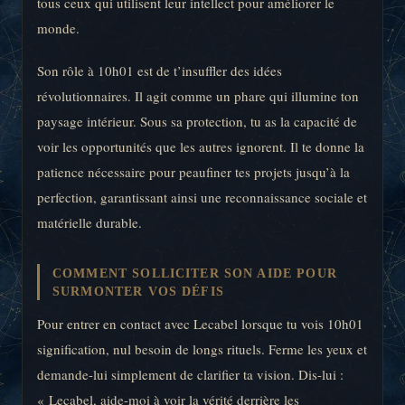
tous ceux qui utilisent leur intellect pour améliorer le
monde.
Son rôle à 10h01 est de t’insuffler des idées
révolutionnaires. Il agit comme un phare qui illumine ton
paysage intérieur. Sous sa protection, tu as la capacité de
voir les opportunités que les autres ignorent. Il te donne la
patience nécessaire pour peaufiner tes projets jusqu’à la
perfection, garantissant ainsi une reconnaissance sociale et
matérielle durable.
COMMENT SOLLICITER SON AIDE POUR
SURMONTER VOS DÉFIS
Pour entrer en contact avec Lecabel lorsque tu vois 10h01
signification, nul besoin de longs rituels. Ferme les yeux et
demande-lui simplement de clarifier ta vision. Dis-lui :
« Lecabel, aide-moi à voir la vérité derrière les