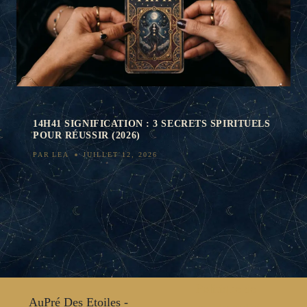
14H41 SIGNIFICATION : 3 SECRETS SPIRITUELS
POUR RÉUSSIR (2026)
PAR
LEA
JUILLET 12, 2026
Politique de
AuPré Des Etoiles -