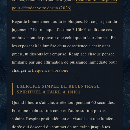
pour décoder votre destin (2026)
.
Regarde honnêtement où tu te bloques. Est-ce par peur du
jugement ? Par manque d’estime ? 10h01 te dit que ces
ombres n’ont de pouvoir que celui que tu leur donnes. En
les exposant à la lumière de ta conscience à cet instant
précis, tu dissous leur emprise. Remplace chaque pensée
limitante par une affirmation de puissance immédiate pour
changer ta
fréquence vibratoire
.
EXERCICE SIMPLE DE RECENTRAGE
SPIRITUEL À FAIRE À 10H01
Quand l’heure s’affiche, arrête tout pendant 60 secondes.
Pose une main sur ton cœur et l’autre sur ton plexus
solaire. Respire profondément en visualisant une lumière
dorée qui descend du sommet de ton crâne jusqu’à tes