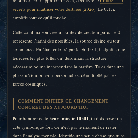
retourner. Pour approfondir cela, découvre le
Chiffre 1 : 5
secrets pour maîtriser votre destinée (2026)
. Le 0, lui,
amplifie tout ce qu’il touche.
Cette combinaison crée un vortex de création pure. Le 0
représente l’infini des possibles, la source divine où tout
commence. En étant entouré par le chiffre 1, il signifie que
tes idées les plus folles ont désormais la structure
nécessaire pour s’incarner dans la matière. Tu es dans une
phase où ton pouvoir personnel est démultiplié par les
forces cosmiques.
COMMENT INITIER CE CHANGEMENT
CONCRET DÈS AUJOURD’HUI
heure miroir 10h01
Pour honorer cette
, tu dois poser un
acte symbolique fort. Ce n’est pas le moment de rester
dans l’analyse mentale. Identifie une seule chose que tu as