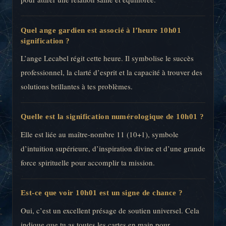
Quel ange gardien est associé à l’heure 10h01
signification ?
L’ange Lecabel régit cette heure. Il symbolise le succès
professionnel, la clarté d’esprit et la capacité à trouver des
solutions brillantes à tes problèmes.
Quelle est la signification numérologique de 10h01 ?
Elle est liée au maître-nombre 11 (10+1), symbole
d’intuition supérieure, d’inspiration divine et d’une grande
force spirituelle pour accomplir ta mission.
Est-ce que voir 10h01 est un signe de chance ?
Oui, c’est un excellent présage de soutien universel. Cela
indique que tu as toutes les cartes en main pour