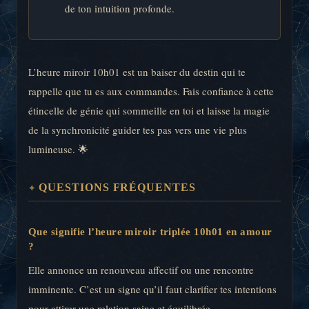
de ton intuition profonde.
L’heure miroir 10h01 est un baiser du destin qui te
rappelle que tu es aux commandes. Fais confiance à cette
étincelle de génie qui sommeille en toi et laisse la magie
de la synchronicité guider tes pas vers une vie plus
lumineuse. 🌟
QUESTIONS FRÉQUENTES
Que signifie l’heure miroir triplée 10h01 en amour
?
Elle annonce un renouveau affectif ou une rencontre
imminente. C’est un signe qu’il faut clarifier tes intentions
pour attirer une relation saine et équilibrée.