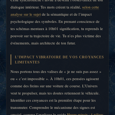
dialogue intérieur. Tes mots créent ta réalité,
selon cette
analyse sur le sujet
de la sémantique et de l’impact
psychologique des symboles. En prenant conscience de
tes schémas mentaux à 10h01 signification, tu reprends le
pouvoir sur ta trajectoire de vie. Tu n’es plus victime des
événements, mais architecte de ton futur.
L’IMPACT VIBRATOIRE DE VOS CROYANCES
LIMITANTES
Nous portons tous des valises de « je ne suis pas assez »
ou « c’est impossible ». À 10h01, ces pensées agissent
comme des freins sur une voiture de course. L’Univers
veut te propulser, mais tes doutes retiennent le véhicule.
Identifier ces croyances est la première étape pour les
transmuter. Comprendre le mécanisme des signes est
crucial, comme l’explique le guide
Heure miroir : 4 piliers