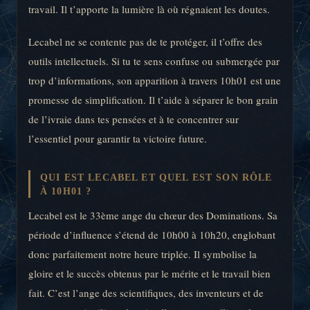
travail. Il t’apporte la lumière là où régnaient les doutes.
Lecabel ne se contente pas de te protéger, il t’offre des
outils intellectuels. Si tu te sens confuse ou submergée par
trop d’informations, son apparition à travers 10h01 est une
promesse de simplification. Il t’aide à séparer le bon grain
de l’ivraie dans tes pensées et à te concentrer sur
l’essentiel pour garantir ta victoire future.
QUI EST LECABEL ET QUEL EST SON RÔLE
À 10H01 ?
Lecabel est le 33ème ange du chœur des Dominations. Sa
période d’influence s’étend de 10h00 à 10h20, englobant
donc parfaitement notre heure triplée. Il symbolise la
gloire et le succès obtenus par le mérite et le travail bien
fait. C’est l’ange des scientifiques, des inventeurs et de