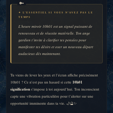
✦ L’ESSENTIEL SI VOUS N’AVEZ PAS LE
TEMPS
L’heure miroir 10h01 est un signal puissant de
renouveau et de réussite matérielle. Ton ange
gardien t’invite à clarifier tes pensées pour
manifester tes désirs et oser un nouveau départ
audacieux dès maintenant.
Tu viens de lever les yeux et l’écran affiche précisément
10h01
10h01 ? Ce n’est pas un hasard si cette
signification
s’impose à toi aujourd’hui. Ton inconscient
capte une vibration particulière pour t’alerter sur une
opportunité imminente dans ta vie. 🌙🔮✨