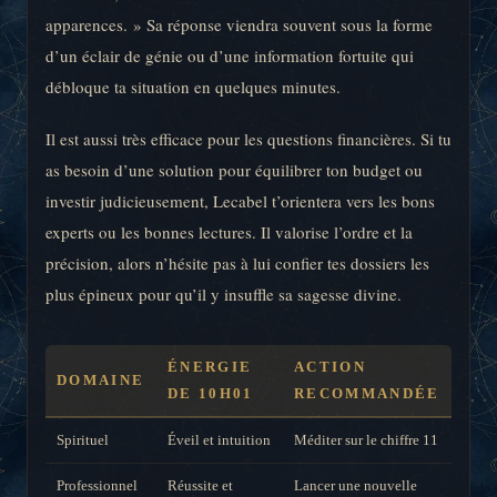
apparences. » Sa réponse viendra souvent sous la forme
d’un éclair de génie ou d’une information fortuite qui
débloque ta situation en quelques minutes.
Il est aussi très efficace pour les questions financières. Si tu
as besoin d’une solution pour équilibrer ton budget ou
investir judicieusement, Lecabel t’orientera vers les bons
experts ou les bonnes lectures. Il valorise l’ordre et la
précision, alors n’hésite pas à lui confier tes dossiers les
plus épineux pour qu’il y insuffle sa sagesse divine.
ÉNERGIE
ACTION
DOMAINE
DE 10H01
RECOMMANDÉE
Spirituel
Éveil et intuition
Méditer sur le chiffre 11
Professionnel
Réussite et
Lancer une nouvelle