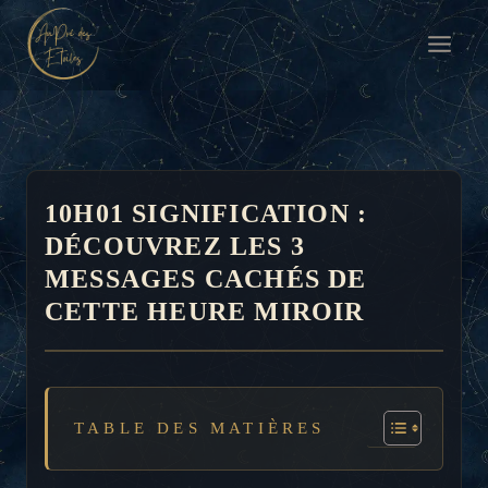
Aller
au
contenu
10H01 SIGNIFICATION :
DÉCOUVREZ LES 3
MESSAGES CACHÉS DE
CETTE HEURE MIROIR
TABLE DES MATIÈRES