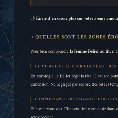
Envie d’en savoir plus sur votre avenir amou
🌙
QUELLES SONT LES ZONES ÉRO
la femme Bélier au lit
Pour bien comprendre
, il
LE VISAGE ET LE CUIR CHEVELU : DE
En astrologie, le Bélier régit la tête. C’est son po
dimension. Ne négligez pas ses oreilles ou ses tem
L’IMPORTANCE DU REGARD ET DU CON
Elle veut vous voir. Elle veut lire votre désir dans
soyez présent.