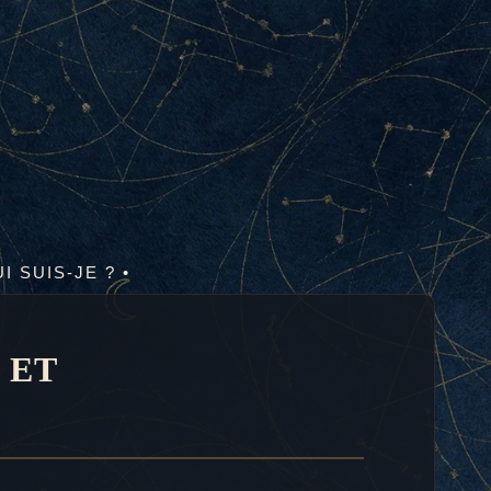
UI SUIS-JE ? •
 ET