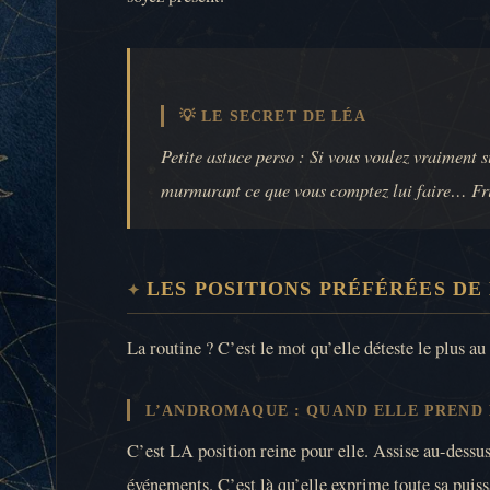
💡 LE SECRET DE LÉA
Petite astuce perso : Si vous voulez vraiment
murmurant ce que vous comptez lui faire… Fri
LES POSITIONS PRÉFÉRÉES DE
La routine ? C’est le mot qu’elle déteste le plus a
L’ANDROMAQUE : QUAND ELLE PREND
C’est LA position reine pour elle. Assise au-dessus 
événements. C’est là qu’elle exprime toute sa puiss