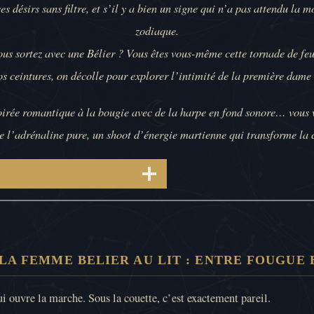
s désirs sans filtre, et s’il y a bien un signe qui n’a pas attendu la 
zodiaque.
ous sortez avec une Bélier ? Vous êtes vous-même cette tornade de feu
s ceintures, on décolle pour explorer l’intimité de la première dame
oirée romantique à la bougie avec de la harpe en fond sonore… vous 
de l’adrénaline pure, un shoot d’énergie martienne qui transforme la
t
LA FEMME BELIER AU LIT : ENTRE FOUGUE
ui ouvre la marche. Sous la couette, c’est exactement pareil.