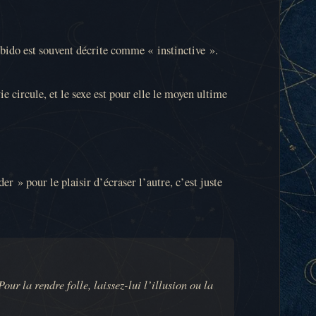
libido est souvent décrite comme « instinctive ».
e circule, et le sexe est pour elle le moyen ultime
er » pour le plaisir d’écraser l’autre, c’est juste
r la rendre folle, laissez-lui l’illusion ou la