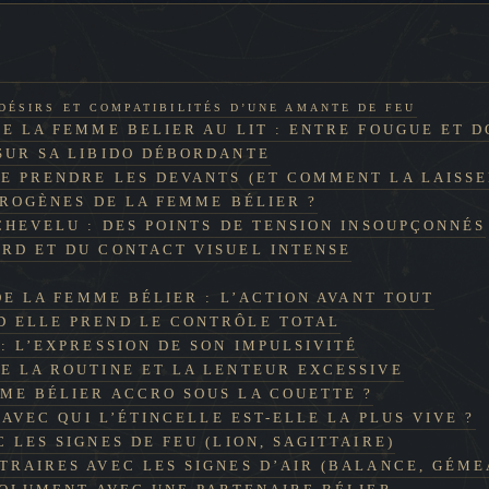
 DÉSIRS ET COMPATIBILITÉS D’UNE AMANTE DE FEU
E LA FEMME BELIER AU LIT : ENTRE FOUGUE ET 
SUR SA LIBIDO DÉBORDANTE
E PRENDRE LES DEVANTS (ET COMMENT LA LAISSE
ÉROGÈNES DE LA FEMME BÉLIER ?
 CHEVELU : DES POINTS DE TENSION INSOUPÇONNÉS
RD ET DU CONTACT VISUEL INTENSE
DE LA FEMME BÉLIER : L’ACTION AVANT TOUT
D ELLE PREND LE CONTRÔLE TOTAL
: L’EXPRESSION DE SON IMPULSIVITÉ
E LA ROUTINE ET LA LENTEUR EXCESSIVE
E BÉLIER ACCRO SOUS LA COUETTE ?
AVEC QUI L’ÉTINCELLE EST-ELLE LA PLUS VIVE ?
 LES SIGNES DE FEU (LION, SAGITTAIRE)
TRAIRES AVEC LES SIGNES D’AIR (BALANCE, GÉME