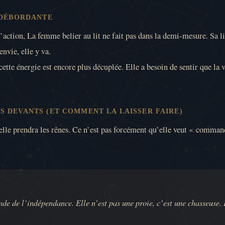
 DÉBORDANTE
e l’action, La femme belier au lit ne fait pas dans la demi-mesure. Sa 
envie, elle y va.
tte énergie est encore plus décuplée. Elle a besoin de sentir que la vi
S DEVANTS (ET COMMENT LA LAISSER FAIRE)
, elle prendra les rênes. Ce n’est pas forcément qu’elle veut « command
 de l’indépendance. Elle n’est pas une proie, c’est une chasseuse. Pou