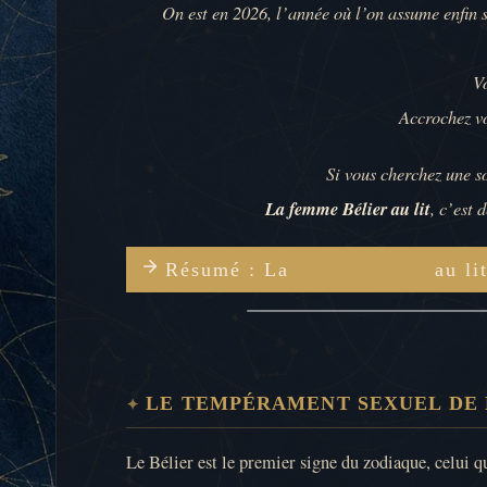
On est en 2026, l’année où l’on assume enfin se
V
Accrochez vo
Si vous cherchez une s
La femme Bélier au lit
, c’est 
Résumé : La
femme belier
au li
LE TEMPÉRAMENT SEXUEL DE 
Le Bélier est le premier signe du zodiaque, celui q