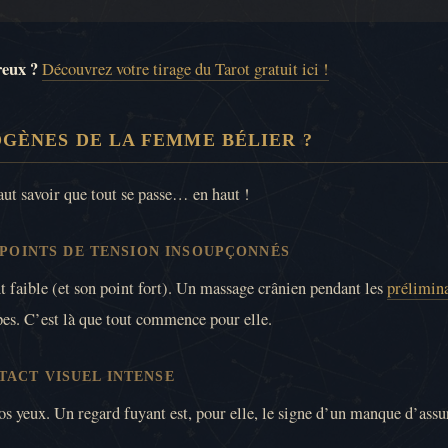
reux ?
Découvrez votre tirage du Tarot gratuit ici !
GÈNES DE LA FEMME BÉLIER ?
 faut savoir que tout se passe… en haut !
S POINTS DE TENSION INSOUPÇONNÉS
int faible (et son point fort). Un massage crânien pendant les
prélimina
pes. C’est là que tout commence pour elle.
TACT VISUEL INTENSE
 vos yeux. Un regard fuyant est, pour elle, le signe d’un manque d’assu