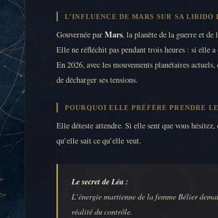
L’INFLUENCE DE MARS SUR SA LIBIDO
Mars
Gouvernée par
, la planète de la guerre et d
Elle ne réfléchit pas pendant trois heures : si elle a 
En 2026, avec les mouvements planétaires actuels, ce
de décharger ses tensions.
POURQUOI ELLE PRÉFÈRE PRENDRE LE
Elle déteste attendre. Si elle sent que vous hésitez
qu’elle sait ce qu’elle veut.
Le secret de Léa :
L’énergie martienne de la femme Bélier demande
réalité du contrôle.