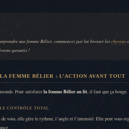
 surprendre une femme Bélier, commencez par lui brosser les
cheveux
o
ssons garantis !
 LA FEMME BÉLIER : L’ACTION AVANT TOUT
la femme Bélier au lit
u monde. Pour satisfaire
, il faut que ça bouge.
 LE CONTRÔLE TOTAL
de vous, elle gère le rythme, l’angle et l’intensité. Elle peut vous reg
ance.