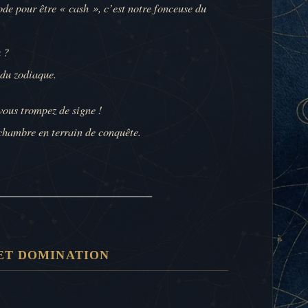
mode pour être « cash », c’est notre fonceuse du
 ?
 du zodiaque.
vous trompez de signe !
 chambre en terrain de conquête.
 ET DOMINATION