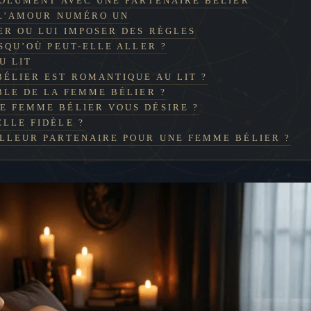
SOLUMENT AVEC UNE PARTENAIRE BÉLIER
E-L’AMOUR NUMÉRO UN
ER OU LUI IMPOSER DES RÈGLES
SQU’OÙ PEUT-ELLE ALLER ?
U LIT
BÉLIER EST ROMANTIQUE AU LIT ?
BLE DE LA FEMME BÉLIER ?
E FEMME BÉLIER VOUS DÉSIRE ?
ELLE FIDÈLE ?
ILLEUR PARTENAIRE POUR UNE FEMME BÉLIER ?