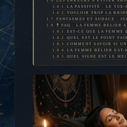
LES ERREURS À ÉVITER AB
LA PASSIVITÉ : LE TU
VOULOIR TROP LA BRID
FANTASMES ET AUDACE : JU
❓ FAQ : LA FEMME BELIER A
EST-CE QUE LA FEMME 
QUEL EST LE POINT FAI
COMMENT SAVOIR SI UN
LA FEMME BÉLIER EST-
QUEL SIGNE EST LE ME