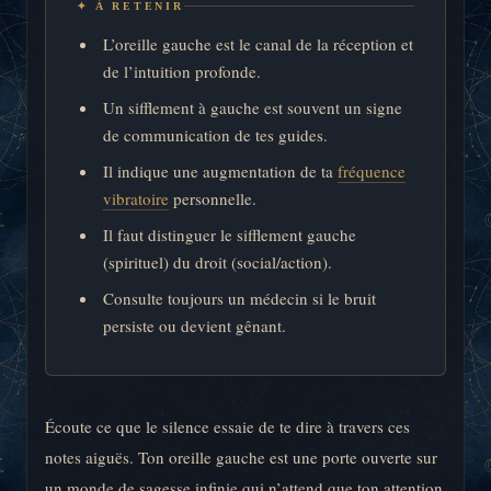
✦ À RETENIR
L’oreille gauche est le canal de la réception et
de l’intuition profonde.
Un sifflement à gauche est souvent un signe
de communication de tes guides.
Il indique une augmentation de ta
fréquence
vibratoire
personnelle.
Il faut distinguer le sifflement gauche
(spirituel) du droit (social/action).
Consulte toujours un médecin si le bruit
persiste ou devient gênant.
Écoute ce que le silence essaie de te dire à travers ces
notes aiguës. Ton oreille gauche est une porte ouverte sur
un monde de sagesse infinie qui n’attend que ton attention