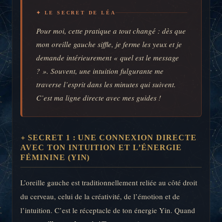
✦ LE SECRET DE LÉA
Pour moi, cette pratique a tout changé : dès que
mon oreille gauche siffle, je ferme les yeux et je
demande intérieurement « quel est le message
? ». Souvent, une intuition fulgurante me
traverse l’esprit dans les minutes qui suivent.
C’est ma ligne directe avec mes guides !
SECRET 1 : UNE CONNEXION DIRECTE
AVEC TON INTUITION ET L’ÉNERGIE
FÉMININE (YIN)
L’oreille gauche est traditionnellement reliée au côté droit
du cerveau, celui de la créativité, de l’émotion et de
l’intuition. C’est le réceptacle de ton énergie Yin. Quand