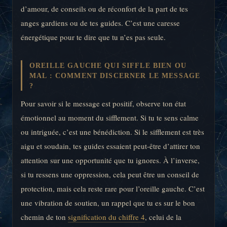
d’amour, de conseils ou de réconfort de la part de tes
anges gardiens ou de tes guides. C’est une caresse
énergétique pour te dire que tu n’es pas seule.
OREILLE GAUCHE QUI SIFFLE BIEN OU
MAL : COMMENT DISCERNER LE MESSAGE
?
Pour savoir si le message est positif, observe ton état
émotionnel au moment du sifflement. Si tu te sens calme
ou intriguée, c’est une bénédiction. Si le sifflement est très
aigu et soudain, tes guides essaient peut-être d’attirer ton
attention sur une opportunité que tu ignores. À l’inverse,
si tu ressens une oppression, cela peut être un conseil de
protection, mais cela reste rare pour l’oreille gauche. C’est
une vibration de soutien, un rappel que tu es sur le bon
chemin de ton
signification du chiffre 4
, celui de la