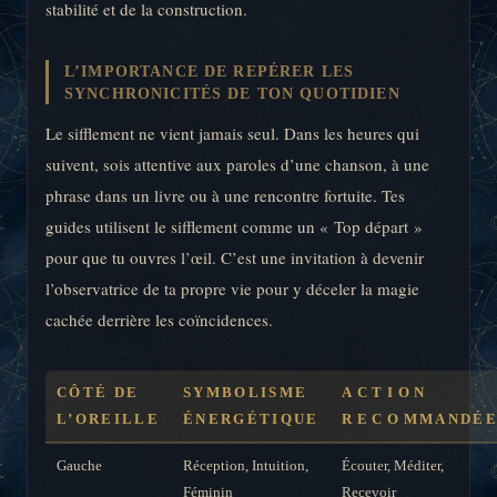
stabilité et de la construction.
L’IMPORTANCE DE REPÉRER LES
SYNCHRONICITÉS DE TON QUOTIDIEN
Le sifflement ne vient jamais seul. Dans les heures qui
suivent, sois attentive aux paroles d’une chanson, à une
phrase dans un livre ou à une rencontre fortuite. Tes
guides utilisent le sifflement comme un « Top départ »
pour que tu ouvres l’œil. C’est une invitation à devenir
l’observatrice de ta propre vie pour y déceler la magie
cachée derrière les coïncidences.
CÔTÉ DE
SYMBOLISME
ACTION
L’OREILLE
ÉNERGÉTIQUE
RECOMMANDÉ
Gauche
Réception, Intuition,
Écouter, Méditer,
Féminin
Recevoir