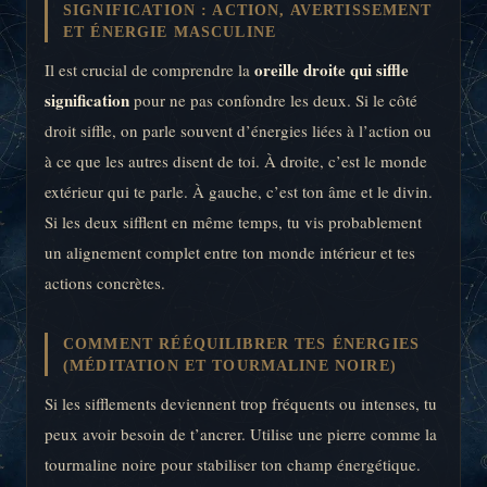
SIGNIFICATION : ACTION, AVERTISSEMENT
ET ÉNERGIE MASCULINE
oreille droite qui siffle
Il est crucial de comprendre la
signification
pour ne pas confondre les deux. Si le côté
droit siffle, on parle souvent d’énergies liées à l’action ou
à ce que les autres disent de toi. À droite, c’est le monde
extérieur qui te parle. À gauche, c’est ton âme et le divin.
Si les deux sifflent en même temps, tu vis probablement
un alignement complet entre ton monde intérieur et tes
actions concrètes.
COMMENT RÉÉQUILIBRER TES ÉNERGIES
(MÉDITATION ET TOURMALINE NOIRE)
Si les sifflements deviennent trop fréquents ou intenses, tu
peux avoir besoin de t’ancrer. Utilise une pierre comme la
tourmaline noire pour stabiliser ton champ énergétique.