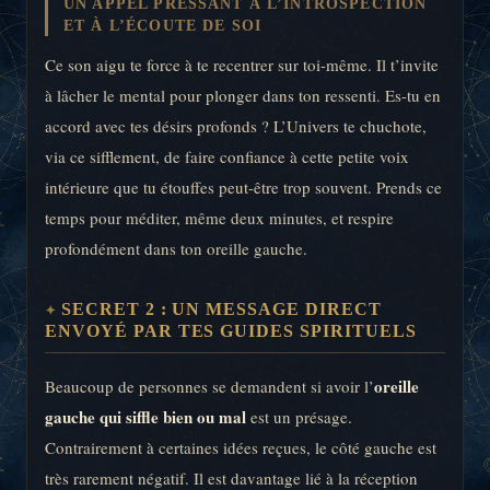
UN APPEL PRESSANT À L’INTROSPECTION
ET À L’ÉCOUTE DE SOI
Ce son aigu te force à te recentrer sur toi-même. Il t’invite
à lâcher le mental pour plonger dans ton ressenti. Es-tu en
accord avec tes désirs profonds ? L’Univers te chuchote,
via ce sifflement, de faire confiance à cette petite voix
intérieure que tu étouffes peut-être trop souvent. Prends ce
temps pour méditer, même deux minutes, et respire
profondément dans ton oreille gauche.
SECRET 2 : UN MESSAGE DIRECT
ENVOYÉ PAR TES GUIDES SPIRITUELS
oreille
Beaucoup de personnes se demandent si avoir l’
gauche qui siffle bien ou mal
est un présage.
Contrairement à certaines idées reçues, le côté gauche est
très rarement négatif. Il est davantage lié à la réception