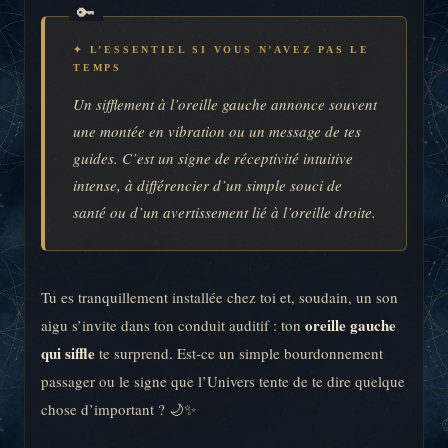
✦ L’ESSENTIEL SI VOUS N’AVEZ PAS LE
TEMPS
Un sifflement à l’oreille gauche annonce souvent
une montée en vibration ou un message de tes
guides. C’est un signe de réceptivité intuitive
intense, à différencier d’un simple souci de
santé ou d’un avertissement lié à l’oreille droite.
Tu es tranquillement installée chez toi et, soudain, un son
oreille gauche
aigu s’invite dans ton conduit auditif : ton
qui siffle
te surprend. Est-ce un simple bourdonnement
passager ou le signe que l’Univers tente de te dire quelque
chose d’important ? 🌙✨