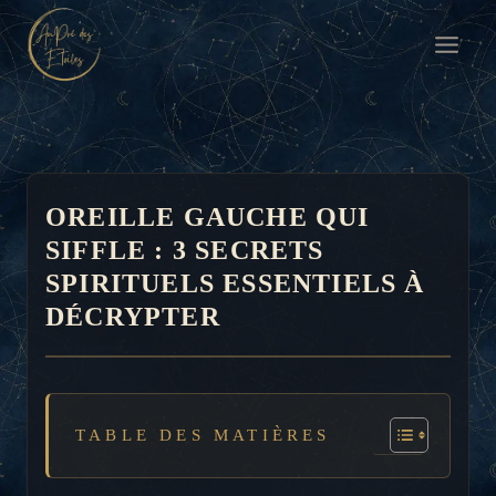
Aller
au
contenu
OREILLE GAUCHE QUI
SIFFLE : 3 SECRETS
SPIRITUELS ESSENTIELS À
DÉCRYPTER
TABLE DES MATIÈRES