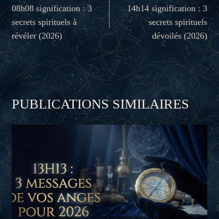
DE
08h08 signification : 3
14h14 signification : 3
secrets spirituels à
secrets spirituels
L’ARTICLE
révéler (2026)
dévoilés (2026)
PUBLICATIONS SIMILAIRES