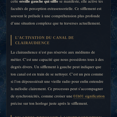
oreille gauche qui siffle
cette
se manifeste, elle active tes
facultés de perception extrasensorielle. Ce sifflement est
souvent le prélude à une compréhension plus profonde
d’une situation complexe que tu traverses actuellement.
L’ACTIVATION DU CANAL DE
CLAIRAUDIENCE
La clairaudience n’est pas réservée aux médiums de
métier. C’est une capacité que nous possédons tous à des
degrés divers. Un sifflement à gauche peut indiquer que
ton canal est en train de se nettoyer. C’est un peu comme
si l’on dépoussiérait une vieille radio pour enfin entendre
la mélodie clairement. Ce processus peut s’accompagner
de synchronicités, comme croiser une
01h01 signification
précise sur ton horloge juste après le sifflement.