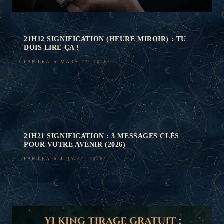
21H12 SIGNIFICATION (HEURE MIROIR) : TU
DOIS LIRE ÇA !
PAR
LEA
MARS 22, 2026
21H21 SIGNIFICATION : 3 MESSAGES CLÉS
POUR VOTRE AVENIR (2026)
PAR
LEA
JUIN 21, 2026