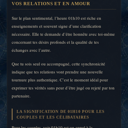
VOS RELATIONS ET EN AMOUR
Sur le plan sentimental, l’heure 01h10 est riche en
enseignements et souvent signe d’une clarification
nécessaire. Elle te demande d’être honnête avec toi-même
concernant tes désirs profonds et la qualité de tes
échanges avec l’autre.
Que tu sois seul ou accompagné, cette synchronicité
indique que tes relations vont prendre une nouvelle
tournure plus authentique. C’est le moment idéal pour
exprimer tes vérités sans peur d’être jugé ou rejeté par ton
partenaire.
LA SIGNIFICATION DE 01H10 POUR LES
COUPLES ET LES CÉLIBATAIRES
Pour les couples, voir 01h10 est un appel à la