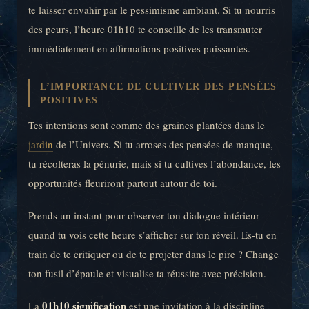
te laisser envahir par le pessimisme ambiant. Si tu nourris
des peurs, l’heure 01h10 te conseille de les transmuter
immédiatement en affirmations positives puissantes.
L’IMPORTANCE DE CULTIVER DES PENSÉES
POSITIVES
Tes intentions sont comme des graines plantées dans le
jardin
de l’Univers. Si tu arroses des pensées de manque,
tu récolteras la pénurie, mais si tu cultives l’abondance, les
opportunités fleuriront partout autour de toi.
Prends un instant pour observer ton dialogue intérieur
quand tu vois cette heure s’afficher sur ton réveil. Es-tu en
train de te critiquer ou de te projeter dans le pire ? Change
ton fusil d’épaule et visualise ta réussite avec précision.
01h10 signification
La
est une invitation à la discipline