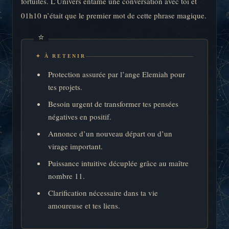
fortuites. L’Univers entame une conversation avec toi et
01h10 n’était que le premier mot de cette phrase magique.
✦ À RETENIR
Protection assurée par l’ange Elemiah pour
tes projets.
Besoin urgent de transformer tes pensées
négatives en positif.
Annonce d’un nouveau départ ou d’un
virage important.
Puissance intuitive décuplée grâce au maître
nombre 11.
Clarification nécessaire dans ta vie
amoureuse et tes liens.