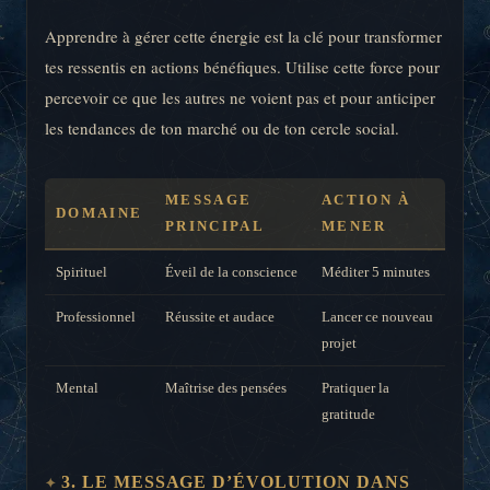
Apprendre à gérer cette énergie est la clé pour transformer
tes ressentis en actions bénéfiques. Utilise cette force pour
percevoir ce que les autres ne voient pas et pour anticiper
les tendances de ton marché ou de ton cercle social.
MESSAGE
ACTION À
DOMAINE
PRINCIPAL
MENER
Spirituel
Éveil de la conscience
Méditer 5 minutes
Professionnel
Réussite et audace
Lancer ce nouveau
projet
Mental
Maîtrise des pensées
Pratiquer la
gratitude
3. LE MESSAGE D’ÉVOLUTION DANS