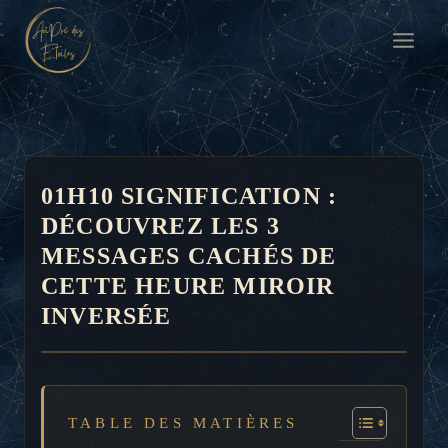
Aller
au
contenu
01H10 SIGNIFICATION :
DÉCOUVREZ LES 3
MESSAGES CACHÉS DE
CETTE HEURE MIROIR
INVERSÉE
TABLE DES MATIÈRES