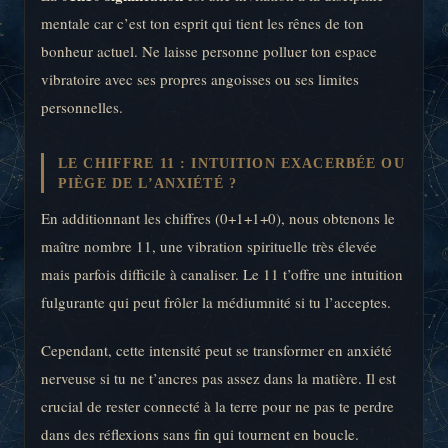
mentale car c’est ton esprit qui tient les rênes de ton
bonheur actuel. Ne laisse personne polluer ton espace
vibratoire avec ses propres angoisses ou ses limites
personnelles.
LE CHIFFRE 11 : INTUITION EXACERBÉE OU
PIÈGE DE L’ANXIÉTÉ ?
En additionnant les chiffres (0+1+1+0), nous obtenons le
maître nombre 11, une vibration spirituelle très élevée
mais parfois difficile à canaliser. Le 11 t’offre une intuition
fulgurante qui peut frôler la médiumnité si tu l’acceptes.
Cependant, cette intensité peut se transformer en anxiété
nerveuse si tu ne t’ancres pas assez dans la matière. Il est
crucial de rester connecté à la terre pour ne pas te perdre
dans des réflexions sans fin qui tournent en boucle.