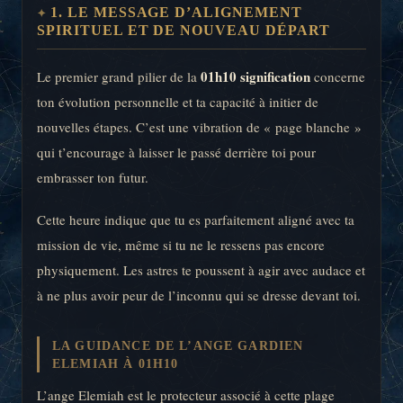
1. LE MESSAGE D’ALIGNEMENT
SPIRITUEL ET DE NOUVEAU DÉPART
01h10 signification
Le premier grand pilier de la
concerne
ton évolution personnelle et ta capacité à initier de
nouvelles étapes. C’est une vibration de « page blanche »
qui t’encourage à laisser le passé derrière toi pour
embrasser ton futur.
Cette heure indique que tu es parfaitement aligné avec ta
mission de vie, même si tu ne le ressens pas encore
physiquement. Les astres te poussent à agir avec audace et
à ne plus avoir peur de l’inconnu qui se dresse devant toi.
LA GUIDANCE DE L’ANGE GARDIEN
ELEMIAH À 01H10
L’ange Elemiah est le protecteur associé à cette plage