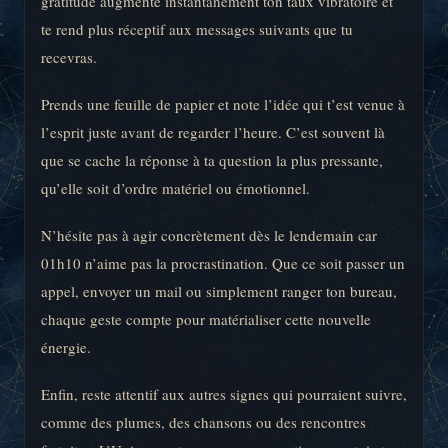
gratitude augmente instantanément ton taux vibratoire et
te rend plus réceptif aux messages suivants que tu
recevras.
Prends une feuille de papier et note l’idée qui t’est venue à
l’esprit juste avant de regarder l’heure. C’est souvent là
que se cache la réponse à ta question la plus pressante,
qu’elle soit d’ordre matériel ou émotionnel.
N’hésite pas à agir concrètement dès le lendemain car
01h10 n’aime pas la procrastination. Que ce soit passer un
appel, envoyer un mail ou simplement ranger ton bureau,
chaque geste compte pour matérialiser cette nouvelle
énergie.
Enfin, reste attentif aux autres signes qui pourraient suivre,
comme des plumes, des chansons ou des rencontres