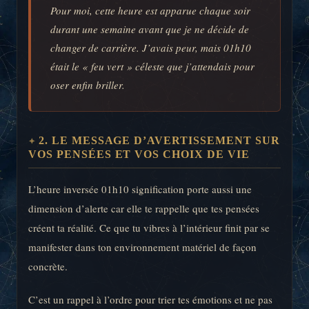
Pour moi, cette heure est apparue chaque soir
durant une semaine avant que je ne décide de
changer de carrière. J’avais peur, mais 01h10
était le « feu vert » céleste que j’attendais pour
oser enfin briller.
2. LE MESSAGE D’AVERTISSEMENT SUR
VOS PENSÉES ET VOS CHOIX DE VIE
L’heure inversée 01h10 signification porte aussi une
dimension d’alerte car elle te rappelle que tes pensées
créent ta réalité. Ce que tu vibres à l’intérieur finit par se
manifester dans ton environnement matériel de façon
concrète.
C’est un rappel à l’ordre pour trier tes émotions et ne pas