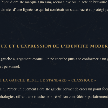
e bijou d’oreille marquait un rang social élevé ou un acte de bravoure 
 dernier d’une lignée, ce qui lui conférait un statut sacré et protégé
AUX ET L’EXPRESSION DE L’IDENTITÉ MODE
e gauche
a largement évolué. On ne cherche plus à se conformer à un g
rt personnel.
I LA GAUCHE RESTE LE STANDARD « CLASSIQUE »
in. Percer uniquement l’oreille gauche permet de créer un point focal
phologies, offrant une touche de « rébellion contrôlée » parfaitement