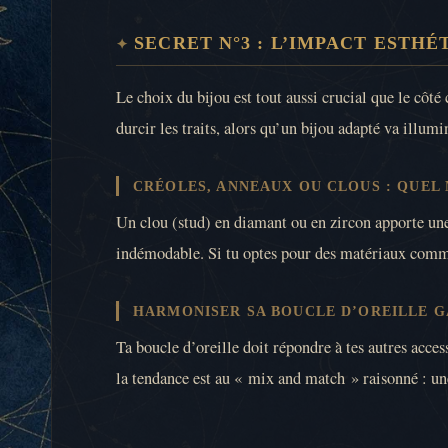
SECRET N°3 : L’IMPACT ESTHÉ
Le choix du bijou est tout aussi crucial que le côté
durcir les traits, alors qu’un bijou adapté va illumi
CRÉOLES, ANNEAUX OU CLOUS : QUEL
Un clou (stud) en diamant ou en zircon apporte une 
indémodable. Si tu optes pour des matériaux comme 
HARMONISER SA BOUCLE D’OREILLE G
Ta boucle d’oreille doit répondre à tes autres acces
la tendance est au « mix and match » raisonné : une