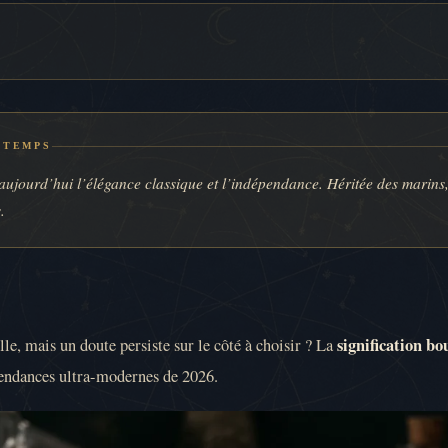
E TEMPS
aujourd’hui l’élégance classique et l’indépendance. Héritée des marins,
.
signification b
ille, mais un doute persiste sur le côté à choisir ? La
 tendances ultra-modernes de 2026.