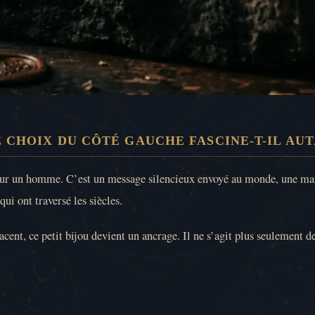
 CHOIX DU CÔTÉ GAUCHE FASCINE-T-IL AUT
our un homme. C’est un message silencieux envoyé au monde, une mani
qui ont traversé les siècles.
facent, ce petit bijou devient un ancrage. Il ne s’agit plus seulement