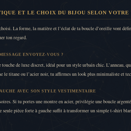
TIQUE ET LE CHOIX DU BIJOU SELON VOTRE
 choisi. La forme, la matière et l’éclat de ta boucle d’oreille vont dé
ner ton regard.
 MESSAGE ENVOYEZ-VOUS ?
touche de luxe discret, idéal pour un style urbain chic. L’anneau, qu
le titane ou l’acier noir, tu affirmes un look plus minimaliste et te
AUCHE AVEC SON STYLE VESTIMENTAIRE
soires. Si tu portes une montre en acier, privilégie une boucle argenté
 seule pièce forte à gauche suffit à transformer un simple t-shirt bla