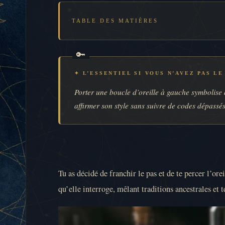
TABLE DES MATIÈRES
✦ L’ESSENTIEL SI VOUS N’AVEZ PAS L
Porter une boucle d’oreille à gauche symbolise 
affirmer son style sans suivre de codes dépassés
Tu as décidé de franchir le pas et de te percer l’ore
qu’elle interroge, mêlant traditions ancestrales et