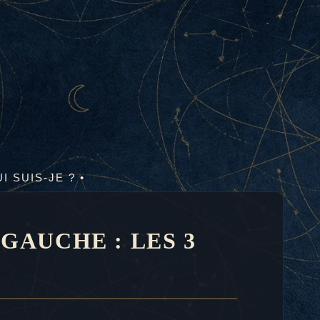
UI SUIS-JE ? •
GAUCHE : LES 3