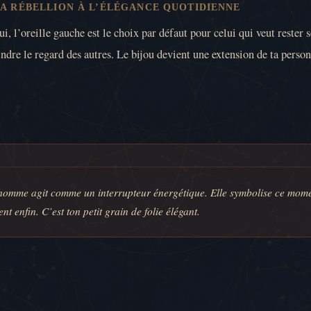
LA RÉBELLION À L’ÉLÉGANCE QUOTIDIENNE
i, l’oreille gauche est le choix par défaut pour celui qui veut rester 
ndre le regard des autres. Le bijou devient une extension de ta person
homme agit comme un interrupteur énergétique. Elle symbolise ce moment
t enfin. C’est ton petit grain de folie élégant.