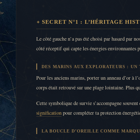
SECRET N°1 : L’HÉRITAGE HI
Le côté gauche n’a pas été choisi par hasard par nos
côté réceptif qui capte les énergies environnantes 
DES MARINS AUX EXPLORATEURS : UN
Pour les anciens marins, porter un anneau d’or à l’o
corps était retrouvé sur une plage lointaine. Plus 
Cette symbolique de survie s’accompagne souvent d’u
signification
pour compléter ta protection énergéti
LA BOUCLE D’OREILLE COMME MARQU