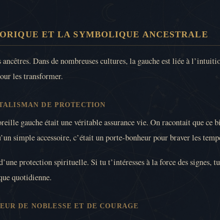
STORIQUE ET LA SYMBOLIQUE ANCESTRALE
 ancêtres. Dans de nombreuses cultures, la gauche est liée à l’intuitio
pour les transformer.
 TALISMAN DE PROTECTION
reille gauche était une véritable assurance vie. On racontait que ce bi
qu’un simple accessoire, c’était un porte-bonheur pour braver les temp
ne protection spirituelle. Si tu t’intéresses à la force des signes, t
que quotidienne.
EUR DE NOBLESSE ET DE COURAGE