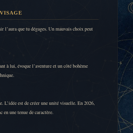
 VISAGE
finir l’aura que tu dégages. Un mauvais choix peut
ant à lui, évoque l’aventure et un côté bohème
chnique.
e. L’idée est de créer une unité visuelle. En 2026,
nc en une tenue de caractère.