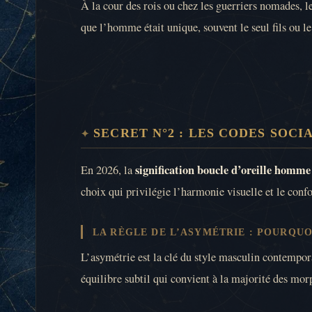
À la cour des rois ou chez les guerriers nomades, l
que l’homme était unique, souvent le seul fils ou le
SECRET N°2 : LES CODES SOCI
signification boucle d’oreille homm
En 2026, la
choix qui privilégie l’harmonie visuelle et le confo
LA RÈGLE DE L’ASYMÉTRIE : POURQUO
L’asymétrie est la clé du style masculin contempora
équilibre subtil qui convient à la majorité des mor