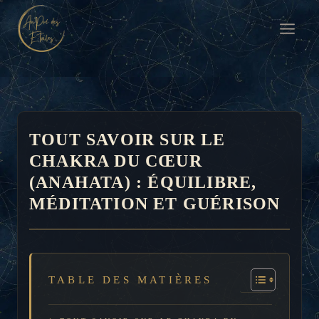
Aller
au
contenu
TOUT SAVOIR SUR LE
CHAKRA DU CŒUR
(ANAHATA) : ÉQUILIBRE,
MÉDITATION ET GUÉRISON
TABLE DES MATIÈRES