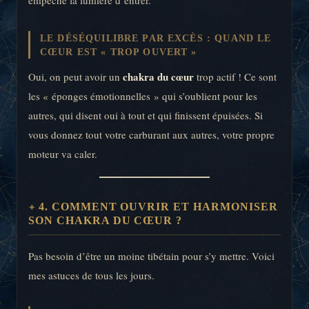
LE DÉSÉQUILIBRE PAR EXCÈS : QUAND LE
CŒUR EST « TROP OUVERT »
chakra du cœur
Oui, on peut avoir un
trop actif ! Ce sont
les « éponges émotionnelles » qui s’oublient pour les
autres, qui disent oui à tout et qui finissent épuisées. Si
vous donnez tout votre carburant aux autres, votre propre
moteur va caler.
4. COMMENT OUVRIR ET HARMONISER
SON CHAKRA DU CŒUR ?
Pas besoin d’être un moine tibétain pour s’y mettre. Voici
mes astuces de tous les jours.