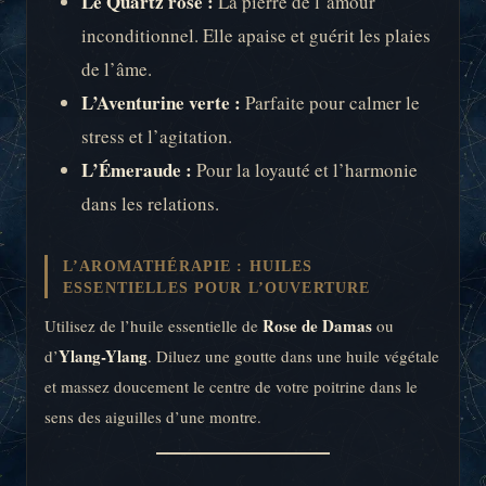
Le Quartz rose :
La pierre de l’amour
inconditionnel. Elle apaise et guérit les plaies
de l’âme.
L’Aventurine verte :
Parfaite pour calmer le
stress et l’agitation.
L’Émeraude :
Pour la loyauté et l’harmonie
dans les relations.
L’AROMATHÉRAPIE : HUILES
ESSENTIELLES POUR L’OUVERTURE
Rose de Damas
Utilisez de l’huile essentielle de
ou
Ylang-Ylang
d’
. Diluez une goutte dans une huile végétale
et massez doucement le centre de votre poitrine dans le
sens des aiguilles d’une montre.