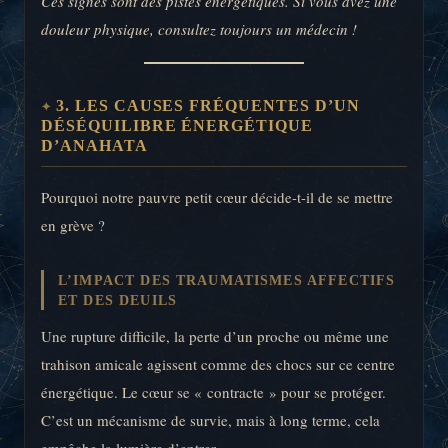
Ces signes sont des pistes énergétiques. Si vous avez une
douleur physique, consultez toujours un médecin !
3. LES CAUSES FRÉQUENTES D’UN
DÉSÉQUILIBRE ÉNERGÉTIQUE
D’ANAHATA
Pourquoi notre pauvre petit cœur décide-t-il de se mettre
en grève ?
L’IMPACT DES TRAUMATISMES AFFECTIFS
ET DES DEUILS
Une rupture difficile, la perte d’un proche ou même une
trahison amicale agissent comme des chocs sur ce centre
énergétique. Le cœur se « contracte » pour se protéger.
C’est un mécanisme de survie, mais à long terme, cela
empêche la lumière d’entrer.