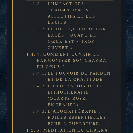
L’IMPACT DES
TRAUMATISMES
AFFECTIFS ET DES
DEUILS
LE DÉSÉQUILIBRE PAR
EXCÈS : QUAND LE
CŒUR EST « TROP
OUVERT »
4. COMMENT OUVRIR ET
HARMONISER SON CHAKRA
DU CŒUR ?
LE POUVOIR DU PARDON
ET DE LA GRATITUDE
L’UTILISATION DE LA
LITHOTHÉRAPIE
(QUARTZ ROSE,
ÉMERAUDE)
L’AROMATHÉRAPIE :
HUILES ESSENTIELLES
POUR L’OUVERTURE
5. MÉDITATION DU CHAKRA