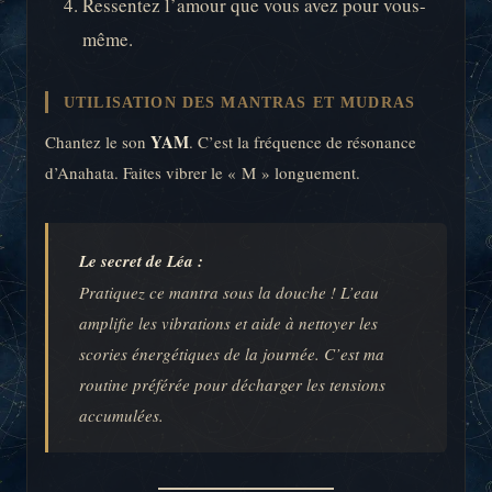
Ressentez l’amour que vous avez pour vous-
même.
UTILISATION DES MANTRAS ET MUDRAS
YAM
Chantez le son
. C’est la fréquence de résonance
d’Anahata. Faites vibrer le « M » longuement.
Le secret de Léa :
Pratiquez ce mantra sous la douche ! L’eau
amplifie les vibrations et aide à nettoyer les
scories énergétiques de la journée. C’est ma
routine préférée pour décharger les tensions
accumulées.