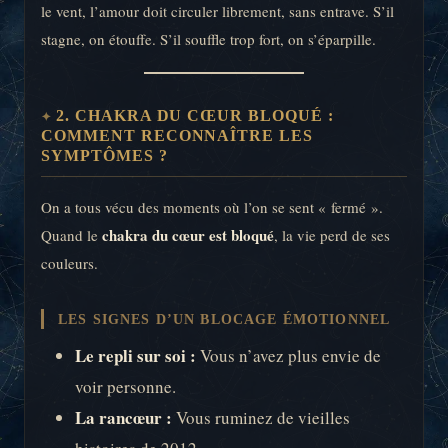
le vent, l’amour doit circuler librement, sans entrave. S’il
stagne, on étouffe. S’il souffle trop fort, on s’éparpille.
2. CHAKRA DU CŒUR BLOQUÉ :
COMMENT RECONNAÎTRE LES
SYMPTÔMES ?
On a tous vécu des moments où l’on se sent « fermé ».
chakra du cœur est bloqué
Quand le
, la vie perd de ses
couleurs.
LES SIGNES D’UN BLOCAGE ÉMOTIONNEL
Le repli sur soi :
Vous n’avez plus envie de
voir personne.
La rancœur :
Vous ruminez de vieilles