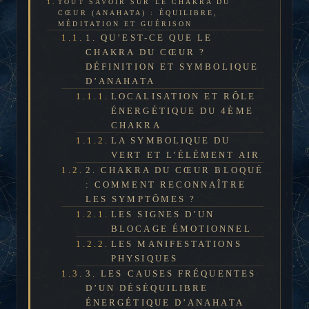
TOUT SAVOIR SUR LE CHAKRA DU
CŒUR (ANAHATA) : ÉQUILIBRE,
MÉDITATION ET GUÉRISON
1. QU’EST-CE QUE LE
CHAKRA DU CŒUR ?
DÉFINITION ET SYMBOLIQUE
D’ANAHATA
LOCALISATION ET RÔLE
ÉNERGÉTIQUE DU 4ÈME
CHAKRA
LA SYMBOLIQUE DU
VERT ET L’ÉLÉMENT AIR
2. CHAKRA DU CŒUR BLOQUÉ
: COMMENT RECONNAÎTRE
LES SYMPTÔMES ?
LES SIGNES D’UN
BLOCAGE ÉMOTIONNEL
LES MANIFESTATIONS
PHYSIQUES
3. LES CAUSES FRÉQUENTES
D’UN DÉSÉQUILIBRE
ÉNERGÉTIQUE D’ANAHATA