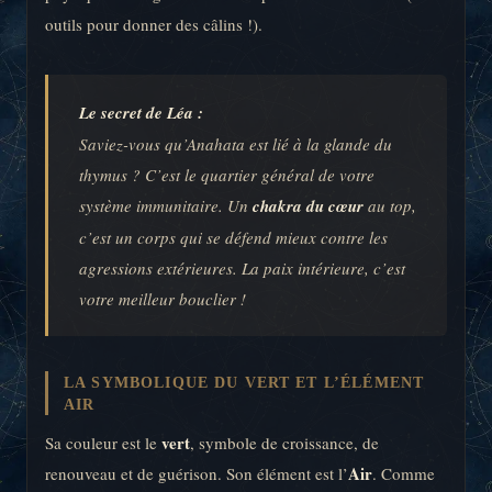
outils pour donner des câlins !).
Le secret de Léa :
Saviez-vous qu’Anahata est lié à la glande du
thymus ? C’est le quartier général de votre
système immunitaire. Un
chakra du cœur
au top,
c’est un corps qui se défend mieux contre les
agressions extérieures. La paix intérieure, c’est
votre meilleur bouclier !
LA SYMBOLIQUE DU VERT ET L’ÉLÉMENT
AIR
vert
Sa couleur est le
, symbole de croissance, de
Air
renouveau et de guérison. Son élément est l’
. Comme