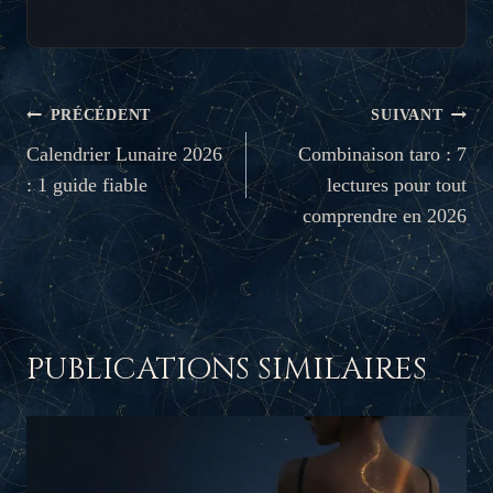
NAVIGATION
PRÉCÉDENT
SUIVANT
DE
Calendrier Lunaire 2026
Combinaison taro : 7
: 1 guide fiable
lectures pour tout
L’ARTICLE
comprendre en 2026
PUBLICATIONS SIMILAIRES