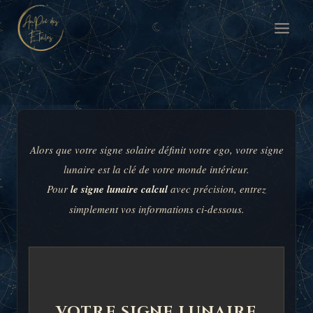
Aller
au
contenu
Alors que votre signe solaire définit votre ego, votre signe
lunaire est la clé de votre monde intérieur.
Pour
le signe lunaire calcul
avec précision, entrez
simplement vos informations ci-dessous.
VOTRE SIGNE LUNAIRE