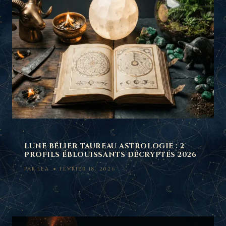
LUNE BÉLIER TAUREAU ASTROLOGIE : 2
PROFILS ÉBLOUISSANTS DÉCRYPTÉS 2026
PAR
LEA
FÉVRIER 18, 2026