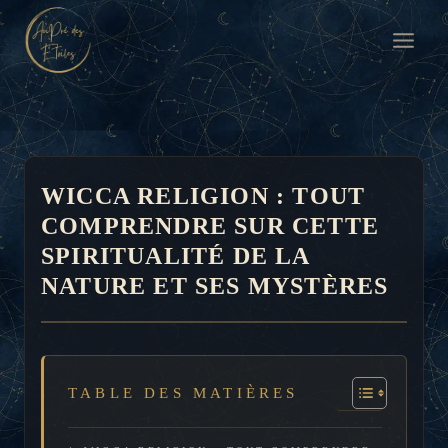
Aller
au
contenu
WICCA RELIGION : TOUT
COMPRENDRE SUR CETTE
SPIRITUALITÉ DE LA
NATURE ET SES MYSTÈRES
TABLE DES MATIÈRES