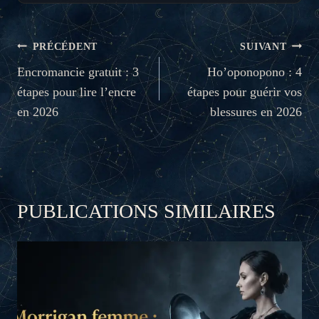
NAVIGATION
PRÉCÉDENT
SUIVANT
DE
Encromancie gratuit : 3
Ho’oponopono : 4
étapes pour lire l’encre
étapes pour guérir vos
L’ARTICLE
en 2026
blessures en 2026
PUBLICATIONS SIMILAIRES