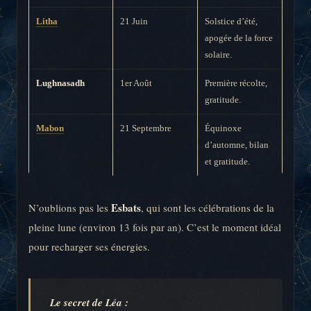
Litha
21 Juin
Solstice d’été,
apogée de la force
solaire.
Lughnasadh
1er Août
Première récolte,
gratitude.
Mabon
21 Septembre
Équinoxe
d’automne, bilan
et gratitude.
Esbats
N’oublions pas les
, qui sont les célébrations de la
pleine lune (environ 13 fois par an). C’est le moment idéal
pour recharger ses énergies.
Le secret de Léa :