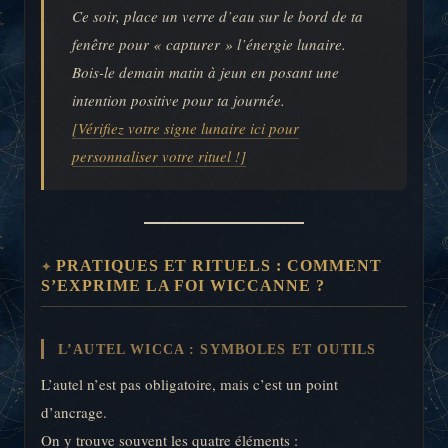
Ce soir, place un verre d’eau sur le bord de ta
fenêtre pour « capturer » l’énergie lunaire.
Bois-le demain matin à jeun en posant une
intention positive pour ta journée.
[Vérifiez votre signe lunaire ici pour
personnaliser votre rituel !]
PRATIQUES ET RITUELS : COMMENT
S’EXPRIME LA FOI WICCANNE ?
L’AUTEL WICCA : SYMBOLES ET OUTILS
L’autel n’est pas obligatoire, mais c’est un point
d’ancrage.
On y trouve souvent les quatre éléments :