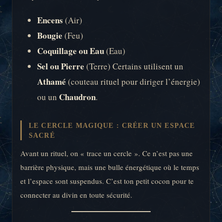
Encens
(Air)
Bougie
(Feu)
Coquillage ou Eau
(Eau)
Sel ou Pierre
(Terre) Certains utilisent un
Athamé
(couteau rituel pour diriger l’énergie)
Chaudron
ou un
.
LE CERCLE MAGIQUE : CRÉER UN ESPACE
SACRÉ
Avant un rituel, on « trace un cercle ». Ce n’est pas une
barrière physique, mais une bulle énergétique où le temps
et l’espace sont suspendus. C’est ton petit cocon pour te
connecter au divin en toute sécurité.