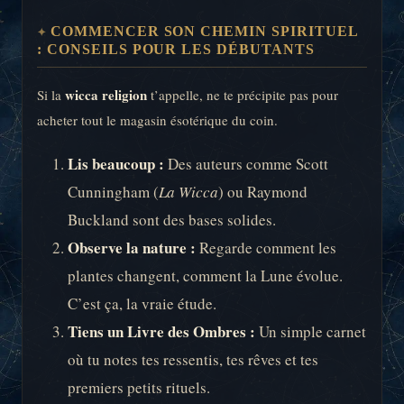
COMMENCER SON CHEMIN SPIRITUEL
: CONSEILS POUR LES DÉBUTANTS
wicca religion
Si la
t’appelle, ne te précipite pas pour
acheter tout le magasin ésotérique du coin.
Lis beaucoup :
Des auteurs comme Scott
Cunningham (
La Wicca
) ou Raymond
Buckland sont des bases solides.
Observe la nature :
Regarde comment les
plantes changent, comment la Lune évolue.
C’est ça, la vraie étude.
Tiens un Livre des Ombres :
Un simple carnet
où tu notes tes ressentis, tes rêves et tes
premiers petits rituels.