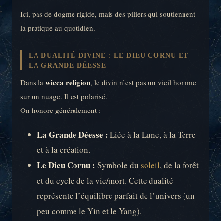
Ici, pas de dogme rigide, mais des piliers qui soutiennent
la pratique au quotidien.
LA DUALITÉ DIVINE : LE DIEU CORNU ET
LA GRANDE DÉESSE
wicca religion
Dans la
, le divin n’est pas un vieil homme
sur un nuage. Il est polarisé.
On honore généralement :
La Grande Déesse :
Liée à la Lune, à la Terre
et à la création.
Le Dieu Cornu :
Symbole du
soleil
, de la forêt
et du cycle de la vie/mort. Cette dualité
représente l’équilibre parfait de l’univers (un
peu comme le Yin et le Yang).