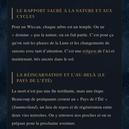
LE RAPPORT SACRÉ À LA NATURE ET AUX
CYCLES
Pour un Wiccan, chaque arbre est un temple. On ne
« domine » pas la nature, on en fait partie. C’est pour ça
qu’on suit les phases de la Lune et les changements de
saisons avec tant d’attention. C’est une
religion
de l’ici et
maintenant, très ancrée dans le sol.
LA RÉINCARNATION ET L’AU-DELÀ (LE
PAYS DE L’ÉTÉ)
La mort n’est pas une fin terrifiante, mais une étape.
Beaucoup de pratiquants croient au « Pays de l’Été »
(
Summerland
), un lieu de repos et de régénération entre
deux vies terrestres. On y retrouve nos proches et on se
prépare pour la prochaine aventure.