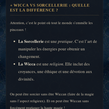
WICCA VS SORCELLERIE : QUELLE
EST LA DIFFÉRENCE ?
Attention, c’est le point où tout le monde s’emmêle les
pinceaux !
La Sorcellerie
est une
pratique
. C’est l’art de
manipuler les énergies pour obtenir un
changement.
La Wicca
est une
religion
. Elle inclut des
croyances, une éthique et une dévotion aux
divinités.
On peut être sorcier sans être Wiccan (faire de la magie
sans l’aspect religieux). Et on peut être Wiccan sans
forcément pratiquer la haute magie !