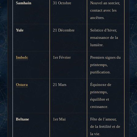
Samhain
31 Octobre
Nouvel an sorcier,
contact avec les
ancêtres.
Yule
21 Décembre
Solstice d’hiver,
renaissance de la
lumière.
Imbolc
1er Février
Premiers signes du
printemps,
purification.
Ostara
21 Mars
Équinoxe de
printemps,
équilibre et
croissance.
Beltane
1er Mai
Fête de l’amour,
de la fertilité et de
la vie.