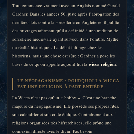
Tout commence vraiment avec un Anglais nommé Gerald
Gardner. Dans les années 50, juste après l’abrogation des
dernières lois contre la sorcellerie en Angleterre, il publie
des ouvrages affirmant qu’il a été initié à une tradition de
sorcellerie médiévale ayant survécu dans l’ombre. Mythe
ou réalité historique ? Le débat fait rage chez les
historiens, mais une chose est sûre : Gardner a posé les
wicca religion
bases de ce qu’on appelle aujourd’hui la
.
LE NÉOPAGANISME : POURQUOI LA WICCA
EST UNE RELIGION À PART ENTIÈRE
La Wicca n’est pas qu’un « hobby ». C’est une branche
majeure du néopaganisme. Elle possède ses propres rites,
son calendrier et son code éthique. Contrairement aux
religions organisées très hiérarchisées, elle prône une
connexion directe avec le divin. Pas besoin