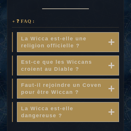
❓ FAQ :
La Wicca est-elle une
religion officielle ?
Est-ce que les Wiccans
croient au Diable ?
Faut-il rejoindre un Coven
pour être Wiccan ?
La Wicca est-elle
dangereuse ?