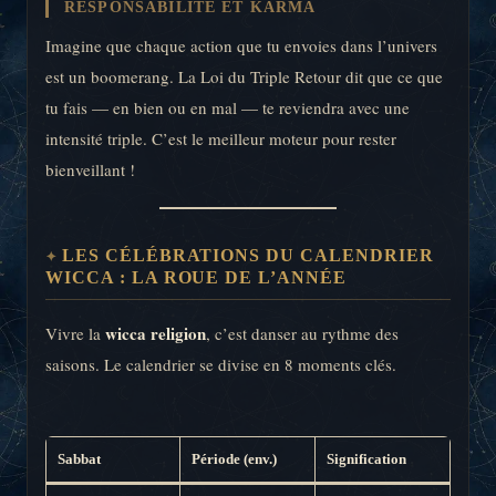
RESPONSABILITÉ ET KARMA
Imagine que chaque action que tu envoies dans l’univers
est un boomerang. La Loi du Triple Retour dit que ce que
tu fais — en bien ou en mal — te reviendra avec une
intensité triple. C’est le meilleur moteur pour rester
bienveillant !
LES CÉLÉBRATIONS DU CALENDRIER
WICCA : LA ROUE DE L’ANNÉE
wicca religion
Vivre la
, c’est danser au rythme des
saisons. Le calendrier se divise en 8 moments clés.
Sabbat
Période (env.)
Signification