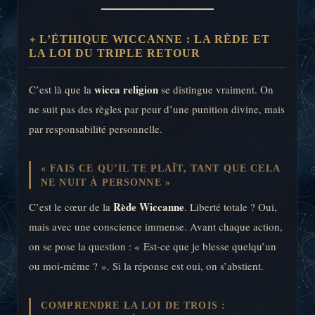
L’ÉTHIQUE WICCANNE : LA RÈDE ET
LA LOI DU TRIPLE RETOUR
wicca religion
C’est là que la
se distingue vraiment. On
ne suit pas des règles par peur d’une punition divine, mais
par responsabilité personnelle.
« FAIS CE QU’IL TE PLAÎT, TANT QUE CELA
NE NUIT À PERSONNE »
Rède Wiccanne
C’est le cœur de la
. Liberté totale ? Oui,
mais avec une conscience immense. Avant chaque action,
on se pose la question : « Est-ce que je blesse quelqu’un
ou moi-même ? ». Si la réponse est oui, on s’abstient.
COMPRENDRE LA LOI DE TROIS :