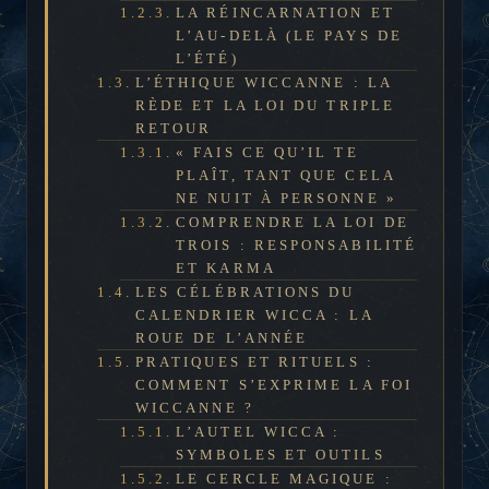
LA RÉINCARNATION ET
L’AU-DELÀ (LE PAYS DE
L’ÉTÉ)
L’ÉTHIQUE WICCANNE : LA
RÈDE ET LA LOI DU TRIPLE
RETOUR
« FAIS CE QU’IL TE
PLAÎT, TANT QUE CELA
NE NUIT À PERSONNE »
COMPRENDRE LA LOI DE
TROIS : RESPONSABILITÉ
ET KARMA
LES CÉLÉBRATIONS DU
CALENDRIER WICCA : LA
ROUE DE L’ANNÉE
PRATIQUES ET RITUELS :
COMMENT S’EXPRIME LA FOI
WICCANNE ?
L’AUTEL WICCA :
SYMBOLES ET OUTILS
LE CERCLE MAGIQUE :