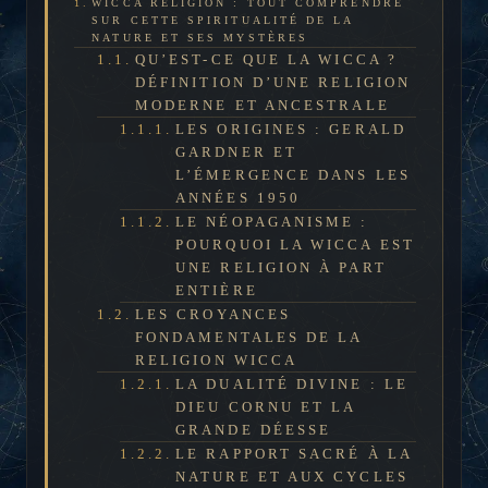
WICCA RELIGION : TOUT COMPRENDRE
SUR CETTE SPIRITUALITÉ DE LA
NATURE ET SES MYSTÈRES
QU’EST-CE QUE LA WICCA ?
DÉFINITION D’UNE RELIGION
MODERNE ET ANCESTRALE
LES ORIGINES : GERALD
GARDNER ET
L’ÉMERGENCE DANS LES
ANNÉES 1950
LE NÉOPAGANISME :
POURQUOI LA WICCA EST
UNE RELIGION À PART
ENTIÈRE
LES CROYANCES
FONDAMENTALES DE LA
RELIGION WICCA
LA DUALITÉ DIVINE : LE
DIEU CORNU ET LA
GRANDE DÉESSE
LE RAPPORT SACRÉ À LA
NATURE ET AUX CYCLES