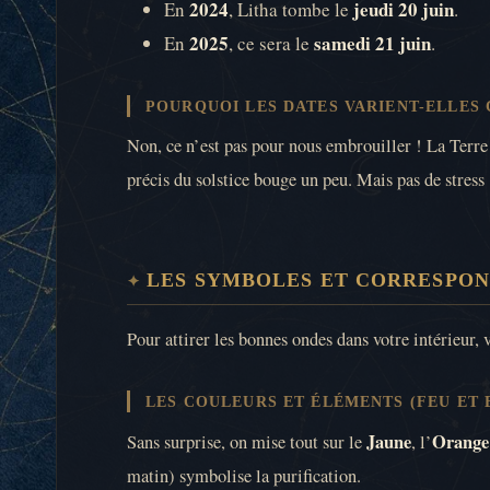
2024
jeudi 20 juin
En
, Litha tombe le
.
2025
samedi 21 juin
En
, ce sera le
.
POURQUOI LES DATES VARIENT-ELLES
Non, ce n’est pas pour nous embrouiller ! La Terre 
précis du solstice bouge un peu. Mais pas de stress
LES SYMBOLES ET CORRESPON
Pour attirer les bonnes ondes dans votre intérieur, vo
LES COULEURS ET ÉLÉMENTS (FEU ET 
Jaune
Orange
Sans surprise, on mise tout sur le
, l’
matin) symbolise la purification.