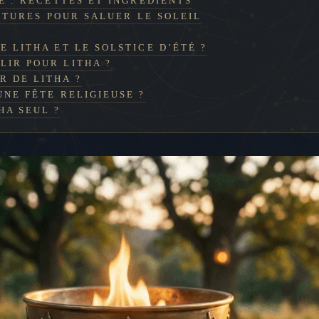
E : RECETTES ET INGRÉDIENTS
OSTURES POUR SALUER LE SOLEIL
E LITHA ET LE SOLSTICE D’ÉTÉ ?
LIR POUR LITHA ?
R DE LITHA ?
UNE FÊTE RELIGIEUSE ?
HA SEUL ?