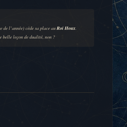
e de l’année) cède sa place au
Roi Houx
.
e belle leçon de dualité, non ?