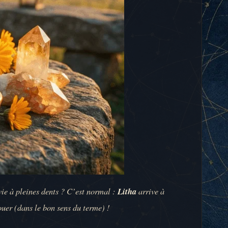
 vie à pleines dents ? C’est normal :
Litha
arrive à
ouer (dans le bon sens du terme) !