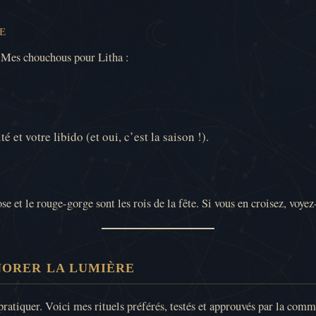
CE
! Mes chouchous pour Litha :
é et votre libido (et oui, c’est la saison !).
e et le rouge-gorge sont les rois de la fête. Si vous en croisez, voye
NORER LA LUMIÈRE
ratiquer. Voici mes rituels préférés, testés et approuvés par la comm