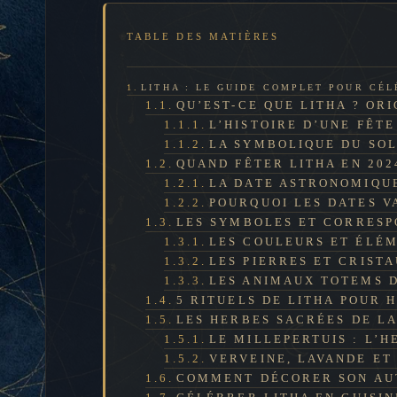
TABLE DES MATIÈRES
LITHA : LE GUIDE COMPLET POUR CÉL
QU’EST-CE QUE LITHA ? ORI
L’HISTOIRE D’UNE FÊT
LA SYMBOLIQUE DU SOL
QUAND FÊTER LITHA EN 2024
LA DATE ASTRONOMIQUE
POURQUOI LES DATES V
LES SYMBOLES ET CORRESP
LES COULEURS ET ÉLÉM
LES PIERRES ET CRIST
LES ANIMAUX TOTEMS D
5 RITUELS DE LITHA POUR 
LES HERBES SACRÉES DE LA
LE MILLEPERTUIS : L’
VERVEINE, LAVANDE ET
COMMENT DÉCORER SON AUT