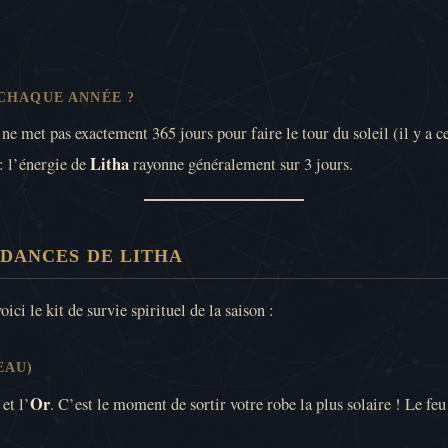
 CHAQUE ANNÉE ?
ne met pas exactement 365 jours pour faire le tour du soleil (il y a c
Litha
 : l’énergie de
rayonne généralement sur 3 jours.
DANCES DE LITHA
ici le kit de survie spirituel de la saison :
EAU)
Or
et l’
. C’est le moment de sortir votre robe la plus solaire ! Le feu