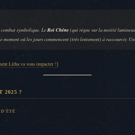
n combat symbolique. Le
Roi Chêne
(qui règne sur la moitié lumineus
i le moment où les jours commencent (très lentement) à raccourcir. Un
ment Litha va vous impacter !]
 2025 ?
 D’ÉTÉ