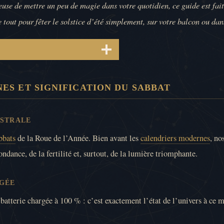
use de mettre un peu de magie dans votre quotidien, ce guide est fait
 tout pour fêter le solstice d’été simplement, sur votre balcon ou dan
NES ET SIGNIFICATION DU SABBAT
ESTRALE
bbats
de la Roue de l’Année. Bien avant les
calendriers modernes
, no
ondance, de la fertilité et, surtout, de la lumière triomphante.
OGÉE
batterie chargée à 100 % : c’est exactement l’état de l’univers à ce m