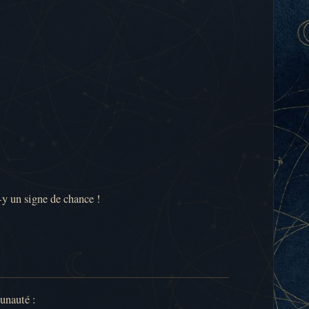
z-y un signe de chance !
unauté :