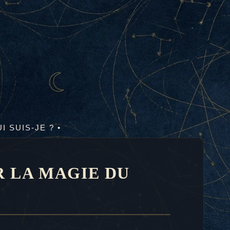
UI SUIS-JE ? •
R LA MAGIE DU