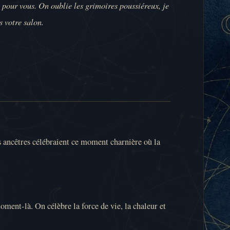
 pour vous. On oublie les grimoires poussiéreux, je
s votre salon.
s ancêtres célébraient ce moment charnière où la
oment-là. On célèbre la force de vie, la chaleur et