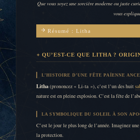
Que vous soyez une sorcière moderne ou juste curie
vous explique
Résumé : Litha
QU’EST-CE QUE LITHA ? ORIGI
L’HISTOIRE D’UNE FÊTE PAÏENNE ANC
Litha
(prononcez « Li-ta »), c’est l’un des huit
sa
nature est en pleine explosion. C’est la fête de l’ab
LA SYMBOLIQUE DU SOLEIL À SON AP
C’est le jour le plus long de l’année. Imaginez une 
la protection.