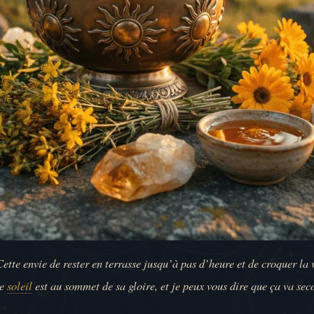
 Cette envie de rester en terrasse jusqu’à pas d’heure et de croquer la
le
soleil
est au sommet de sa gloire, et je peux vous dire que ça va sec