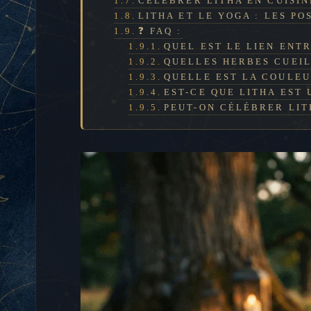
CÉLÉBRER LITHA EN CUISIN
LITHA ET LE YOGA : LES P
❓ FAQ :
QUEL EST LE LIEN ENTR
QUELLES HERBES CUEIL
QUELLE EST LA COULEU
EST-CE QUE LITHA EST 
PEUT-ON CÉLÉBRER LIT