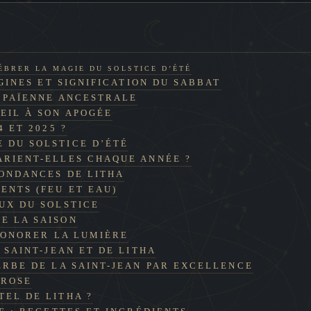
ÉBRER LA MAGIE DU SOLSTICE D’ÉTÉ
GINES ET SIGNIFICATION DU SABBAT
E PAÏENNE ANCESTRALE
EIL À SON APOGÉE
 ET 2025 ?
 DU SOLSTICE D’ÉTÉ
ARIENT-ELLES CHAQUE ANNÉE ?
ONDANCES DE LITHA
ENTS (FEU ET EAU)
AUX DU SOLSTICE
E LA SAISON
HONORER LA LUMIÈRE
 SAINT-JEAN ET DE LITHA
HERBE DE LA SAINT-JEAN PAR EXCELLENCE
 ROSE
EL DE LITHA ?