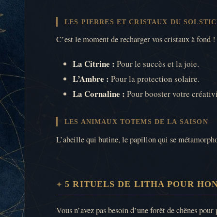
LES PIERRES ET CRISTAUX DU SOLSTI
C’est le moment de recharger vos cristaux à fond 
La Citrine :
Pour le succès et la joie.
L’Ambre :
Pour la protection solaire.
La Cornaline :
Pour booster votre créativit
LES ANIMAUX TOTEMS DE LA SAISON
L’abeille qui butine, le papillon qui se métamorphos
5 RITUELS DE LITHA POUR HO
Vous n’avez pas besoin d’une forêt de chênes pour p