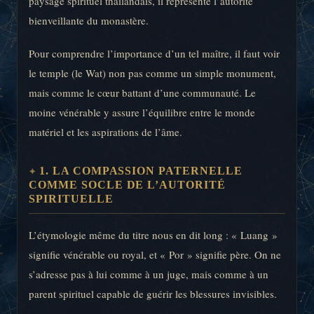
paysage spirituel thaïlandais, il représente l’autorité
bienveillante du monastère.
Pour comprendre l’importance d’un tel maître, il faut voir
le temple (le Wat) non pas comme un simple monument,
mais comme le cœur battant d’une communauté. Le
moine vénérable y assure l’équilibre entre le monde
matériel et les aspirations de l’âme.
1. LA COMPASSION PATERNELLE
COMME SOCLE DE L’AUTORITÉ
SPIRITUELLE
L’étymologie même du titre nous en dit long : « Luang »
signifie vénérable ou royal, et « Por » signifie père. On ne
s’adresse pas à lui comme à un juge, mais comme à un
parent spirituel capable de guérir les blessures invisibles.