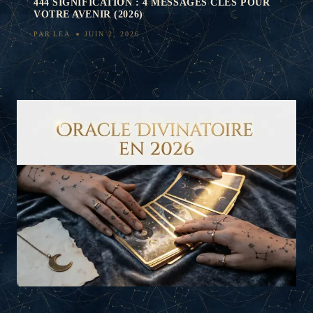
444 SIGNIFICATION : 4 MESSAGES CLÉS POUR
VOTRE AVENIR (2026)
PAR
LEA
JUIN 2, 2026