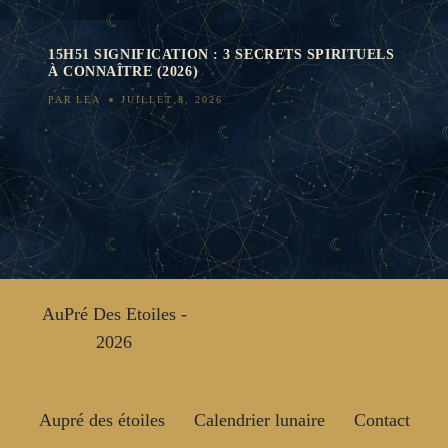
15H51 SIGNIFICATION : 3 SECRETS SPIRITUELS
À CONNAÎTRE (2026)
PAR
LEA
JUILLET 8, 2026
Politique de
AuPré Des Etoiles -
confidentialité
2026
Mentions légales
Aupré des étoiles
Calendrier lunaire
Contact