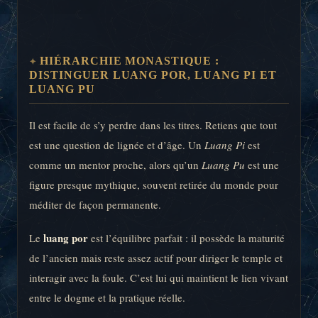
HIÉRARCHIE MONASTIQUE :
DISTINGUER LUANG POR, LUANG PI ET
LUANG PU
Il est facile de s’y perdre dans les titres. Retiens que tout
est une question de lignée et d’âge. Un
Luang Pi
est
comme un mentor proche, alors qu’un
Luang Pu
est une
figure presque mythique, souvent retirée du monde pour
méditer de façon permanente.
luang por
Le
est l’équilibre parfait : il possède la maturité
de l’ancien mais reste assez actif pour diriger le temple et
interagir avec la foule. C’est lui qui maintient le lien vivant
entre le dogme et la pratique réelle.