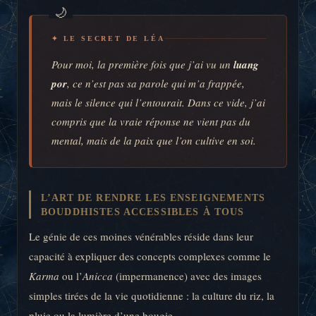
✦ LE SECRET DE LÉA
Pour moi, la première fois que j’ai vu un
luang
por
, ce n’est pas sa parole qui m’a frappée,
mais le silence qui l’entourait. Dans ce vide, j’ai
compris que la vraie réponse ne vient pas du
mental, mais de la paix que l’on cultive en soi.
L’ART DE RENDRE LES ENSEIGNEMENTS
BOUDDHISTES ACCESSIBLES À TOUS
Le génie de ces moines vénérables réside dans leur
capacité à expliquer des concepts complexes comme le
Karma
ou l’
Anicca
(impermanence) avec des images
simples tirées de la vie quotidienne : la culture du riz, la
pluie ou la lumière d’une bougie.