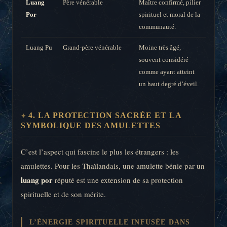
Luang
Père vénérable
Maître confirmé, pilier
Por
spirituel et moral de la
communauté.
Luang Pu
Grand-père vénérable
Moine très âgé,
souvent considéré
comme ayant atteint
un haut degré d’éveil.
4. LA PROTECTION SACRÉE ET LA
SYMBOLIQUE DES AMULETTES
C’est l’aspect qui fascine le plus les étrangers : les
amulettes. Pour les Thaïlandais, une amulette bénie par un
luang por
réputé est une extension de sa protection
spirituelle et de son mérite.
L’ÉNERGIE SPIRITUELLE INFUSÉE DANS