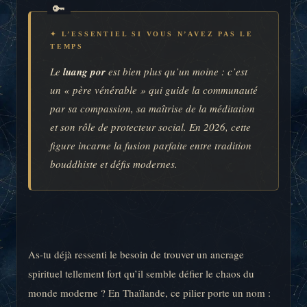
✦ L’ESSENTIEL SI VOUS N’AVEZ PAS LE
TEMPS
Le
luang por
est bien plus qu’un moine : c’est
un « père vénérable » qui guide la communauté
par sa compassion, sa maîtrise de la méditation
et son rôle de protecteur social. En 2026, cette
figure incarne la fusion parfaite entre tradition
bouddhiste et défis modernes.
As-tu déjà ressenti le besoin de trouver un ancrage
spirituel tellement fort qu’il semble défier le chaos du
monde moderne ? En Thaïlande, ce pilier porte un nom :