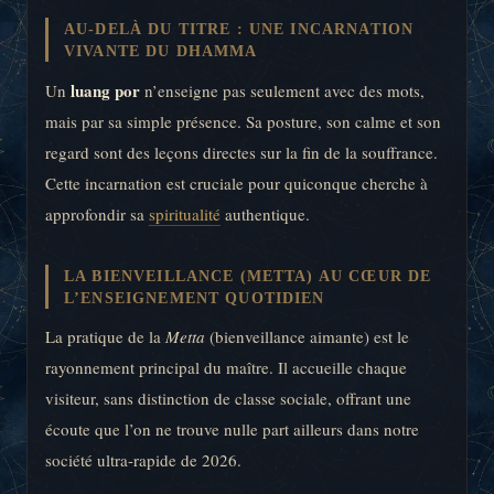
AU-DELÀ DU TITRE : UNE INCARNATION
VIVANTE DU DHAMMA
luang por
Un
n’enseigne pas seulement avec des mots,
mais par sa simple présence. Sa posture, son calme et son
regard sont des leçons directes sur la fin de la souffrance.
Cette incarnation est cruciale pour quiconque cherche à
approfondir sa
spiritualité
authentique.
LA BIENVEILLANCE (METTA) AU CŒUR DE
L’ENSEIGNEMENT QUOTIDIEN
La pratique de la
Metta
(bienveillance aimante) est le
rayonnement principal du maître. Il accueille chaque
visiteur, sans distinction de classe sociale, offrant une
écoute que l’on ne trouve nulle part ailleurs dans notre
société ultra-rapide de 2026.