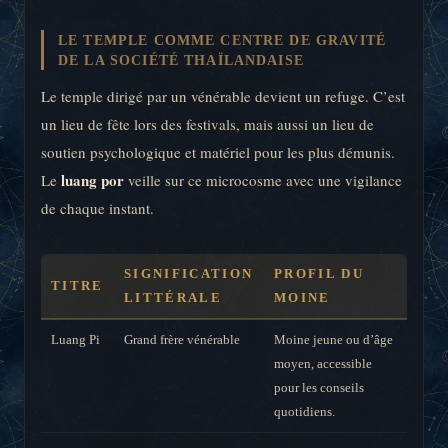
LE TEMPLE COMME CENTRE DE GRAVITÉ
DE LA SOCIÉTÉ THAÏLANDAISE
Le temple dirigé par un vénérable devient un refuge. C’est
un lieu de fête lors des festivals, mais aussi un lieu de
soutien psychologique et matériel pour les plus démunis.
luang por
Le
veille sur ce microcosme avec une vigilance
de chaque instant.
SIGNIFICATION
PROFIL DU
TITRE
LITTÉRALE
MOINE
Luang Pi
Grand frère vénérable
Moine jeune ou d’âge
moyen, accessible
pour les conseils
quotidiens.