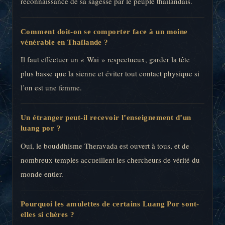
reconnaissance de sa sagesse par le peuple thaïlandais.
Comment doit-on se comporter face à un moine
vénérable en Thaïlande ?
Il faut effectuer un « Wai » respectueux, garder la tête
plus basse que la sienne et éviter tout contact physique si
l’on est une femme.
Un étranger peut-il recevoir l’enseignement d’un
luang por ?
Oui, le bouddhisme Theravada est ouvert à tous, et de
nombreux temples accueillent les chercheurs de vérité du
monde entier.
Pourquoi les amulettes de certains Luang Por sont-
elles si chères ?