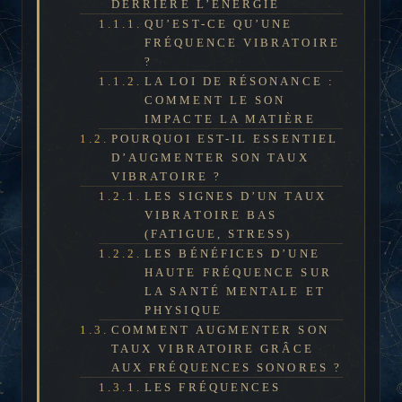
DERRIÈRE L’ÉNERGIE
QU’EST-CE QU’UNE
FRÉQUENCE VIBRATOIRE
?
LA LOI DE RÉSONANCE :
COMMENT LE SON
IMPACTE LA MATIÈRE
POURQUOI EST-IL ESSENTIEL
D’AUGMENTER SON TAUX
VIBRATOIRE ?
LES SIGNES D’UN TAUX
VIBRATOIRE BAS
(FATIGUE, STRESS)
LES BÉNÉFICES D’UNE
HAUTE FRÉQUENCE SUR
LA SANTÉ MENTALE ET
PHYSIQUE
COMMENT AUGMENTER SON
TAUX VIBRATOIRE GRÂCE
AUX FRÉQUENCES SONORES ?
LES FRÉQUENCES