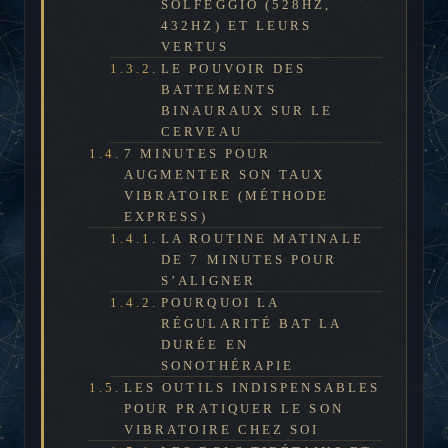
SOLFEGGIO (528HZ,
432HZ) ET LEURS
VERTUS
LE POUVOIR DES
BATTEMENTS
BINAURAUX SUR LE
CERVEAU
7 MINUTES POUR
AUGMENTER SON TAUX
VIBRATOIRE (MÉTHODE
EXPRESS)
LA ROUTINE MATINALE
DE 7 MINUTES POUR
S’ALIGNER
POURQUOI LA
RÉGULARITÉ BAT LA
DURÉE EN
SONOTHÉRAPIE
LES OUTILS INDISPENSABLES
POUR PRATIQUER LE SON
VIBRATOIRE CHEZ SOI