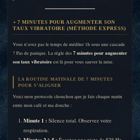
7 MINUTES POUR AUGMENTER SON
TAUX VIBRATOIRE (MÉTHODE EXPRESS)
Vous n’avez pas le temps de méditer 1h sous une cascade
7 minutes pour augmenter
? Pas de panique. La règle des
son taux vibratoire
est là pour vous sauver la mise.
LA ROUTINE MATINALE DE 7 MINUTES
POUR S’ALIGNER
Voici mon protocole chouchou que je fais chaque matin
entre mon café et ma douche :
Minute 1 :
Silence total. Observez votre
respiration.
Minutes 2 à 5 :
Écoutez une piste de 528 Hz