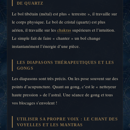
DE QUARTZ
Le bol tibétain (métal) est plus « terrestre », il travaille sur
le corps physique. Le bol de cristal (quartz) est plus
aérien, il travaille sur les
chakras
supérieurs et l’intuition.
Le simple fait de faire « chanter » un bol change
instantanément l’énergie d’une pièce.
LES DIAPASONS THÉRAPEUTIQUES ET LES
GONGS
Les diapasons sont très précis. On les pose souvent sur des
points d’acupuncture. Quant au gong, c’est le « nettoyeur
haute pression » de l’astral. Une séance de gong et tous
vos blocages s’envolent !
UTILISER SA PROPRE VOIX : LE CHANT DES
VOYELLES ET LES MANTRAS