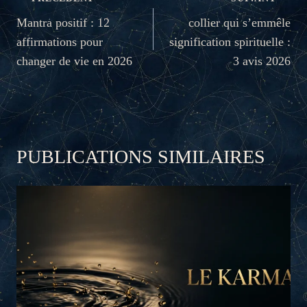
DE
Mantra positif : 12
collier qui s’emmêle
affirmations pour
signification spirituelle :
L’ARTICLE
changer de vie en 2026
3 avis 2026
PUBLICATIONS SIMILAIRES