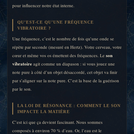
pour influencer notre état interne.
QU’EST-CE QU’UNE FRÉQUENCE
VIBRATOIRE ?
Une fréquence, c’est le nombre de fois qu’une onde se
répète par seconde (mesuré en Hertz). Votre cerveau, votre
son
cœur et même vos os émettent des fréquences. Le
vibratoire
agit comme un diapason : si vous jouez une
note pure à côté d’un objet désaccordé, cet objet va finir
par s’aligner sur la note pure. C’est la base de la guérison
par le son.
LA LOI DE RÉSONANCE : COMMENT LE SON
IMPACTE LA MATIÈRE
C’est ici que ça devient fascinant. Nous sommes
composés à environ 70 % d’eau. Or, l’eau est le