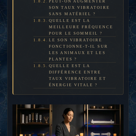
PEUT-ON AUGMENTER
SON TAUX VIBRATOIRE
SANS MATÉRIEL ?
QUELLE EST LA
MEILLEURE FRÉQUENCE
POUR LE SOMMEIL ?
LE SON VIBRATOIRE
FONCTIONNE-T-IL SUR
LES ANIMAUX ET LES
PLANTES ?
QUELLE EST LA
DIFFÉRENCE ENTRE
TAUX VIBRATOIRE ET
ÉNERGIE VITALE ?