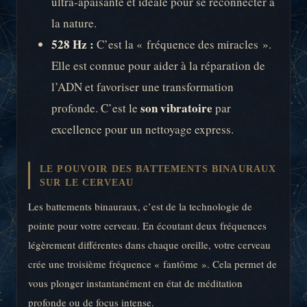
ultra-apaisante et idéale pour se reconnecter à
la nature.
528 Hz :
C’est la « fréquence des miracles ».
Elle est connue pour aider à la réparation de
l’ADN et favoriser une transformation
son vibratoire
profonde. C’est le
par
excellence pour un nettoyage express.
LE POUVOIR DES BATTEMENTS BINAURAUX
SUR LE CERVEAU
Les battements binauraux, c’est de la technologie de
pointe pour votre cerveau. En écoutant deux fréquences
légèrement différentes dans chaque oreille, votre cerveau
crée une troisième fréquence « fantôme ». Cela permet de
vous plonger instantanément en état de méditation
profonde ou de focus intense.