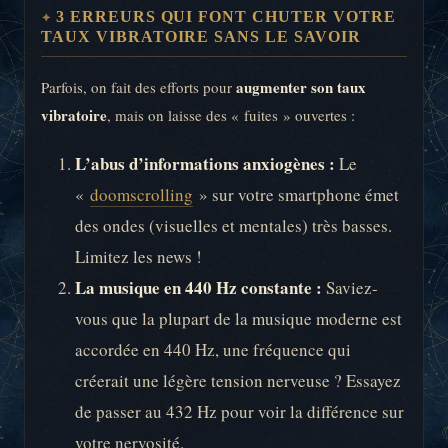
3 ERREURS QUI FONT CHUTER VOTRE
TAUX VIBRATOIRE SANS LE SAVOIR
augmenter son taux
Parfois, on fait des efforts pour
vibratoire
, mais on laisse des « fuites » ouvertes :
L’abus d’informations anxiogènes :
Le
«
doomscrolling
» sur votre smartphone émet
des ondes (visuelles et mentales) très basses.
Limitez les news !
La musique en 440 Hz constante :
Saviez-
vous que la plupart de la musique moderne est
accordée en 440 Hz, une fréquence qui
créerait une légère tension nerveuse ? Essayez
de passer au 432 Hz pour voir la différence sur
votre nervosité.