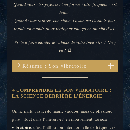
Quand vous êtes joyeuse et en forme, votre fréquence est
haute.
Quand vous saturez, elle chute. Le son est l’outil le plus
rapide au monde pour réaligner tout ça en un clin d’œil.
Prête à faire monter le volume de votre bien-être ? On y
va ! 🔮
Résumé : Son vibratoire
COMPRENDRE LE SON VIBRATOIRE :
LA SCIENCE DERRIÈRE L’ÉNERGIE
On ne parle pas ici de magie vaudou, mais de physique
son
pure ! Tout dans l’univers est en mouvement. Le
vibratoire
, c’est l’utilisation intentionnelle de fréquences