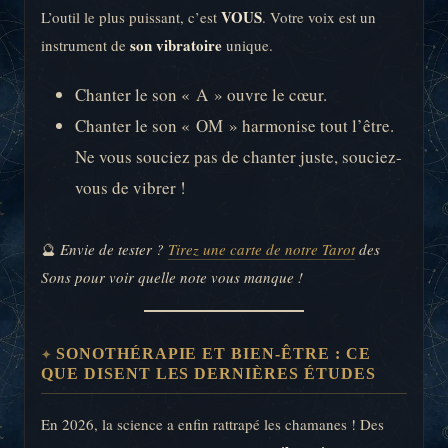
VOUS
L’outil le plus puissant, c’est
. Votre voix est un
son vibratoire
instrument de
unique.
Chanter le son « A » ouvre le cœur.
Chanter le son « OM » harmonise tout l’être.
Ne vous souciez pas de chanter juste, souciez-
vous de vibrer !
🔮
Envie de tester ?
Tirez une carte de notre Tarot
des
Sons pour voir quelle note vous manque !
SONOTHÉRAPIE ET BIEN-ÊTRE : CE
QUE DISENT LES DERNIÈRES ÉTUDES
En 2026, la science a enfin rattrapé les chamanes ! Des