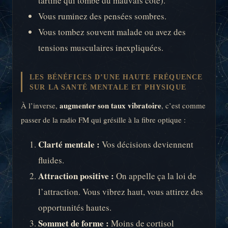
tartine qui tombe du mauvais côté).
Vous ruminez des pensées sombres.
Vous tombez souvent malade ou avez des
tensions musculaires inexpliquées.
LES BÉNÉFICES D’UNE HAUTE FRÉQUENCE
SUR LA SANTÉ MENTALE ET PHYSIQUE
augmenter son taux vibratoire
À l’inverse,
, c’est comme
passer de la radio FM qui grésille à la fibre optique :
Clarté mentale :
Vos décisions deviennent
fluides.
Attraction positive :
On appelle ça la loi de
l’attraction. Vous vibrez haut, vous attirez des
opportunités hautes.
Sommet de forme :
Moins de cortisol