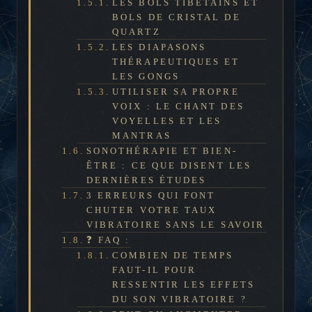
LES BOLS TIBÉTAINS ET
BOLS DE CRISTAL DE
QUARTZ
LES DIAPASONS
THÉRAPEUTIQUES ET
LES GONGS
UTILISER SA PROPRE
VOIX : LE CHANT DES
VOYELLES ET LES
MANTRAS
SONOTHÉRAPIE ET BIEN-
ÊTRE : CE QUE DISENT LES
DERNIÈRES ÉTUDES
3 ERREURS QUI FONT
CHUTER VOTRE TAUX
VIBRATOIRE SANS LE SAVOIR
❓ FAQ :
COMBIEN DE TEMPS
FAUT-IL POUR
RESSENTIR LES EFFETS
DU SON VIBRATOIRE ?