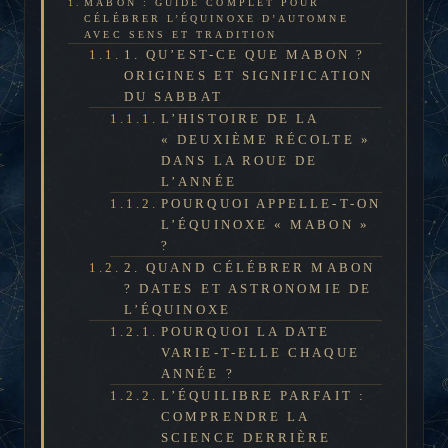
MABON : GUIDE COMPLET POUR
CÉLÉBRER L’ÉQUINOXE D’AUTOMNE
AVEC SENS ET TRADITION
1. QU’EST-CE QUE MABON ?
ORIGINES ET SIGNIFICATION
DU SABBAT
L’HISTOIRE DE LA
« DEUXIÈME RÉCOLTE »
DANS LA ROUE DE
L’ANNÉE
POURQUOI APPELLE-T-ON
L’ÉQUINOXE « MABON »
?
2. QUAND CÉLÉBRER MABON
? DATES ET ASTRONOMIE DE
L’ÉQUINOXE
POURQUOI LA DATE
VARIE-T-ELLE CHAQUE
ANNÉE ?
L’ÉQUILIBRE PARFAIT :
COMPRENDRE LA
SCIENCE DERRIÈRE