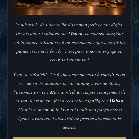
Je suis ravie de t’accueillir dans mon petit cocon digital.
Je vais tout t’expliquer sur
Mabon
, ce moment magique
où la nature ralentit et où on commence enfin à sortir les
plaids et les thés épicés. C’est parti pour un voyage au
cœur de l’automne !
L’air se rafraîchit, les feuilles commencent à roussir et on
a cette envie soudaine de cocooning… Pas de doute,
l’automne arrive ! Mais au-delà du simple changement de
saison, il existe une fête ancestrale magnifique :
Mabon
.
C’est le moment où le jour et la nuit sont parfaitement
égaux, avant que l’obscurité ne prenne doucement le
dessus.