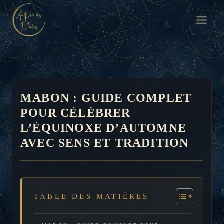
Aller
au
contenu
MABON : GUIDE COMPLET
POUR CÉLÉBRER
L’ÉQUINOXE D’AUTOMNE
AVEC SENS ET TRADITION
TABLE DES MATIÈRES