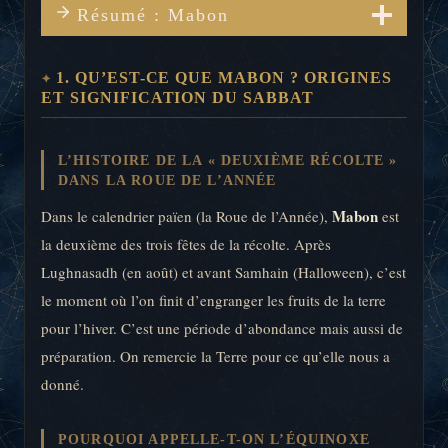
Résumé : Mabon
1. QU’EST-CE QUE MABON ? ORIGINES
ET SIGNIFICATION DU SABBAT
L’HISTOIRE DE LA « DEUXIÈME RÉCOLTE »
DANS LA ROUE DE L’ANNÉE
Mabon
Dans le calendrier païen (la Roue de l’Année),
est
la deuxième des trois fêtes de la récolte. Après
Lughnasadh (en août) et avant Samhain (Halloween), c’est
le moment où l’on finit d’engranger les fruits de la terre
pour l’hiver. C’est une période d’abondance mais aussi de
préparation. On remercie la Terre pour ce qu’elle nous a
donné.
POURQUOI APPELLE-T-ON L’ÉQUINOXE