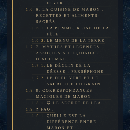
FOYER
6. LA CUISINE DE MABON :
RECETTES ET ALIMENTS
SACRÉS
LA POMME, REINE DE LA
FÊTE
LE MENU DE LA TERRE
7. MYTHES ET LÉGENDES
ASSOCIÉS À L’ÉQUINOXE
D’AUTOMNE
LE DÉCLIN DE LA
DÉESSE : PERSÉPHONE
LE DIEU VERT ET LE
SACRIFICE DU GRAIN
8. CORRESPONDANCES
MAGIQUES DE MABON
🦊 LE SECRET DE LÉA
❓ FAQ :
QUELLE EST LA
DIFFÉRENCE ENTRE
MABON ET