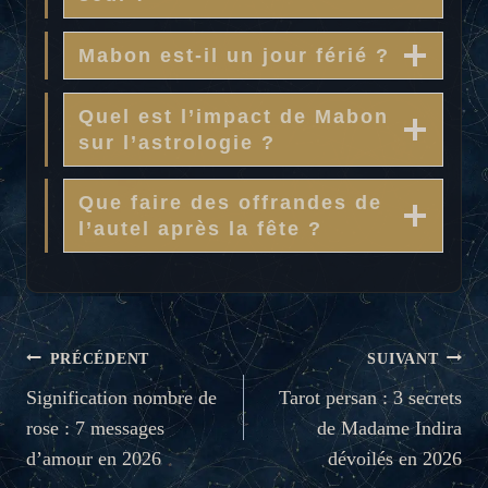
Mabon est-il un jour férié ?
Quel est l’impact de Mabon
sur l’astrologie ?
Que faire des offrandes de
l’autel après la fête ?
NAVIGATION
PRÉCÉDENT
SUIVANT
DE
Signification nombre de
Tarot persan : 3 secrets
rose : 7 messages
de Madame Indira
L’ARTICLE
d’amour en 2026
dévoilés en 2026