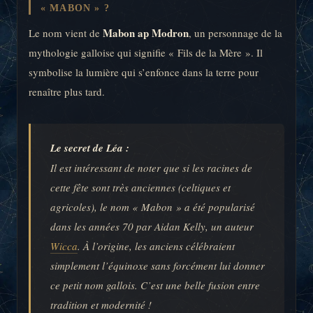
« MABON » ?
Mabon ap Modron
Le nom vient de
, un personnage de la
mythologie galloise qui signifie « Fils de la Mère ». Il
symbolise la lumière qui s’enfonce dans la terre pour
renaître plus tard.
Le secret de Léa :
Il est intéressant de noter que si les racines de
cette fête sont très anciennes (celtiques et
agricoles), le nom « Mabon » a été popularisé
dans les années 70 par Aidan Kelly, un auteur
Wicca
. À l’origine, les anciens célébraient
simplement l’équinoxe sans forcément lui donner
ce petit nom gallois. C’est une belle fusion entre
tradition et modernité !