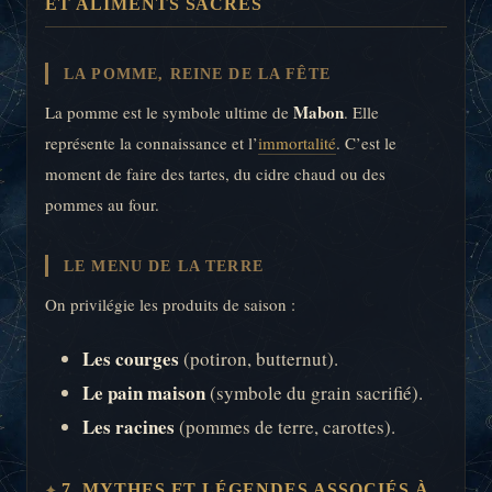
ET ALIMENTS SACRÉS
LA POMME, REINE DE LA FÊTE
Mabon
La pomme est le symbole ultime de
. Elle
représente la connaissance et l’
immortalité
. C’est le
moment de faire des tartes, du cidre chaud ou des
pommes au four.
LE MENU DE LA TERRE
On privilégie les produits de saison :
Les courges
(potiron, butternut).
Le pain maison
(symbole du grain sacrifié).
Les racines
(pommes de terre, carottes).
7. MYTHES ET LÉGENDES ASSOCIÉS À