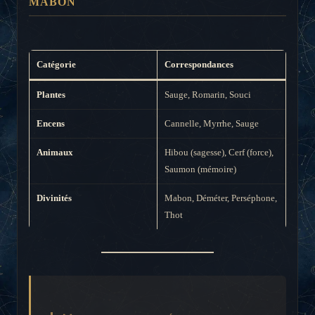
MABON
Catégorie
Correspondances
Plantes
Sauge, Romarin, Souci
Encens
Cannelle, Myrrhe, Sauge
Animaux
Hibou (sagesse), Cerf (force),
Saumon (mémoire)
Divinités
Mabon, Déméter, Perséphone,
Thot