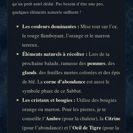
qu’un petit autel dédié. Pas besoin d’être une pro,
quelques éléments naturels suffisent !
Les couleurs dominantes :
Mise tout sur l’or,
le rouge flamboyant, l’orange et le marron
terreux.
Éléments naturels à récolter :
Lors de ta
pommes
prochaine balade, ramasse des
, des
glands
, des feuilles mortes colorées et des épis
corne d’abondance
de blé. La
est aussi le
symbole phare de ce Sabbat.
Les cristaux et bougies :
Utilise des bougies
orange ou marron. Pour les pierres, je te
Ambre
Citrine
conseille l’
(pour la chaleur), la
Oeil de Tigre
(pour l’abondance) et l’
(pour la