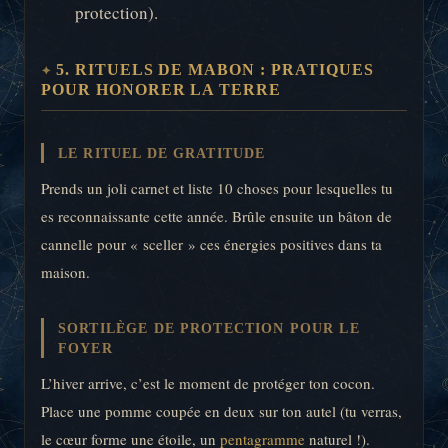
protection).
5. RITUELS DE MABON : PRATIQUES
POUR HONORER LA TERRE
LE RITUEL DE GRATITUDE
Prends un joli carnet et liste 10 choses pour lesquelles tu
es reconnaissante cette année. Brûle ensuite un bâton de
cannelle pour « sceller » ces énergies positives dans ta
maison.
SORTILÈGE DE PROTECTION POUR LE
FOYER
L’hiver arrive, c’est le moment de protéger ton cocon.
Place une pomme coupée en deux sur ton autel (tu verras,
le cœur forme une étoile, un
pentagramme
naturel !).