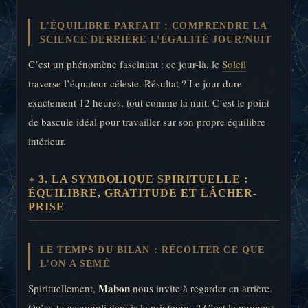
L’ÉQUILIBRE PARFAIT : COMPRENDRE LA
SCIENCE DERRIÈRE L’ÉGALITÉ JOUR/NUIT
C’est un phénomène fascinant : ce jour-là, le
Soleil
traverse l’équateur céleste. Résultat ? Le jour dure
exactement 12 heures, tout comme la nuit. C’est le point
de bascule idéal pour travailler sur son propre équilibre
intérieur.
3. LA SYMBOLIQUE SPIRITUELLE :
ÉQUILIBRE, GRATITUDE ET LÂCHER-
PRISE
LE TEMPS DU BILAN : RÉCOLTER CE QUE
L’ON A SEMÉ
Mabon
Spirituellement,
nous invite à regarder en arrière.
Qu’as-tu accompli depuis le printemps ? C’est le moment