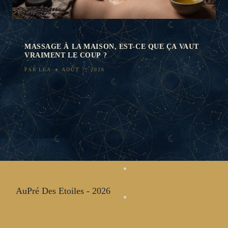
MASSAGE À LA MAISON, EST-CE QUE ÇA VAUT
VRAIMENT LE COUP ?
PAR
LEA
AOÛT 7, 2026
Politique de
confidentialité
AuPré Des Etoiles - 2026
Mentions légales