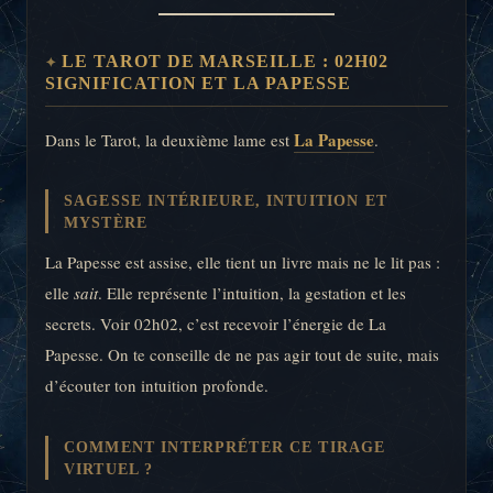
LE TAROT DE MARSEILLE : 02H02
SIGNIFICATION ET LA PAPESSE
La Papesse
Dans le Tarot, la deuxième lame est
.
SAGESSE INTÉRIEURE, INTUITION ET
MYSTÈRE
La Papesse est assise, elle tient un livre mais ne le lit pas :
elle
sait
. Elle représente l’intuition, la gestation et les
secrets. Voir 02h02, c’est recevoir l’énergie de La
Papesse. On te conseille de ne pas agir tout de suite, mais
d’écouter ton intuition profonde.
COMMENT INTERPRÉTER CE TIRAGE
VIRTUEL ?