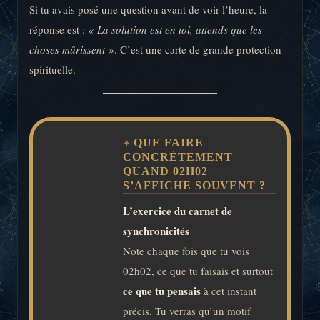
Si tu avais posé une question avant de voir l’heure, la
réponse est :
« La solution est en toi, attends que les
choses mûrissent »
. C’est une carte de grande protection
spirituelle.
QUE FAIRE
CONCRÈTEMENT
QUAND 02H02
S’AFFICHE SOUVENT ?
L’exercice du carnet de
synchronicités
Note chaque fois que tu vois
02h02, ce que tu faisais et surtout
ce que tu pensais
à cet instant
précis. Tu verras qu’un motif