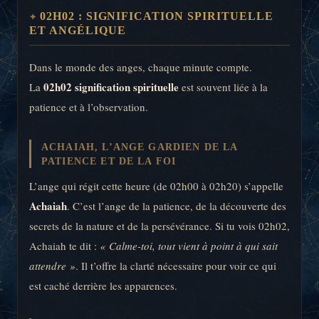
02H02 : SIGNIFICATION SPIRITUELLE
ET ANGÉLIQUE
Dans le monde des anges, chaque minute compte.
02h02 signification spirituelle
La
est souvent liée à la
patience et à l’observation.
ACHAIAH, L’ANGE GARDIEN DE LA
PATIENCE ET DE LA FOI
L’ange qui régit cette heure (de 02h00 à 02h20) s’appelle
Achaiah
. C’est l’ange de la patience, de la découverte des
secrets de la nature et de la persévérance. Si tu vois 02h02,
Achaiah te dit :
« Calme-toi, tout vient à point à qui sait
attendre »
. Il t’offre la clarté nécessaire pour voir ce qui
est caché derrière les apparences.