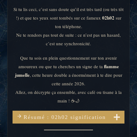
Si tu lis ceci, c’est sans doute qu’il est très tard (ou très tôt
02h02
!) et que tes yeux sont tombés sur ce fameux
sur
ton téléphone.
Ne te rendors pas tout de suite : ce n’est pas un hasard,
c’est une synchronicité.
Que tu sois en plein questionnement sur ton avenir
flamme
amoureux ou que tu cherches un signe de ta
jumelle
, cette heure double a énormément à te dire pour
cette année 2026.
Allez, on décrypte ça ensemble, avec café ou tisane à la
main ! ☕️🌙
Résumé : 02h02 signification