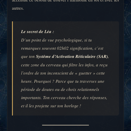
autres.
Le secret de Léa :
D’un point de vue psychologique, si tu
remarques souvent 02h02 signification, c’est
que ton
Système d’Activation Réticulaire (SAR)
,
cette zone du cerveau qui filtre les infos, a reçu
l’ordre de ton inconscient de « guetter » cette
heure. Pourquoi ? Parce que tu traverses une
période de doutes ou de choix relationnels
importants. Ton cerveau cherche des réponses,
et il les projette sur ton horloge !