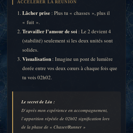
ACCÉLÉRER LA RÉUNION
Lâcher prise
: Plus tu « chasses », plus il
« fuit ».
Travailler l’amour de soi
: Le 2 devient 4
(stabilité) seulement si les deux unités sont
solides.
Visualisation
: Imagine un pont de lumière
dorée entre vos deux cœurs à chaque fois que
tu vois 02h02.
Le secret de Léa :
D’après mon expérience en accompagnement,
l’apparition répétée de 02h02 signification lors
de la phase de « Chaser/Runner »