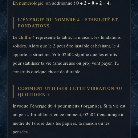
0 + 2 + 0 + 2 = 4
En
numérologie
, on additionne !
.
L’ÉNERGIE DU NOMBRE 4 : STABILITÉ ET
FONDATIONS
Le
chiffre 4
représente la table, la maison, les fondations
solides. Alors que le 2 peut être instable et hésitant, le 4
apporte la structure. Voir 02h02 signifie que tes efforts
pour stabiliser ta vie (amoureuse ou pro) vont payer. Tu
construis quelque chose de durable.
COMMENT UTILISER CETTE VIBRATION AU
QUOTIDIEN ?
Invoque l’énergie du 4 pour mieux t’organiser. Si ta vie est
un peu « brouillon » en ce moment, 02h02 t’encourage à
mettre de l’ordre dans tes papiers, ta maison ou tes
pensées.