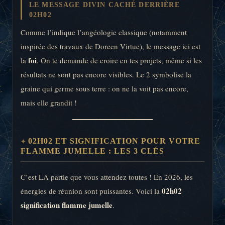
LE MESSAGE DIVIN CACHÉ DERRIÈRE
02H02
Comme l’indique l’angéologie classique (notamment
inspirée des travaux de Doreen Virtue), le message ici est
foi
la
. On te demande de croire en tes projets, même si les
résultats ne sont pas encore visibles. Le 2 symbolise la
graine qui germe sous terre : on ne la voit pas encore,
mais elle grandit !
02H02 ET SIGNIFICATION POUR VOTRE
FLAMME JUMELLE : LES 3 CLÉS
C’est LA partie que vous attendez toutes ! En 2026, les
02h02
énergies de réunion sont puissantes. Voici la
signification flamme jumelle
.