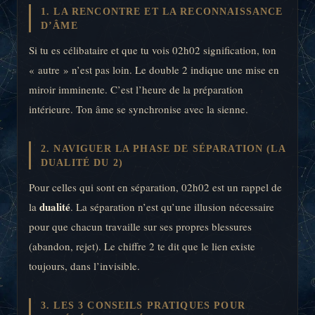
1. LA RENCONTRE ET LA RECONNAISSANCE
D’ÂME
Si tu es célibataire et que tu vois 02h02 signification, ton
« autre » n’est pas loin. Le double 2 indique une mise en
miroir imminente. C’est l’heure de la préparation
intérieure. Ton âme se synchronise avec la sienne.
2. NAVIGUER LA PHASE DE SÉPARATION (LA
DUALITÉ DU 2)
Pour celles qui sont en séparation, 02h02 est un rappel de
dualité
la
. La séparation n’est qu’une illusion nécessaire
pour que chacun travaille sur ses propres blessures
(abandon, rejet). Le chiffre 2 te dit que le lien existe
toujours, dans l’invisible.
3. LES 3 CONSEILS PRATIQUES POUR