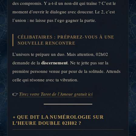
des compromis. Y a-t-il un non-dit qui traîne ? C’est le
moment d’ouvrir le dialogue avec douceur. Le 2, c’est
l’union : ne laisse pas l’ego gagner la partie.
CÉLIBATAIRES : PRÉPAREZ-VOUS À UNE
NOUVELLE RENCONTRE
L’univers te prépare un duo. Mais attention, 02h02
discernement
demande de la
. Ne te jette pas sur la
première personne venue par peur de la solitude. Attends
celle qui résonne avec ta vibration.
👉
Tirez votre Tarot de l’Amour gratuit ici
QUE DIT LA NUMÉROLOGIE SUR
L’HEURE DOUBLE 02H02 ?