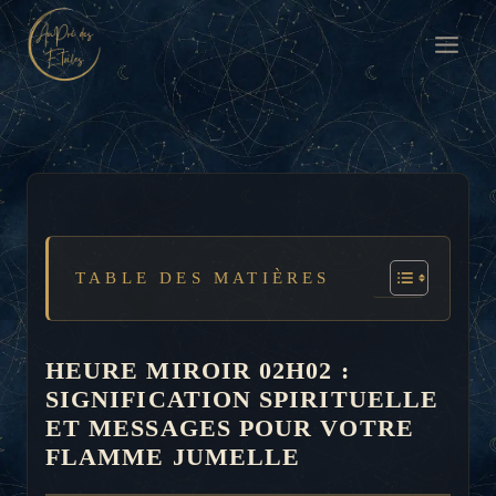
Aller
au
contenu
TABLE DES MATIÈRES
HEURE MIROIR 02H02 :
SIGNIFICATION SPIRITUELLE
ET MESSAGES POUR VOTRE
FLAMME JUMELLE