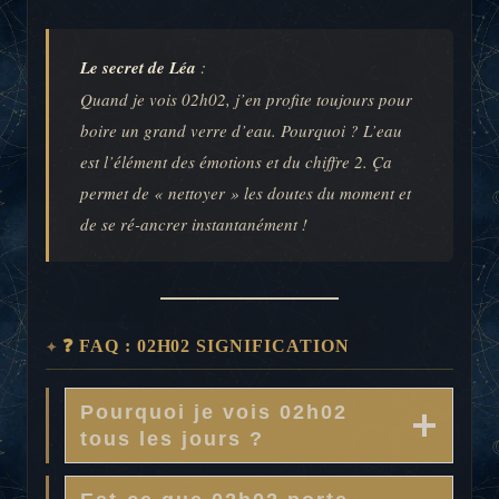
Le secret de Léa
:
Quand je vois 02h02, j’en profite toujours pour
boire un grand verre d’eau. Pourquoi ? L’eau
est l’élément des émotions et du chiffre 2. Ça
permet de « nettoyer » les doutes du moment et
de se ré-ancrer instantanément !
❓ FAQ : 02H02 SIGNIFICATION
Pourquoi je vois 02h02
tous les jours ?