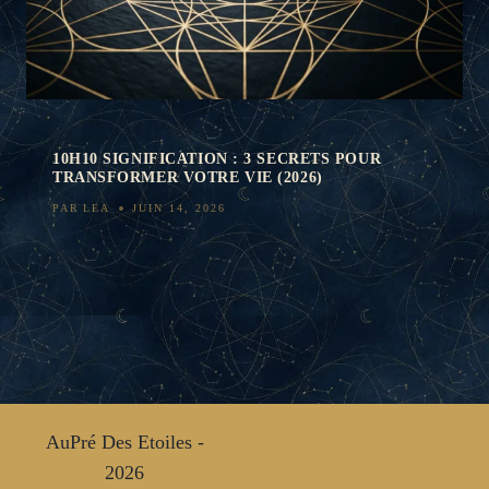
10H10 SIGNIFICATION : 3 SECRETS POUR
TRANSFORMER VOTRE VIE (2026)
PAR
LEA
JUIN 14, 2026
Politique de
AuPré Des Etoiles -
confidentialité
2026
Mentions légales