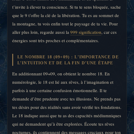
t’invite à élever ta conscience. Si tu te sens bloquée, sache
que le 9 t’offre la clé de la libération. Tu es au sommet de
la montagne, tu vois enfin tout le paysage de ta vie. Pour
aller plus loin, regarde aussi la
999 signification
, car ces
énergies sont très proches et complémentaires.
LE NOMBRE 18 (09+09) : L’IMPORTANCE DE
L’INTUITION ET DE LA FIN D’UNE ÉTAPE
En additionnant 09+09, on obtient le nombre 18. En
numérologie, le 18 est lié aux rêves, à l’imagination et
parfois à une certaine confusion émotionnelle. Il te
demande d’être prudente avec tes illusions. Ne prends pas
tes désirs pour des réalités sans avoir vérifié tes fondations.
Le 18 indique aussi que tu as des capacités médiumniques
qui ne demandent qu’à être explorées. Écoute tes rêves
nocturnes, ils contiennent des messages cruciaux pour ton