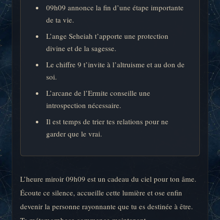
09h09 annonce la fin d’une étape importante
de ta vie.
L’ange Seheiah t’apporte une protection
divine et de la sagesse.
Le chiffre 9 t’invite à l’altruisme et au don de
soi.
L’arcane de l’Ermite conseille une
introspection nécessaire.
Il est temps de trier tes relations pour ne
garder que le vrai.
L’heure miroir 09h09 est un cadeau du ciel pour ton âme.
Écoute ce silence, accueille cette lumière et ose enfin
devenir la personne rayonnante que tu es destinée à être.
Ta métamorphose commence maintenant.