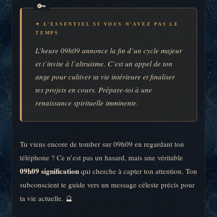
✦ L’ESSENTIEL SI VOUS N’AVEZ PAS LE
TEMPS
L’heure 09h09 annonce la fin d’un cycle majeur
et t’invite à l’altruisme. C’est un appel de ton
ange pour cultiver ta vie intérieure et finaliser
tes projets en cours. Prépare-toi à une
renaissance spirituelle imminente.
Tu viens encore de tomber sur 09h09 en regardant ton
téléphone ? Ce n’est pas un hasard, mais une véritable
09h09 signification
qui cherche à capter ton attention. Ton
subconscient te guide vers un message céleste précis pour
ta vie actuelle. 🔮