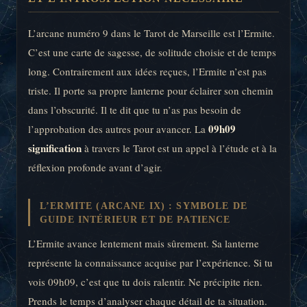
L’arcane numéro 9 dans le Tarot de Marseille est l’Ermite.
C’est une carte de sagesse, de solitude choisie et de temps
long. Contrairement aux idées reçues, l’Ermite n’est pas
triste. Il porte sa propre lanterne pour éclairer son chemin
dans l’obscurité. Il te dit que tu n’as pas besoin de
09h09
l’approbation des autres pour avancer. La
signification
à travers le Tarot est un appel à l’étude et à la
réflexion profonde avant d’agir.
L’ERMITE (ARCANE IX) : SYMBOLE DE
GUIDE INTÉRIEUR ET DE PATIENCE
L’Ermite avance lentement mais sûrement. Sa lanterne
représente la connaissance acquise par l’expérience. Si tu
vois 09h09, c’est que tu dois ralentir. Ne précipite rien.
Prends le temps d’analyser chaque détail de ta situation.