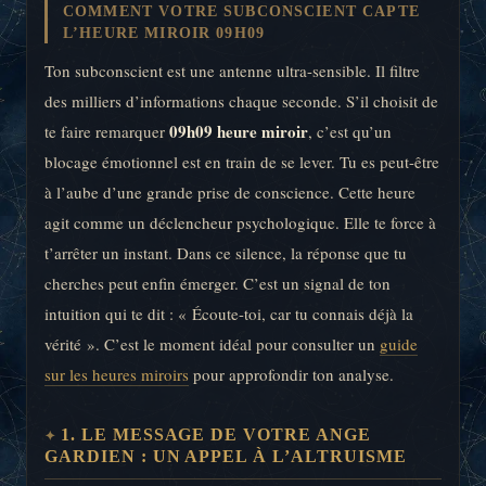
COMMENT VOTRE SUBCONSCIENT CAPTE
L’HEURE MIROIR 09H09
Ton subconscient est une antenne ultra-sensible. Il filtre
des milliers d’informations chaque seconde. S’il choisit de
09h09 heure miroir
te faire remarquer
, c’est qu’un
blocage émotionnel est en train de se lever. Tu es peut-être
à l’aube d’une grande prise de conscience. Cette heure
agit comme un déclencheur psychologique. Elle te force à
t’arrêter un instant. Dans ce silence, la réponse que tu
cherches peut enfin émerger. C’est un signal de ton
intuition qui te dit : « Écoute-toi, car tu connais déjà la
vérité ». C’est le moment idéal pour consulter un
guide
sur les heures miroirs
pour approfondir ton analyse.
1. LE MESSAGE DE VOTRE ANGE
GARDIEN : UN APPEL À L’ALTRUISME