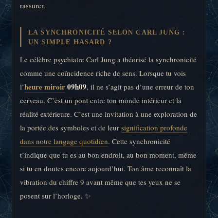
rassurer.
LA SYNCHRONICITÉ SELON CARL JUNG :
UN SIMPLE HASARD ?
Le célèbre psychiatre Carl Jung a théorisé la synchronicité
comme une coïncidence riche de sens. Lorsque tu vois
heure miroir
09h09
l’
, il ne s’agit pas d’une erreur de ton
cerveau. C’est un pont entre ton monde intérieur et la
réalité extérieure. C’est une invitation à une exploration de
la portée des symboles et de leur
signification profonde
dans notre langage quotidien
. Cette synchronicité
t’indique que tu es au bon endroit, au bon moment, même
si tu en doutes encore aujourd’hui. Ton âme reconnaît la
vibration du chiffre 9 avant même que tes yeux ne se
posent sur l’horloge. ✨