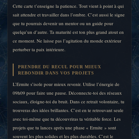
Cette carte t’enseigne la patience. Tout vient à point à qui
sait attendre et travailler dans l’ombre. C’est aussi le signe
que tu pourrais devenir un mentor ou un guide pour
quelqu’un d’autre. Ta maturité est ton plus grand atout en
ce moment. Ne laisse pas l’agitation du monde extérieur
perturber ta paix intérieure.
PRENDRE DU RECUL POUR MIEUX
REBONDIR DANS VOS PROJETS
L’Ermite s’isole pour mieux revenir. Utilise l’énergie de
09h09 pour faire une pause. Déconnecte-toi des réseaux
sociaux, éloigne-toi du bruit. Dans ce retrait volontaire, tu
trouveras des idées brillantes. C’est en te retrouvant seule
avec toi-même que tu découvriras ta véritable force. Les
projets que tu lances après une phase « Ermite » sont
souvent les plus solides et les plus durables. C’est le