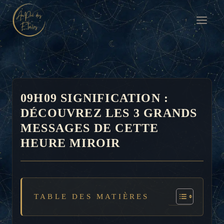
Aller
au
contenu
09H09 SIGNIFICATION :
DÉCOUVREZ LES 3 GRANDS
MESSAGES DE CETTE
HEURE MIROIR
TABLE DES MATIÈRES