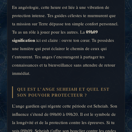
En angéologie, cette heure est liée à une vibration de
protection intense. Tes guides célestes te murmurent que
ta mission sur Terre dépasse ton simple confort personnel.
09h09
Tu as un rôle à jouer pour les autres. La
signification
ici est claire : ouvre ton cœur. Tu possèdes
une lumière qui peut éclairer le chemin de ceux qui
t’entourent. Tes anges t’encouragent à partager tes
connaissances et ta bienveillance sans attendre de retour
immédiat.
QUI EST L’ANGE SEHEIAH ET QUEL EST
SON POUVOIR PROTECTEUR ?
L’ange gardien qui régente cette période est Seheiah. Son
influence s’étend de 09h00 à 09h20. Il est le symbole de
la longévité et de la protection contre les épreuves. Si tu
vois 09h09, Seheiah t’offre son bouclier contre les ondes