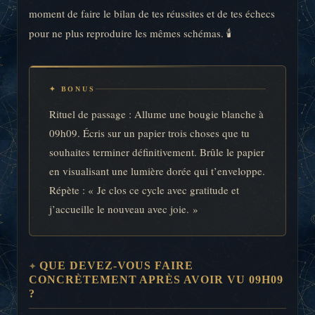
moment de faire le bilan de tes réussites et de tes échecs
pour ne plus reproduire les mêmes schémas. 🕯️
✦ BONUS
Rituel de passage : Allume une bougie blanche à
09h09. Écris sur un papier trois choses que tu
souhaites terminer définitivement. Brûle le papier
en visualisant une lumière dorée qui t’enveloppe.
Répète : « Je clos ce cycle avec gratitude et
j’accueille le nouveau avec joie. »
QUE DEVEZ-VOUS FAIRE
CONCRÈTEMENT APRÈS AVOIR VU 09H09
?