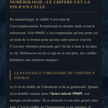
NUMÉROLOGIE : LE CHIFFRE 9 ET LA
FIN D’UN CYCLE
En numérologie, le chiffre 9 est celui de
l’accomplissement. Il représente le dernier stade avant le
renouveau. Voir 09h09, c’est comprendre qu’une porte est
en train de se fermer pour qu’une autre puisse s’ouvrir.
C’est une vibration puissante qui t’invite à faire le tri dans
ta vie. Débarrasse-toi de ce qui ne te sert plus, des vieilles
habitudes aux relations toxiques.
LA PUISSANCE VIBRATOIRE DU CHIFFRE 9
DOUBLÉ
Le 9 est le chiffre de l’idéalisme et de la générosité. Quand
heure miroir 09h09
il est doublé comme dans l’
, son
énergie est décuplée. Tu es poussée à voir plus grand, plus
loin. C’est le chiffre de l’humanitaire et du spirituel. Il