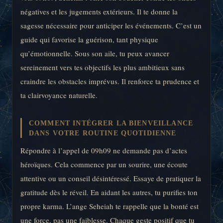
négatives et les jugements extérieurs. Il te donne la
sagesse nécessaire pour anticiper les événements. C’est un
guide qui favorise la guérison, tant physique
qu’émotionnelle. Sous son aile, tu peux avancer
sereinement vers tes objectifs les plus ambitieux sans
craindre les obstacles imprévus. Il renforce ta prudence et
ta clairvoyance naturelle.
COMMENT INTÉGRER LA BIENVEILLANCE
DANS VOTRE ROUTINE QUOTIDIENNE
Répondre à l’appel de 09h09 ne demande pas d’actes
héroïques. Cela commence par un sourire, une écoute
attentive ou un conseil désintéressé. Essaye de pratiquer la
gratitude dès le réveil. En aidant les autres, tu purifies ton
propre karma. L’ange Seheiah te rappelle que la bonté est
une force, pas une faiblesse. Chaque geste positif que tu