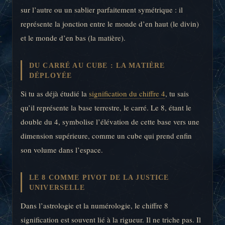
sur l’autre ou un sablier parfaitement symétrique : il
représente la jonction entre le monde d’en haut (le divin)
et le monde d’en bas (la matière).
DU CARRÉ AU CUBE : LA MATIÈRE
DÉPLOYÉE
Si tu as déjà étudié la
signification du chiffre 4
, tu sais
qu’il représente la base terrestre, le carré. Le 8, étant le
double du 4, symbolise l’élévation de cette base vers une
dimension supérieure, comme un cube qui prend enfin
son volume dans l’espace.
LE 8 COMME PIVOT DE LA JUSTICE
UNIVERSELLE
Dans l’astrologie et la numérologie, le chiffre 8
signification est souvent lié à la rigueur. Il ne triche pas. Il