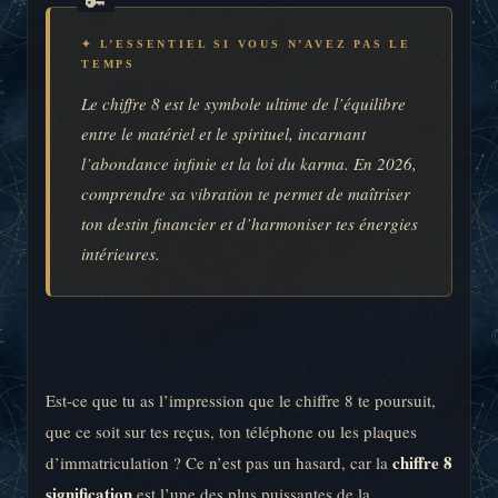
✦ L’ESSENTIEL SI VOUS N’AVEZ PAS LE
TEMPS
Le chiffre 8 est le symbole ultime de l’équilibre
entre le matériel et le spirituel, incarnant
l’abondance infinie et la loi du karma. En 2026,
comprendre sa vibration te permet de maîtriser
ton destin financier et d’harmoniser tes énergies
intérieures.
Est-ce que tu as l’impression que le chiffre 8 te poursuit,
que ce soit sur tes reçus, ton téléphone ou les plaques
chiffre 8
d’immatriculation ? Ce n’est pas un hasard, car la
signification
est l’une des plus puissantes de la