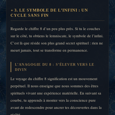
3. LE SYMBOLE DE L’INFINI : UN
CYCLE SANS FIN
Regarde le chiffre 8 d’un peu plus près. Si tu le couches
sur le côté, tu obtiens le lemniscate, le symbole de l’infini.
C’est là que réside son plus grand secret spirituel : rien ne
meurt jamais, tout se transforme en permanence.
L’ANAGOGIE DU 8 : S’ÉLEVER VERS LE
DIVIN
Le voyage du chiffre 8 signification est un mouvement
perpétuel. Il nous enseigne que nous sommes des êtres
spirituels vivant une expérience matérielle. En suivant sa
courbe, tu apprends à monter vers la conscience pure
avant de redescendre pour ancrer tes découvertes dans la
réalité.