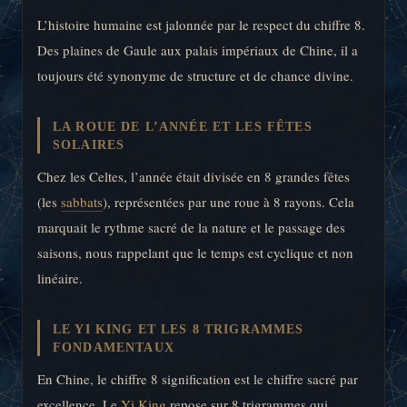
L’histoire humaine est jalonnée par le respect du chiffre 8.
Des plaines de Gaule aux palais impériaux de Chine, il a
toujours été synonyme de structure et de chance divine.
LA ROUE DE L’ANNÉE ET LES FÊTES
SOLAIRES
Chez les Celtes, l’année était divisée en 8 grandes fêtes
(les
sabbats
), représentées par une roue à 8 rayons. Cela
marquait le rythme sacré de la nature et le passage des
saisons, nous rappelant que le temps est cyclique et non
linéaire.
LE YI KING ET LES 8 TRIGRAMMES
FONDAMENTAUX
En Chine, le chiffre 8 signification est le chiffre sacré par
excellence. Le
Yi King
repose sur 8 trigrammes qui