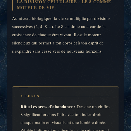
LA DIVISION CELLULAIRE : LE 8 COMME
MOTEUR DE VIE
Au niveau biologique, la vie se multiplie par divisions
successives (2, 4, 8…). Le 8 est donc au cœur de la
croissance de chaque être vivant. Il est le moteur
silencieux qui permet à ton corps et à ton esprit de
s’expandre sans cesse vers de nouveaux horizons.
✦ BONUS
Rituel express d’abondance :
Dessine un chiffre
8 signification dans l’air avec ton index droit
chaque matin en visualisant une lumière dorée.
Répète l’affirmation suivante : « Je suis un canal