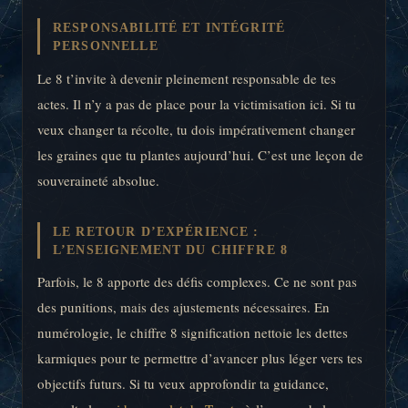
RESPONSABILITÉ ET INTÉGRITÉ
PERSONNELLE
Le 8 t’invite à devenir pleinement responsable de tes
actes. Il n’y a pas de place pour la victimisation ici. Si tu
veux changer ta récolte, tu dois impérativement changer
les graines que tu plantes aujourd’hui. C’est une leçon de
souveraineté absolue.
LE RETOUR D’EXPÉRIENCE :
L’ENSEIGNEMENT DU CHIFFRE 8
Parfois, le 8 apporte des défis complexes. Ce ne sont pas
des punitions, mais des ajustements nécessaires. En
numérologie, le chiffre 8 signification nettoie les dettes
karmiques pour te permettre d’avancer plus léger vers tes
objectifs futurs. Si tu veux approfondir ta guidance,