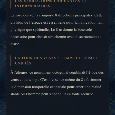
LES 8 DIRECTIONS CARDINALES ET
INTERMÉDIAIRES
La rose des vents comporte 8 directions principales. Cette
division de l’espace est essentielle pour la navigation, tant
physique que spirituelle. Le 8 te donne la boussole
nécessaire pour choisir ton chemin avec discernement et
clarté.
LA TOUR DES VENTS : TEMPS ET ESPACE
UNIFIÉS
À Athènes, ce monument octogonal combinait l’étude des
vents et du temps. C’est l’essence même du 8 : fusionner
la dimension temporelle et spatiale pour créer une réalité
stable où l’homme peut s’épanouir en toute sécurité.