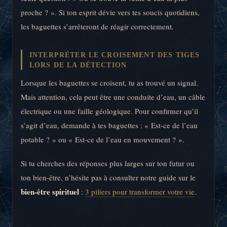
proche ? ». Si ton esprit dévie vers tes soucis quotidiens,
les baguettes s’arrêteront de réagir correctement.
INTERPRÉTER LE CROISEMENT DES TIGES
LORS DE LA DÉTECTION
Lorsque les baguettes se croisent, tu as trouvé un signal.
Mais attention, cela peut être une conduite d’eau, un câble
électrique ou une faille géologique. Pour confirmer qu’il
s’agit d’eau, demande à tes baguettes : « Est-ce de l’eau
potable ? » ou « Est-ce de l’eau en mouvement ? ».
Si tu cherches des réponses plus larges sur ton futur ou
ton bien-être, n’hésite pas à consulter notre guide sur le
bien-être spirituel
:
3 piliers pour transformer votre vie
.