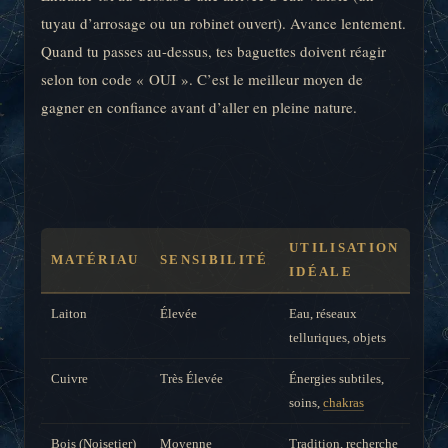
tuyau d’arrosage ou un robinet ouvert). Avance lentement.
Quand tu passes au-dessus, tes baguettes doivent réagir
selon ton code « OUI ». C’est le meilleur moyen de
gagner en confiance avant d’aller en pleine nature.
UTILISATION
MATÉRIAU
SENSIBILITÉ
IDÉALE
Laiton
Élevée
Eau, réseaux
telluriques, objets
Cuivre
Très Élevée
Énergies subtiles,
soins,
chakras
Bois (Noisetier)
Moyenne
Tradition, recherche