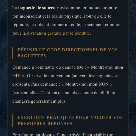
baguette de sourcier
Ta
est comme un traducteur entre
ton inconscient et la réalité physique. Pour qu’elle te
réponde, tu dois lui donner un code, exactement comme
pour la
divination gratuite par le pendule
.
DÉFINIR LE CODE DIRECTIONNEL DE VOS
BAGUETTES
Demande à voix haute ou dans ta tête : « Montre-moi mon
OUI ». Observe le mouvement (souvent les baguettes se
croisent). Puis demande : « Montre-moi mon NON »
(souvent elles s’écartent). Une fois ce code établi, il ne
changera généralement plus.
EXERCICES PRATIQUES POUR VALIDER VOS
PREMIÈRES RÉPONSES
Entraîne-toi au-dessus d’une arrivée d’eau visible (un