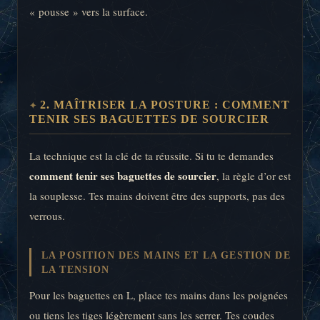
« pousse » vers la surface.
2. MAÎTRISER LA POSTURE : COMMENT
TENIR SES BAGUETTES DE SOURCIER
La technique est la clé de ta réussite. Si tu te demandes
comment tenir ses baguettes de sourcier
, la règle d’or est
la souplesse. Tes mains doivent être des supports, pas des
verrous.
LA POSITION DES MAINS ET LA GESTION DE
LA TENSION
Pour les baguettes en L, place tes mains dans les poignées
ou tiens les tiges légèrement sans les serrer. Tes coudes