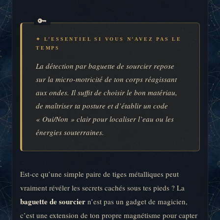
✦ L’ESSENTIEL SI VOUS N’AVEZ PAS LE
TEMPS
La détection par baguette de sourcier repose
sur la micro-motricité de ton corps réagissant
aux ondes. Il suffit de choisir le bon matériau,
de maîtriser ta posture et d’établir un code
« Oui/Non » clair pour localiser l’eau ou les
énergies souterraines.
Est-ce qu’une simple paire de tiges métalliques peut
vraiment révéler les secrets cachés sous tes pieds ? La
baguette de sourcier
n’est pas un gadget de magicien,
c’est une extension de ton propre magnétisme pour capter