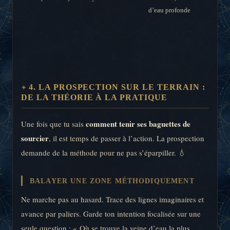
d’eau profonde
4. LA PROSPECTION SUR LE TERRAIN :
DE LA THÉORIE À LA PRATIQUE
comment tenir ses baguettes de
Une fois que tu sais
sourcier
, il est temps de passer à l’action. La prospection
demande de la méthode pour ne pas s’éparpiller. 💧
BALAYER UNE ZONE MÉTHODIQUEMENT
Ne marche pas au hasard. Trace des lignes imaginaires et
avance par paliers. Garde ton intention focalisée sur une
seule question : « Où se trouve la veine d’eau la plus