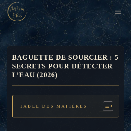
Aller
au
contenu
BAGUETTE DE SOURCIER : 5
SECRETS POUR DÉTECTER
L’EAU (2026)
TABLE DES MATIÈRES