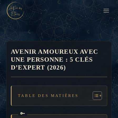
Aller
au
contenu
AVENIR AMOUREUX AVEC
UNE PERSONNE : 5 CLÉS
D’EXPERT (2026)
TABLE DES MATIÈRES