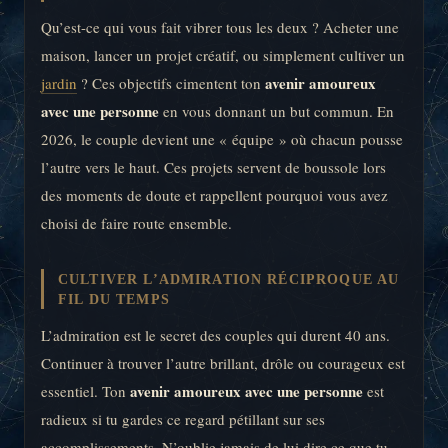
Qu’est-ce qui vous fait vibrer tous les deux ? Acheter une
maison, lancer un projet créatif, ou simplement cultiver un
avenir amoureux
jardin
? Ces objectifs cimentent ton
avec une personne
en vous donnant un but commun. En
2026, le couple devient une « équipe » où chacun pousse
l’autre vers le haut. Ces projets servent de boussole lors
des moments de doute et rappellent pourquoi vous avez
choisi de faire route ensemble.
CULTIVER L’ADMIRATION RÉCIPROQUE AU
FIL DU TEMPS
L’admiration est le secret des couples qui durent 40 ans.
Continuer à trouver l’autre brillant, drôle ou courageux est
avenir amoureux avec une personne
essentiel. Ton
est
radieux si tu gardes ce regard pétillant sur ses
accomplissements. N’oublie jamais de lui dire ce que tu