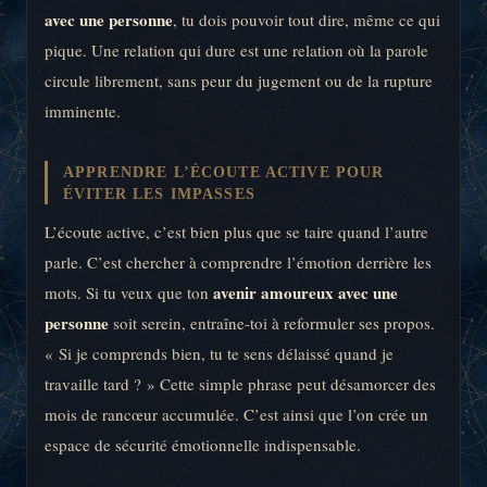
avec une personne
, tu dois pouvoir tout dire, même ce qui
pique. Une relation qui dure est une relation où la parole
circule librement, sans peur du jugement ou de la rupture
imminente.
APPRENDRE L’ÉCOUTE ACTIVE POUR
ÉVITER LES IMPASSES
L’écoute active, c’est bien plus que se taire quand l’autre
parle. C’est chercher à comprendre l’émotion derrière les
avenir amoureux avec une
mots. Si tu veux que ton
personne
soit serein, entraîne-toi à reformuler ses propos.
« Si je comprends bien, tu te sens délaissé quand je
travaille tard ? » Cette simple phrase peut désamorcer des
mois de rancœur accumulée. C’est ainsi que l’on crée un
espace de sécurité émotionnelle indispensable.