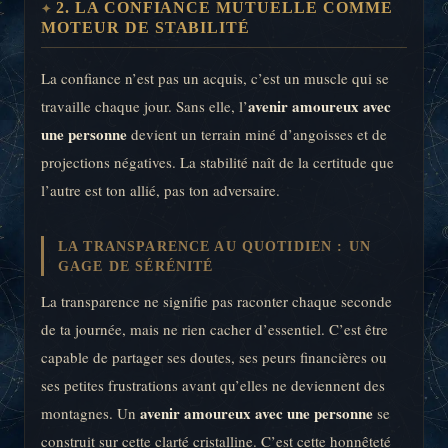
2. LA CONFIANCE MUTUELLE COMME
MOTEUR DE STABILITÉ
La confiance n’est pas un acquis, c’est un muscle qui se
avenir amoureux avec
travaille chaque jour. Sans elle, l’
une personne
devient un terrain miné d’angoisses et de
projections négatives. La stabilité naît de la certitude que
l’autre est ton allié, pas ton adversaire.
LA TRANSPARENCE AU QUOTIDIEN : UN
GAGE DE SÉRÉNITÉ
La transparence ne signifie pas raconter chaque seconde
de ta journée, mais ne rien cacher d’essentiel. C’est être
capable de partager ses doutes, ses peurs financières ou
ses petites frustrations avant qu’elles ne deviennent des
avenir amoureux avec une personne
montagnes. Un
se
construit sur cette clarté cristalline. C’est cette honnêteté