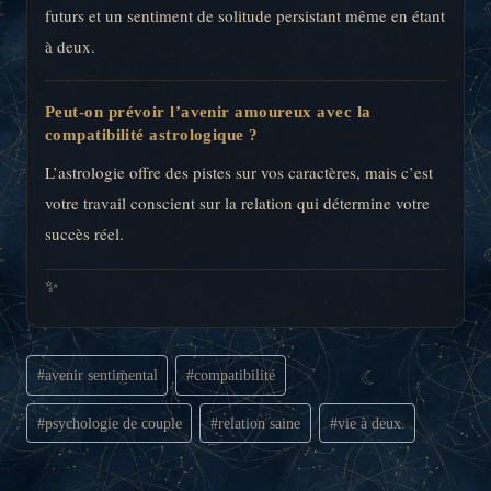
futurs et un sentiment de solitude persistant même en étant
à deux.
Peut-on prévoir l’avenir amoureux avec la
compatibilité astrologique ?
L’astrologie offre des pistes sur vos caractères, mais c’est
votre travail conscient sur la relation qui détermine votre
succès réel.
✨
Étiquettes
#
avenir sentimental
#
compatibilité
de
la
#
psychologie de couple
#
relation saine
#
vie à deux.
publication :