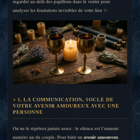
regarder au-delà des papillons dans le ventre pour
analyser les fondations invisibles de votre lien ✨.
1. LA COMMUNICATION, SOCLE DE
VOTRE AVENIR AMOUREUX AVEC UNE
PERSONNE
On ne le répétera jamais assez : le silence est l’ennemi
avenir amoureux
numéro un du couple. Pour bâtir un