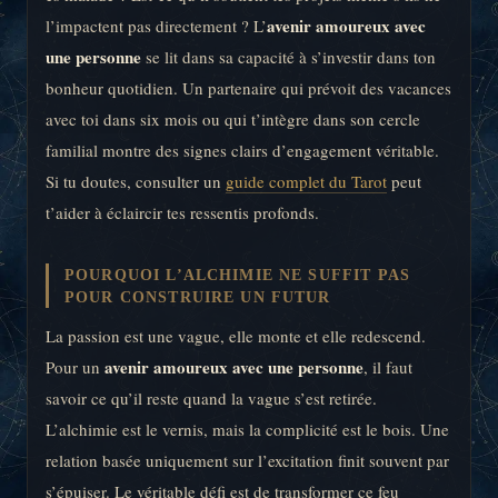
avenir amoureux avec
l’impactent pas directement ? L’
une personne
se lit dans sa capacité à s’investir dans ton
bonheur quotidien. Un partenaire qui prévoit des vacances
avec toi dans six mois ou qui t’intègre dans son cercle
familial montre des signes clairs d’engagement véritable.
Si tu doutes, consulter un
guide complet du Tarot
peut
t’aider à éclaircir tes ressentis profonds.
POURQUOI L’ALCHIMIE NE SUFFIT PAS
POUR CONSTRUIRE UN FUTUR
La passion est une vague, elle monte et elle redescend.
avenir amoureux avec une personne
Pour un
, il faut
savoir ce qu’il reste quand la vague s’est retirée.
L’alchimie est le vernis, mais la complicité est le bois. Une
relation basée uniquement sur l’excitation finit souvent par
s’épuiser. Le véritable défi est de transformer ce feu