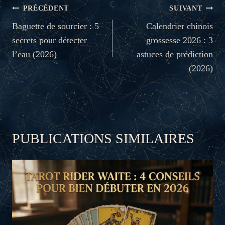
NAVIGATION
PRÉCÉDENT
SUIVANT
DE
Baguette de sourcier : 5
Calendrier chinois
secrets pour détecter
grossesse 2026 : 3
L’ARTICLE
l’eau (2026)
astuces de prédiction
(2026)
PUBLICATIONS SIMILAIRES