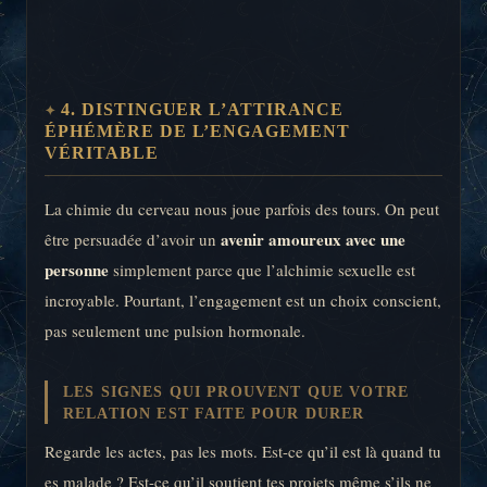
4. DISTINGUER L’ATTIRANCE
ÉPHÉMÈRE DE L’ENGAGEMENT
VÉRITABLE
La chimie du cerveau nous joue parfois des tours. On peut
avenir amoureux avec une
être persuadée d’avoir un
personne
simplement parce que l’alchimie sexuelle est
incroyable. Pourtant, l’engagement est un choix conscient,
pas seulement une pulsion hormonale.
LES SIGNES QUI PROUVENT QUE VOTRE
RELATION EST FAITE POUR DURER
Regarde les actes, pas les mots. Est-ce qu’il est là quand tu
es malade ? Est-ce qu’il soutient tes projets même s’ils ne