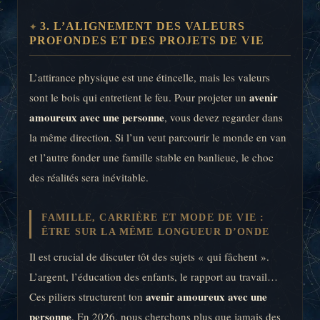
3. L’ALIGNEMENT DES VALEURS
PROFONDES ET DES PROJETS DE VIE
L’attirance physique est une étincelle, mais les valeurs
avenir
sont le bois qui entretient le feu. Pour projeter un
amoureux avec une personne
, vous devez regarder dans
la même direction. Si l’un veut parcourir le monde en van
et l’autre fonder une famille stable en banlieue, le choc
des réalités sera inévitable.
FAMILLE, CARRIÈRE ET MODE DE VIE :
ÊTRE SUR LA MÊME LONGUEUR D’ONDE
Il est crucial de discuter tôt des sujets « qui fâchent ».
L’argent, l’éducation des enfants, le rapport au travail…
avenir amoureux avec une
Ces piliers structurent ton
personne
. En 2026, nous cherchons plus que jamais des