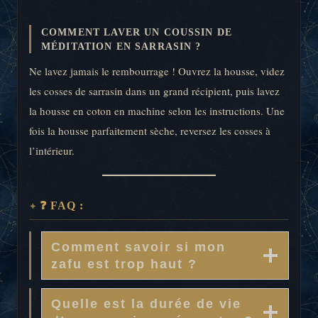
COMMENT LAVER UN COUSSIN DE
MÉDITATION EN SARRASIN ?
Ne lavez jamais le rembourrage ! Ouvrez la housse, videz
les cosses de sarrasin dans un grand récipient, puis lavez
la housse en coton en machine selon les instructions. Une
fois la housse parfaitement sèche, reversez les cosses à
l’intérieur.
❓ FAQ :
Comment savoir si mon
zafu est trop haut ?
Quelle est la durée de vie