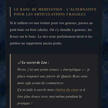
LE BANC DE MÉDITATION : L’ALTERNATIVE
POUR LES ARTICULATIONS FRAGILES
Si le tailleur est une torture pour vos genoux, passez au
petit banc en bois (shola). On s’y installe à genoux, les
fesses sur le banc. Le dos reste parfaitement droit et les
jambes ne supportent aucun poids.
🌙
Le secret de Léa :
Perso, j’ai une petite astuce « énergétique » : je
place toujours une pierre de Quartz Rose sous
mon zafu avant de commencer.
Ça m’aide à ouvrir mon
chakra du cœur
et à
être plus douce avec moi-même pendant la
pratique !