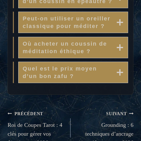
d’un coussin en épeautre ?
Peut-on utiliser un oreiller
classique pour méditer ?
Où acheter un coussin de
méditation éthique ?
Quel est le prix moyen
d’un bon zafu ?
NAVIGATION
PRÉCÉDENT
SUIVANT
DE
Roi de Coupes Tarot : 4
Grounding : 6
clés pour gérer vos
techniques d’ancrage
L’ARTICLE