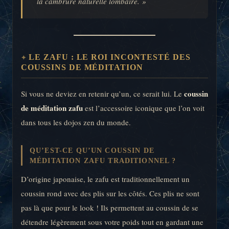
la cambrure naturelle lombaire. »
LE ZAFU : LE ROI INCONTESTÉ DES
COUSSINS DE MÉDITATION
coussin
Si vous ne deviez en retenir qu’un, ce serait lui. Le
de méditation zafu
est l’accessoire iconique que l’on voit
dans tous les dojos zen du monde.
QU’EST-CE QU’UN COUSSIN DE
MÉDITATION ZAFU TRADITIONNEL ?
D’origine japonaise, le zafu est traditionnellement un
coussin rond avec des plis sur les côtés. Ces plis ne sont
pas là que pour le look ! Ils permettent au coussin de se
détendre légèrement sous votre poids tout en gardant une