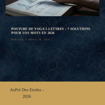
POSTURE DE YOGA 5 LETTRES : 7 SOLUTIONS
POUR VOS MOTS EN 2026
PAR
LEA
MARS 28, 2026
Politique de
AuPré Des Etoiles -
confidentialité
2026
Mentions légales