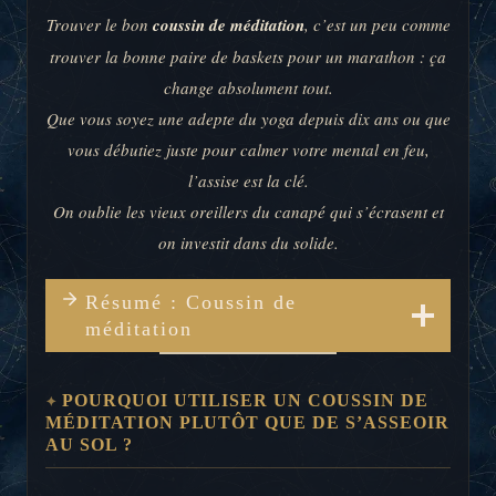
Trouver le bon
coussin de méditation
, c’est un peu comme
trouver la bonne paire de baskets pour un marathon : ça
change absolument tout.
Que vous soyez une adepte du yoga depuis dix ans ou que
vous débutiez juste pour calmer votre mental en feu,
l’assise est la clé.
On oublie les vieux oreillers du canapé qui s’écrasent et
on investit dans du solide.
Résumé : Coussin de
méditation
POURQUOI UTILISER UN COUSSIN DE
MÉDITATION PLUTÔT QUE DE S’ASSEOIR
AU SOL ?