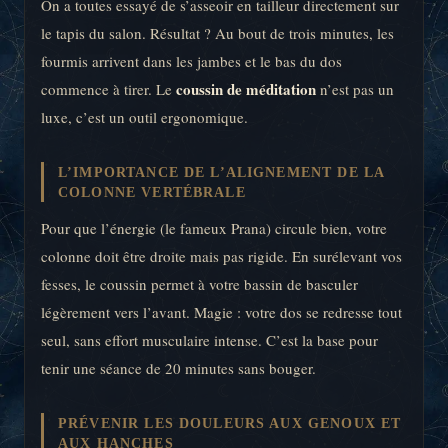
On a toutes essayé de s’asseoir en tailleur directement sur
le tapis du salon. Résultat ? Au bout de trois minutes, les
fourmis arrivent dans les jambes et le bas du dos
coussin de méditation
commence à tirer. Le
n’est pas un
luxe, c’est un outil ergonomique.
L’IMPORTANCE DE L’ALIGNEMENT DE LA
COLONNE VERTÉBRALE
Pour que l’énergie (le fameux Prana) circule bien, votre
colonne doit être droite mais pas rigide. En surélevant vos
fesses, le coussin permet à votre bassin de basculer
légèrement vers l’avant. Magie : votre dos se redresse tout
seul, sans effort musculaire intense. C’est la base pour
tenir une séance de 20 minutes sans bouger.
PRÉVENIR LES DOULEURS AUX GENOUX ET
AUX HANCHES