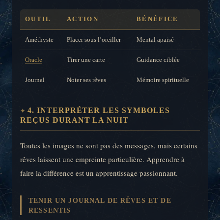
OUTIL
ACTION
BÉNÉFICE
Améthyste
Placer sous l’oreiller
Mental apaisé
Oracle
Tirer une carte
Guidance ciblée
Journal
Noter ses rêves
Mémoire spirituelle
4. INTERPRÉTER LES SYMBOLES
REÇUS DURANT LA NUIT
Toutes les images ne sont pas des messages, mais certains
rêves laissent une empreinte particulière. Apprendre à
faire la différence est un apprentissage passionnant.
TENIR UN JOURNAL DE RÊVES ET DE
RESSENTIS