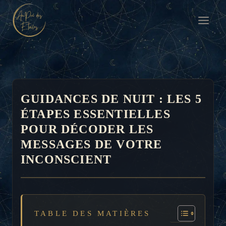
Aller
au
contenu
GUIDANCES DE NUIT : LES 5
ÉTAPES ESSENTIELLES
POUR DÉCODER LES
MESSAGES DE VOTRE
INCONSCIENT
TABLE DES MATIÈRES