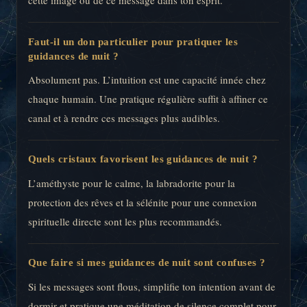
cette image ou de ce message dans ton esprit.
Faut-il un don particulier pour pratiquer les
guidances de nuit ?
Absolument pas. L’intuition est une capacité innée chez
chaque humain. Une pratique régulière suffit à affiner ce
canal et à rendre ces messages plus audibles.
Quels cristaux favorisent les guidances de nuit ?
L’améthyste pour le calme, la labradorite pour la
protection des rêves et la sélénite pour une connexion
spirituelle directe sont les plus recommandés.
Que faire si mes guidances de nuit sont confuses ?
Si les messages sont flous, simplifie ton intention avant de
dormir et pratique une méditation de silence complet pour