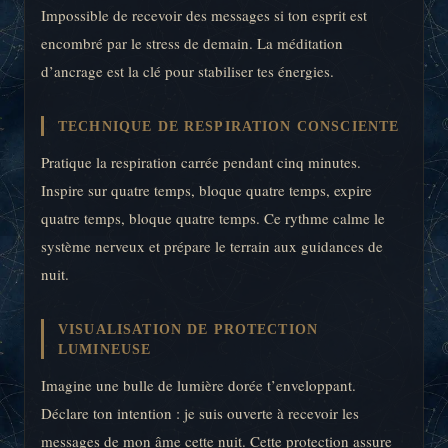
Impossible de recevoir des messages si ton esprit est
encombré par le stress de demain. La méditation
d’ancrage est la clé pour stabiliser tes énergies.
TECHNIQUE DE RESPIRATION CONSCIENTE
Pratique la respiration carrée pendant cinq minutes.
Inspire sur quatre temps, bloque quatre temps, expire
quatre temps, bloque quatre temps. Ce rythme calme le
système nerveux et prépare le terrain aux guidances de
nuit.
VISUALISATION DE PROTECTION
LUMINEUSE
Imagine une bulle de lumière dorée t’enveloppant.
Déclare ton intention : je suis ouverte à recevoir les
messages de mon âme cette nuit. Cette protection assure