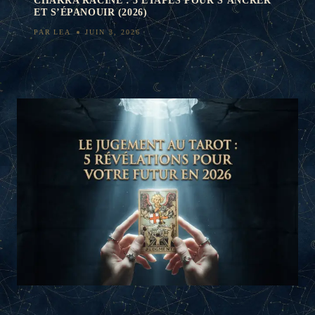
CHAKRA RACINE : 5 ÉTAPES POUR S’ANCRER
ET S’ÉPANOUIR (2026)
PAR
LEA
JUIN 3, 2026