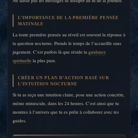
Ne laisse pas les messages se dissiper au fil de la journée.
L’IMPORTANCE DE LA PREMIÈRE PENSÉE
MATINALE
La toute première pensée au réveil est souvent la réponse à
ta question nocturne. Prends le temps de l’accueillir sans
jugement. C’est parfois là que réside ta
guidance
spirituelle
la plus pure.
CRÉER UN PLAN D’ACTION BASÉ SUR
L’INTUITION NOCTURNE
Si tu as reçu une intuition claire, pose une action concrète,
même minuscule, dans les 24 heures. C’est ainsi que tu
montres à l’univers que tu es prête à collaborer avec tes
guides.