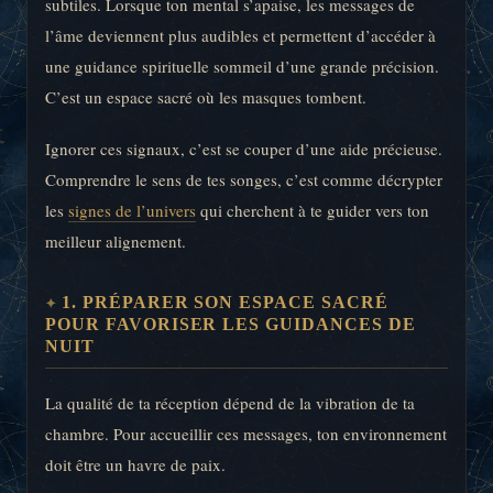
subtiles. Lorsque ton mental s’apaise, les messages de
l’âme deviennent plus audibles et permettent d’accéder à
une guidance spirituelle sommeil d’une grande précision.
C’est un espace sacré où les masques tombent.
Ignorer ces signaux, c’est se couper d’une aide précieuse.
Comprendre le sens de tes songes, c’est comme décrypter
les
signes de l’univers
qui cherchent à te guider vers ton
meilleur alignement.
1. PRÉPARER SON ESPACE SACRÉ
POUR FAVORISER LES GUIDANCES DE
NUIT
La qualité de ta réception dépend de la vibration de ta
chambre. Pour accueillir ces messages, ton environnement
doit être un havre de paix.