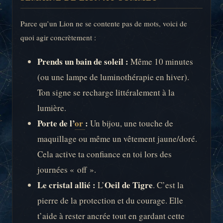
Parce qu’un Lion ne se contente pas de mots, voici de
quoi agir concrètement :
Prends un bain de soleil :
Même 10 minutes
(ou une lampe de luminothérapie en hiver).
Ton signe se recharge littéralement à la
lumière.
Porte de l’
or
:
Un bijou, une touche de
maquillage ou même un vêtement jaune/doré.
Cela active ta confiance en toi lors des
journées « off ».
Le cristal allié :
Oeil de Tigre
L’
. C’est la
pierre de la protection et du courage. Elle
t’aide à rester ancrée tout en gardant cette