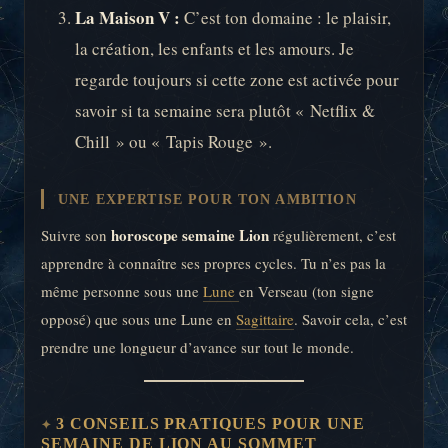
La Maison V :
C’est ton domaine : le plaisir,
la création, les enfants et les amours. Je
regarde toujours si cette zone est activée pour
savoir si ta semaine sera plutôt « Netflix &
Chill » ou « Tapis Rouge ».
UNE EXPERTISE POUR TON AMBITION
horoscope semaine Lion
Suivre son
régulièrement, c’est
apprendre à connaître ses propres cycles. Tu n’es pas la
même personne sous une
Lune
en Verseau (ton signe
opposé) que sous une Lune en
Sagittaire
. Savoir cela, c’est
prendre une longueur d’avance sur tout le monde.
3 CONSEILS PRATIQUES POUR UNE
SEMAINE DE LION AU SOMMET