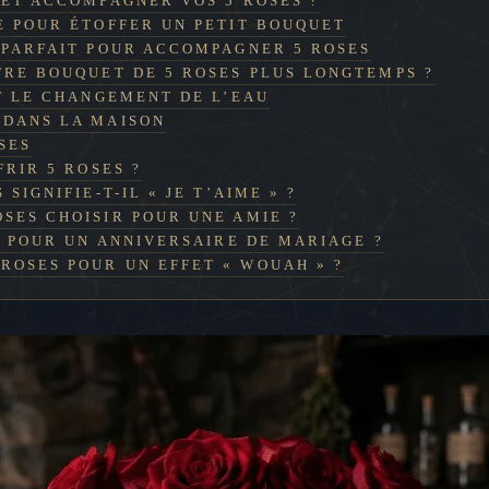
ET ACCOMPAGNER VOS 5 ROSES ?
E POUR ÉTOFFER UN PETIT BOUQUET
 PARFAIT POUR ACCOMPAGNER 5 ROSES
RE BOUQUET DE 5 ROSES PLUS LONGTEMPS ?
ET LE CHANGEMENT DE L’EAU
 DANS LA MAISON
OSES
FRIR 5 ROSES ?
SIGNIFIE-T-IL « JE T’AIME » ?
SES CHOISIR POUR UNE AMIE ?
S POUR UN ANNIVERSAIRE DE MARIAGE ?
OSES POUR UN EFFET « WOUAH » ?