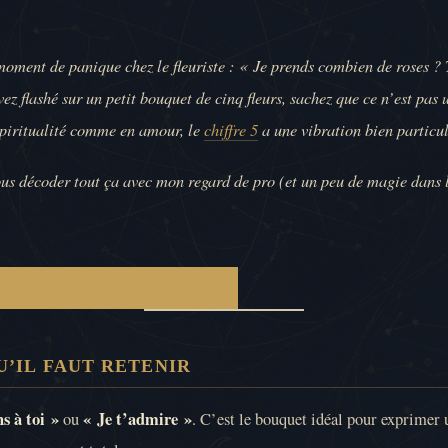
moment de panique chez le fleuriste : « Je prends combien de roses ? 
vez flashé sur un petit bouquet de cinq fleurs, sachez que ce n’est pas 
piritualité comme en amour, le
chiffre 5
a une vibration bien particul
us décoder tout ça avec mon regard de pro (et un peu de magie dans l
QU’IL FAUT RETENIR
ns à toi »
« Je t’admire »
ou
. C’est le bouquet idéal pour exprimer 