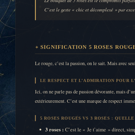
C’est le geste « chic et décomplexé » par exce
SIGNIFICATION 5 ROSES ROUG
Le rouge, c’est la passion, on le sait. Mais avec s
LE RESPECT ET L’ADMIRATION POUR L
Ici, on ne parle pas de passion dévorante, mais d’u
extérieurement. C’est une marque de respect imme
5 ROSES ROUGES VS 3 ROSES : QUELL
3 roses :
C’est le « Je t’aime » direct, si