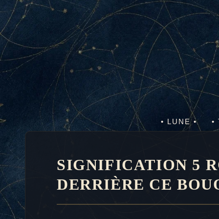
Aller
au
contenu
• LUNE •
•
SIGNIFICATION 5 
DERRIÈRE CE BOU