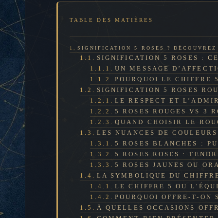
TABLE DES MATIÈRES
SIGNIFICATION 5 ROSES ? DÉCOUVRE
SIGNIFICATION 5 ROSES : C
UN MESSAGE D’AFFECTI
POURQUOI LE CHIFFRE 5
SIGNIFICATION 5 ROSES RO
LE RESPECT ET L’ADMI
5 ROSES ROUGES VS 3 
QUAND CHOISIR LE ROU
LES NUANCES DE COULEURS
5 ROSES BLANCHES : P
5 ROSES ROSES : TENDR
5 ROSES JAUNES OU ORA
LA SYMBOLIQUE DU CHIFFR
LE CHIFFRE 5 OU L’ÉQU
POURQUOI OFFRE-T-ON 
À QUELLES OCCASIONS OFFR