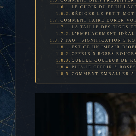
COMMENT BIEN PRÉSENTER 
LE CHOIX DU FEUILLAG
RÉDIGER LE PETIT MOT
COMMENT FAIRE DURER VOT
LA TAILLE DES TIGES 
L’EMPLACEMENT IDÉAL
❓ FAQ : SIGNIFICATION 5 R
EST-CE UN IMPAIR D’OF
OFFRIR 5 ROSES ROUGES 
QUELLE COULEUR DE RO
PUIS-JE OFFRIR 5 ROSE
COMMENT EMBALLER 5 R