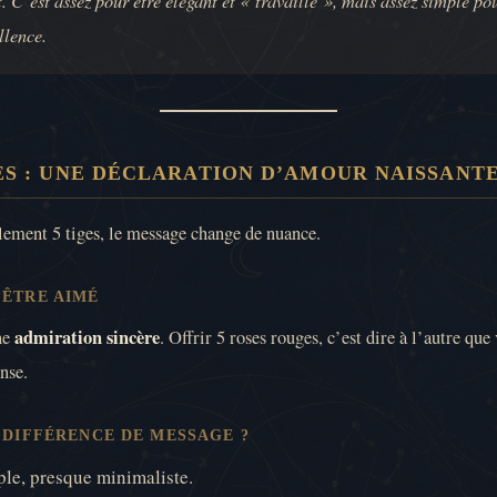
llence.
ES : UNE DÉCLARATION D’AMOUR NAISSANT
eulement 5 tiges, le message change de nuance.
’ÊTRE AIMÉ
admiration sincère
ne
. Offrir 5 roses rouges, c’est dire à l’autre q
nse.
E DIFFÉRENCE DE MESSAGE ?
mple, presque minimaliste.