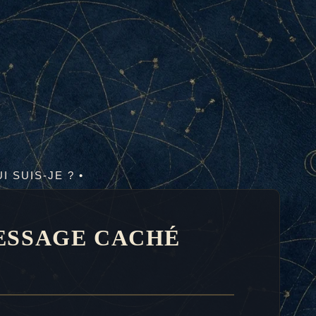
UI SUIS-JE ? •
MESSAGE CACHÉ