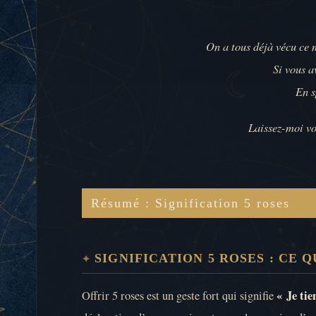
On a tous déjà vécu ce 
Si vous a
En s
Laissez-moi vo
Résumé : Signification 5 roses
SIGNIFICATION 5 ROSES : CE 
« Je tie
Offrir 5 roses est un geste fort qui signifie