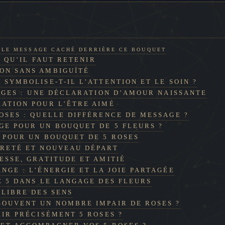
Z LE MESSAGE CACHÉ DERRIÈRE CE BOUQUET
E QU’IL FAUT RETENIR
ON SANS AMBIGUÏTÉ
 SYMBOLISE-T-IL L’ATTENTION ET LE SOIN ?
UGES : UNE DÉCLARATION D’AMOUR NAISSANTE
RATION POUR L’ÊTRE AIMÉ
ROSES : QUELLE DIFFÉRENCE DE MESSAGE ?
GE POUR UN BOUQUET DE 5 FLEURS ?
 POUR UN BOUQUET DE 5 ROSES
URETÉ ET NOUVEAU DÉPART
ESSE, GRATITUDE ET AMITIÉ
NGE : L’ÉNERGIE ET LA JOIE PARTAGÉE
E 5 DANS LE LANGAGE DES FLEURS
ILIBRE DES SENS
SOUVENT UN NOMBRE IMPAIR DE ROSES ?
IR PRÉCISÉMENT 5 ROSES ?