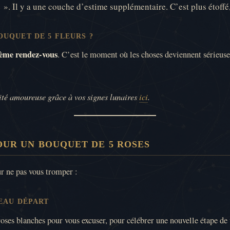
e ». Il y a une couche d’estime supplémentaire. C’est plus étoffé,
OUQUET DE 5 FLEURS ?
ième rendez-vous
. C’est le moment où les choses deviennent sérieuse
lité amoureuse grâce à vos signes lunaires
ici
.
OUR UN BOUQUET DE 5 ROSES
r ne pas vous tromper :
VEAU DÉPART
 roses blanches pour vous excuser, pour célébrer une nouvelle étape d