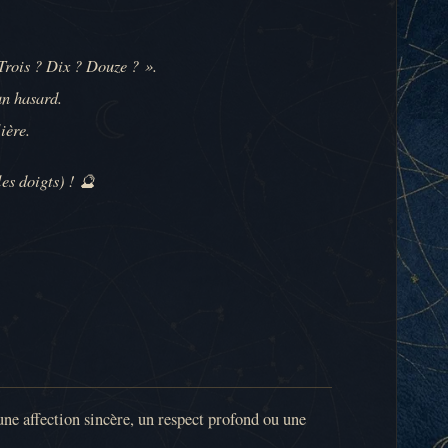
Trois ? Dix ? Douze ? ».
un hasard.
ière.
es doigts) ! 🔮
une affection sincère, un respect profond ou une