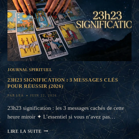
RÉVÉLÉS
(2026)
JOURNAL SPIRITUEL
23H23 SIGNIFICATION : 3 MESSAGES CLÉS
POUR RÉUSSIR (2026)
PAR
LEA
JUIN 22, 2026
23h23 signification : les 3 messages cachés de cette
heure miroir ✦ L’essentiel si vous n’avez pas…
23H23
LIRE LA SUITE
SIGNIFICATION