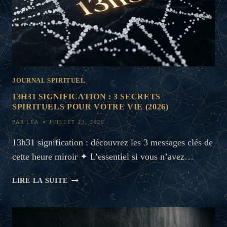
JOURNAL SPIRITUEL
13H31 SIGNIFICATION : 3 SECRETS
SPIRITUELS POUR VOTRE VIE (2026)
PAR
LEA
JUILLET 23, 2026
13h31 signification : découvrez les 3 messages clés de
cette heure miroir ✦ L’essentiel si vous n’avez…
13H31
LIRE LA SUITE
SIGNIFICATION
:
3
SECRETS