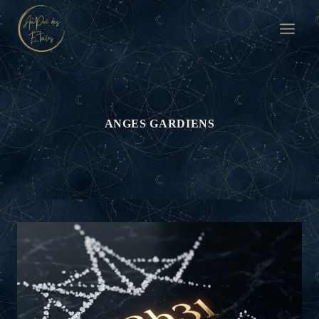
Aller
au
contenu
ANGES GARDIENS