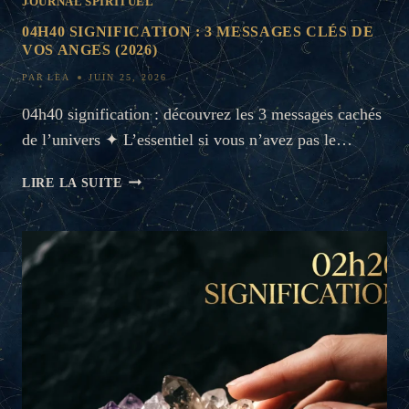
JOURNAL SPIRITUEL
04H40 SIGNIFICATION : 3 MESSAGES CLÉS DE
VOS ANGES (2026)
PAR
LEA
JUIN 25, 2026
04h40 signification : découvrez les 3 messages cachés
de l’univers ✦ L’essentiel si vous n’avez pas le…
04H40
LIRE LA SUITE
SIGNIFICATION
:
3
MESSAGES
CLÉS
DE
VOS
ANGES
(2026)