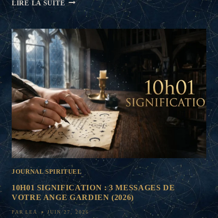
23
LIRE LA SUITE
SIGNIFICATION
AMOUR
:
5
SECRETS
POUR
VOTRE
COUPLE
(2026)
JOURNAL SPIRITUEL
10H01 SIGNIFICATION : 3 MESSAGES DE
VOTRE ANGE GARDIEN (2026)
PAR
LEA
JUIN 27, 2026