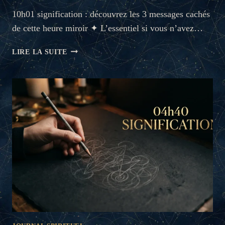
10h01 signification : découvrez les 3 messages cachés
de cette heure miroir ✦ L’essentiel si vous n’avez…
10H01
LIRE LA SUITE
SIGNIFICATION
:
3
MESSAGES
DE
VOTRE
ANGE
GARDIEN
(2026)