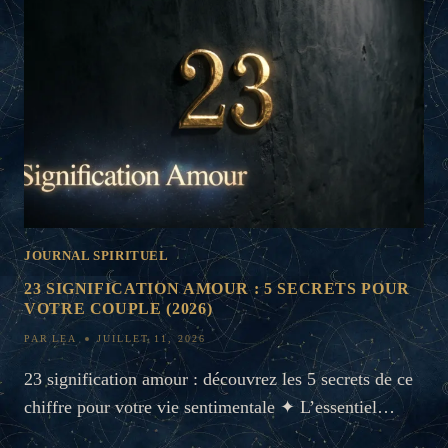
SPIRITUELS
POUR
VOTRE
VIE
(2026)
JOURNAL SPIRITUEL
23 SIGNIFICATION AMOUR : 5 SECRETS POUR
VOTRE COUPLE (2026)
PAR
LEA
JUILLET 11, 2026
23 signification amour : découvrez les 5 secrets de ce
chiffre pour votre vie sentimentale ✦ L’essentiel…