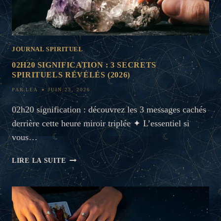
JOURNAL SPIRITUEL
02H20 SIGNIFICATION : 3 SECRETS
SPIRITUELS RÉVÉLÉS (2026)
PAR
LEA
JUIN 23, 2026
02h20 signification : découvrez les 3 messages cachés
derrière cette heure miroir triplée ✦ L’essentiel si
vous…
02H20
LIRE LA SUITE
SIGNIFICATION
:
3
SECRETS
SPIRITUELS