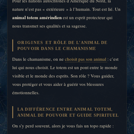
Pour les nations autochtones d’Amérique du Nord, la
nature n’est pas « extérieure » à l’humain. Tout est lié. Un
animal totem amérindien
est un esprit protecteur qui
nous transmet ses qualités et sa sagesse.
ORIGINES ET RÔLE DE L’ANIMAL DE
POUVOIR DANS LE CHAMANISME
Dans le chamanisme, on ne
choisit pas son animal
: c’est
lui qui nous choisit. Le totem est un pont entre le monde
visible et le monde des esprits. Son rôle ? Vous guider,
vous protéger et vous aider à guérir vos blessures
émotionnelles.
LA DIFFÉRENCE ENTRE ANIMAL TOTEM,
ANIMAL DE POUVOIR ET GUIDE SPIRITUEL
On s’y perd souvent, alors je vous fais un topo rapide :