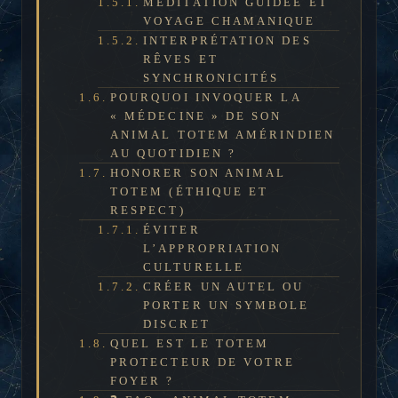
MÉDITATION GUIDÉE ET
VOYAGE CHAMANIQUE
INTERPRÉTATION DES
RÊVES ET
SYNCHRONICITÉS
POURQUOI INVOQUER LA
« MÉDECINE » DE SON
ANIMAL TOTEM AMÉRINDIEN
AU QUOTIDIEN ?
HONORER SON ANIMAL
TOTEM (ÉTHIQUE ET
RESPECT)
ÉVITER
L’APPROPRIATION
CULTURELLE
CRÉER UN AUTEL OU
PORTER UN SYMBOLE
DISCRET
QUEL EST LE TOTEM
PROTECTEUR DE VOTRE
FOYER ?