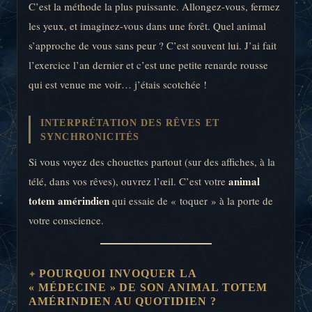
C’est la méthode la plus puissante. Allongez-vous, fermez
les yeux, et imaginez-vous dans une forêt. Quel animal
s’approche de vous sans peur ? C’est souvent lui. J’ai fait
l’exercice l’an dernier et c’est une petite renarde rousse
qui est venue me voir… j’étais scotchée !
INTERPRÉTATION DES RÊVES ET
SYNCHRONICITÉS
Si vous voyez des chouettes partout (sur des affiches, à la
animal
télé, dans vos rêves), ouvrez l’œil. C’est votre
totem amérindien
qui essaie de « toquer » à la porte de
votre conscience.
POURQUOI INVOQUER LA
« MÉDECINE » DE SON ANIMAL TOTEM
AMÉRINDIEN AU QUOTIDIEN ?