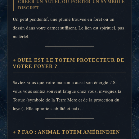
CRÉER UN AUTEL OU PORTER UN SYMBOLE
DISCRET
Un petit pendentif, une plume trouvée en forêt ou un
dessin dans votre carnet suffisent. Le lien est spirituel, pas
matériel.
QUEL EST LE TOTEM PROTECTEUR DE
VOTRE FOYER ?
Saviez-vous que votre maison a aussi son énergie ? Si
vous vous sentez souvent fatigué chez vous, invoquez la
Tortue (symbole de la Terre Mère et de la protection du
foyer). Elle apporte stabilité et paix.
❓ FAQ : ANIMAL TOTEM AMÉRINDIEN