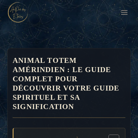
Aller
au
contenu
ANIMAL TOTEM
AMÉRINDIEN : LE GUIDE
COMPLET POUR
DÉCOUVRIR VOTRE GUIDE
SPIRITUEL ET SA
SIGNIFICATION