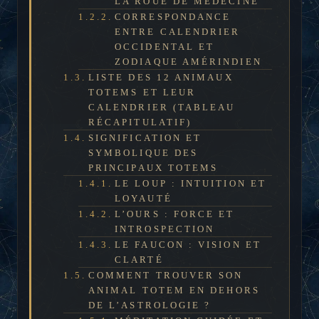
LA ROUE DE MÉDECINE
CORRESPONDANCE
ENTRE CALENDRIER
OCCIDENTAL ET
ZODIAQUE AMÉRINDIEN
LISTE DES 12 ANIMAUX
TOTEMS ET LEUR
CALENDRIER (TABLEAU
RÉCAPITULATIF)
SIGNIFICATION ET
SYMBOLIQUE DES
PRINCIPAUX TOTEMS
LE LOUP : INTUITION ET
LOYAUTÉ
L’OURS : FORCE ET
INTROSPECTION
LE FAUCON : VISION ET
CLARTÉ
COMMENT TROUVER SON
ANIMAL TOTEM EN DEHORS
DE L’ASTROLOGIE ?