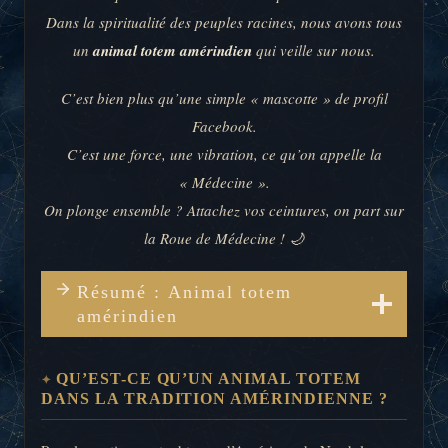
Dans la spiritualité des peuples racines, nous avons tous
un
animal totem amérindien
qui veille sur nous.
C’est bien plus qu’une simple « mascotte » de profil
Facebook.
C’est une force, une vibration, ce qu’on appelle la
« Médecine ».
On plonge ensemble ? Attachez vos ceintures, on part sur
la Roue de Médecine ! 🌙
Résumé : Animal totem
amérindien
QU’EST-CE QU’UN ANIMAL TOTEM
DANS LA TRADITION AMÉRINDIENNE ?