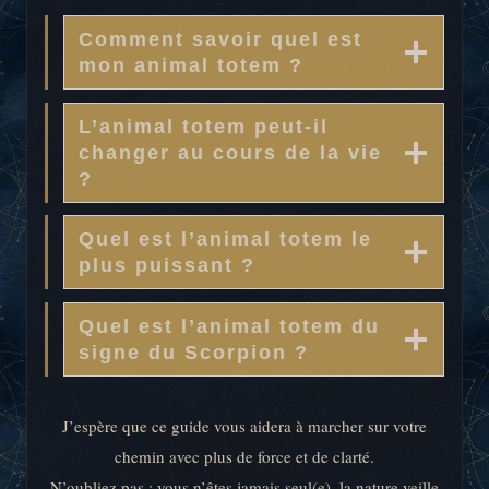
Comment savoir quel est
mon animal totem ?
L’animal totem peut-il
changer au cours de la vie
?
Quel est l’animal totem le
plus puissant ?
Quel est l’animal totem du
signe du Scorpion ?
J’espère que ce guide vous aidera à marcher sur votre
chemin avec plus de force et de clarté.
N’oubliez pas : vous n’êtes jamais seul(e), la nature veille