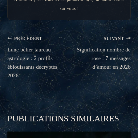
sur vous !
NAVIGATION
PRÉCÉDENT
SUIVANT
DE
Lune bélier taureau
Signification nombre de
astrologie : 2 profils
rose : 7 messages
L’ARTICLE
éblouissants décryptés
d’amour en 2026
2026
PUBLICATIONS SIMILAIRES