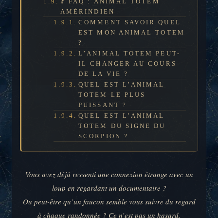
❓ FAQ : ANIMAL TOTEM
AMÉRINDIEN
COMMENT SAVOIR QUEL
EST MON ANIMAL TOTEM
?
L’ANIMAL TOTEM PEUT-
IL CHANGER AU COURS
DE LA VIE ?
QUEL EST L’ANIMAL
TOTEM LE PLUS
PUISSANT ?
QUEL EST L’ANIMAL
TOTEM DU SIGNE DU
SCORPION ?
Vous avez déjà ressenti une connexion étrange avec un
loup en regardant un documentaire ?
Ou peut-être qu’un faucon semble vous suivre du regard
à chaque randonnée ? Ce n’est pas un hasard.