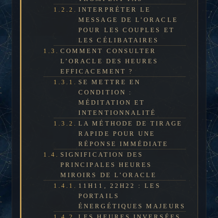
INTERPRÉTER LE
MESSAGE DE L’ORACLE
POUR LES COUPLES ET
LES CÉLIBATAIRES
COMMENT CONSULTER
L’ORACLE DES HEURES
EFFICACEMENT ?
SE METTRE EN
CONDITION :
MÉDITATION ET
INTENTIONNALITÉ
LA MÉTHODE DE TIRAGE
RAPIDE POUR UNE
RÉPONSE IMMÉDIATE
SIGNIFICATION DES
PRINCIPALES HEURES
MIROIRS DE L’ORACLE
11H11, 22H22 : LES
PORTAILS
ÉNERGÉTIQUES MAJEURS
LES HEURES INVERSÉES