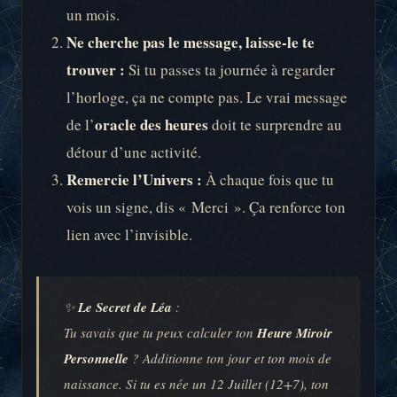
un mois.
Ne cherche pas le message, laisse-le te
trouver :
Si tu passes ta journée à regarder
l’horloge, ça ne compte pas. Le vrai message
oracle des heures
de l’
doit te surprendre au
détour d’une activité.
Remercie l’Univers :
À chaque fois que tu
vois un signe, dis « Merci ». Ça renforce ton
lien avec l’invisible.
✨
Le Secret de Léa
:
Tu savais que tu peux calculer ton
Heure Miroir
Personnelle
? Additionne ton jour et ton mois de
naissance. Si tu es née un 12 Juillet (12+7), ton