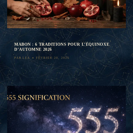
MABON : 6 TRADITIONS POUR L’ÉQUINOXE
D’AUTOMNE 2026
PAR
LEA
FÉVRIER 20, 2026