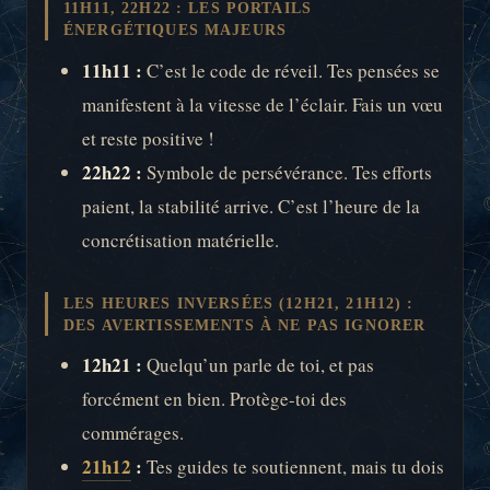
11H11, 22H22 : LES PORTAILS
ÉNERGÉTIQUES MAJEURS
11h11 :
C’est le code de réveil. Tes pensées se
manifestent à la vitesse de l’éclair. Fais un vœu
et reste positive !
22h22 :
Symbole de persévérance. Tes efforts
paient, la stabilité arrive. C’est l’heure de la
concrétisation matérielle.
LES HEURES INVERSÉES (12H21, 21H12) :
DES AVERTISSEMENTS À NE PAS IGNORER
12h21 :
Quelqu’un parle de toi, et pas
forcément en bien. Protège-toi des
commérages.
21h12
:
Tes guides te soutiennent, mais tu dois