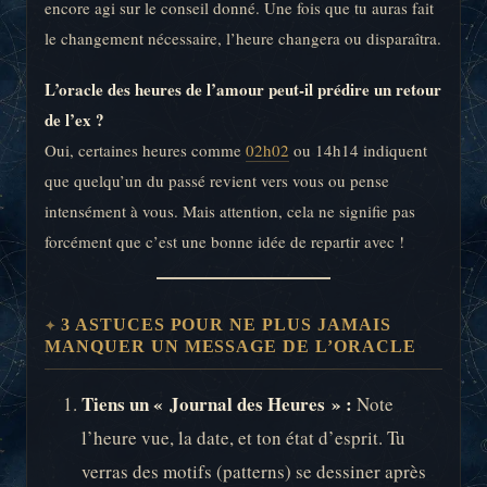
encore agi sur le conseil donné. Une fois que tu auras fait
le changement nécessaire, l’heure changera ou disparaîtra.
L’oracle des heures de l’amour peut-il prédire un retour
de l’ex ?
Oui, certaines heures comme
02h02
ou 14h14 indiquent
que quelqu’un du passé revient vers vous ou pense
intensément à vous. Mais attention, cela ne signifie pas
forcément que c’est une bonne idée de repartir avec !
3 ASTUCES POUR NE PLUS JAMAIS
MANQUER UN MESSAGE DE L’ORACLE
Tiens un « Journal des Heures » :
Note
l’heure vue, la date, et ton état d’esprit. Tu
verras des motifs (patterns) se dessiner après