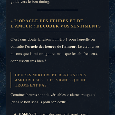
guide vers le bon timing.
L’ORACLE DES HEURES ET DE
L’AMOUR : DÉCODER VOS SENTIMENTS
C’est sans doute la raison numéro 1 pour laquelle on
oracle des heures de l’amour
consulte l’
. Le cœur a ses
raisons que la raison ignore, mais que les chiffres, eux,
connaissent très bien !
HEURES MIROIRS ET RENCONTRES
AMOUREUSES : LES SIGNES QUI NE
TROMPENT PAS
Certaines heures sont de véritables « alertes rouges »
(dans le bon sens !) pour ton cœur :
06h06 :
Tu comptes énormément pour