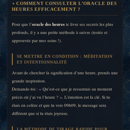
COMMENT CONSULTER L’ORACLE DES
HEURES EFFICACEMENT ?
oracle des heures
Pour que l’
te livre ses secrets les plus
profonds, il y a une petite méthode à suivre (testée et
approuvée par mes soins !).
SE METTRE EN CONDITION : MÉDITATION
ET INTENTIONNALITÉ
Avant de chercher la signification d’une heure, prends une
grande inspiration.
Demande-toi : « Qu’est-ce que je ressentais au moment
précis où j’ai vu l’heure ? ». L’émotion est la clé. Si tu
étais en colère et que tu vois 09h09, le message sera
différent que si tu étais joyeuse.
LA MÉTHODE DE TIRAGE RAPIDE POUR