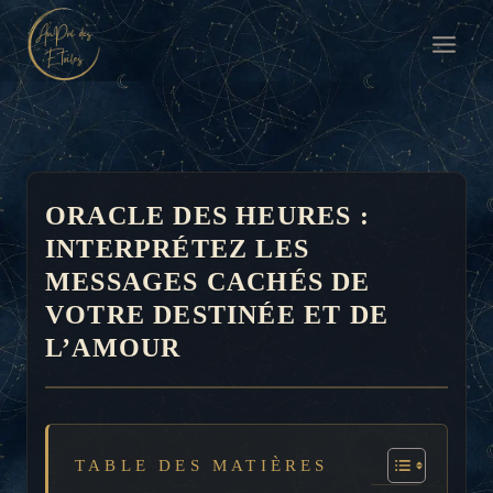
Aller
au
contenu
ORACLE DES HEURES :
INTERPRÉTEZ LES
MESSAGES CACHÉS DE
VOTRE DESTINÉE ET DE
L’AMOUR
TABLE DES MATIÈRES