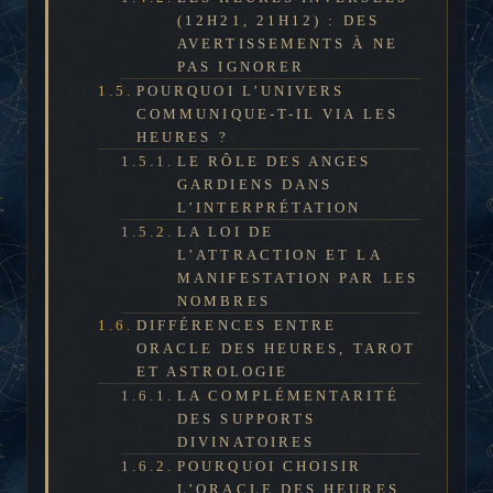
(12H21, 21H12) : DES
AVERTISSEMENTS À NE
PAS IGNORER
POURQUOI L’UNIVERS
COMMUNIQUE-T-IL VIA LES
HEURES ?
LE RÔLE DES ANGES
GARDIENS DANS
L’INTERPRÉTATION
LA LOI DE
L’ATTRACTION ET LA
MANIFESTATION PAR LES
NOMBRES
DIFFÉRENCES ENTRE
ORACLE DES HEURES, TAROT
ET ASTROLOGIE
LA COMPLÉMENTARITÉ
DES SUPPORTS
DIVINATOIRES
POURQUOI CHOISIR
L’ORACLE DES HEURES