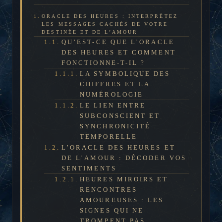
ORACLE DES HEURES : INTERPRÉTEZ
LES MESSAGES CACHÉS DE VOTRE
DESTINÉE ET DE L’AMOUR
QU’EST-CE QUE L’ORACLE
DES HEURES ET COMMENT
FONCTIONNE-T-IL ?
LA SYMBOLIQUE DES
CHIFFRES ET LA
NUMÉROLOGIE
LE LIEN ENTRE
SUBCONSCIENT ET
SYNCHRONICITÉ
TEMPORELLE
L’ORACLE DES HEURES ET
DE L’AMOUR : DÉCODER VOS
SENTIMENTS
HEURES MIROIRS ET
RENCONTRES
AMOUREUSES : LES
SIGNES QUI NE
TROMPENT PAS