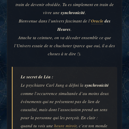
train de devenir obsédée. Tu es simplement en train de
vivre une
synchronicité
.
Bienvenue dans l’univers fascinant de l’
Oracle
des
Heures
.
Attache ta ceinture, on va décoder ensemble ce que
l’Univers essaie de te chuchoter (parce que oui, il a des
choses à te dire !).
Le secret de Léa :
Le psychiatre Carl Jung a défini la
synchronicité
comme l’occurrence simultanée d’au moins deux
événements qui ne présentent pas de lien de
causalité, mais dont l’association prend un sens
pour la personne qui les perçoit. En clair :
quand tu vois une
heure miroir
, c’est ton monde