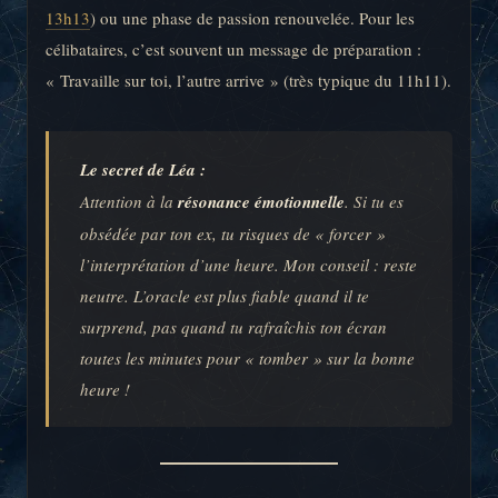
13h13
) ou une phase de passion renouvelée. Pour les
célibataires, c’est souvent un message de préparation :
« Travaille sur toi, l’autre arrive » (très typique du 11h11).
Le secret de Léa :
Attention à la
résonance émotionnelle
. Si tu es
obsédée par ton ex, tu risques de « forcer »
l’interprétation d’une heure. Mon conseil : reste
neutre. L’oracle est plus fiable quand il te
surprend, pas quand tu rafraîchis ton écran
toutes les minutes pour « tomber » sur la bonne
heure !