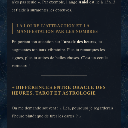
Aniel
n’es pas seule ». Par exemple, l’ange
est lié à 13h13
et t’aide à surmonter les épreuves.
LA LOI DE L’ATTRACTION ET LA
MANIFESTATION PAR LES NOMBRES
oracle des heures
En portant ton attention sur l’
, tu
augmentes ton taux vibratoire. Plus tu remarques les
signes, plus tu attires de belles choses. C’est un cercle
vertueux !
DIFFÉRENCES ENTRE ORACLE DES
HEURES, TAROT ET ASTROLOGIE
On me demande souvent : « Léa, pourquoi je regarderais
l’heure plutôt que de tirer les cartes ? ».