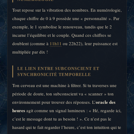
Tout repose sur la vibration des nombres. En numérologie,
chaque chiffre de 0 à 9 possède une « personnalité ». Par
exemple, le 1 symbolise le renouveau, tandis que le 2
incarne l’équilibre et le couple. Quand ces chiffres se
doublent (comme à
11h11
ou 22h22), leur puissance est
multipliée par dix !
LE LIEN ENTRE SUBCONSCIENT ET
SYNCHRONICITÉ TEMPORELLE
Ton cerveau est une machine à filtrer. Si tu traverses une
période de doute, ton subconscient va « scanner » ton
oracle des
environnement pour trouver des réponses. L’
heures
agit comme un signal lumineux : « Hé, regarde ici,
c’est le message dont tu as besoin ! ». Ce n’est pas le
hasard qui te fait regarder l’heure, c’est ton intuition qui te