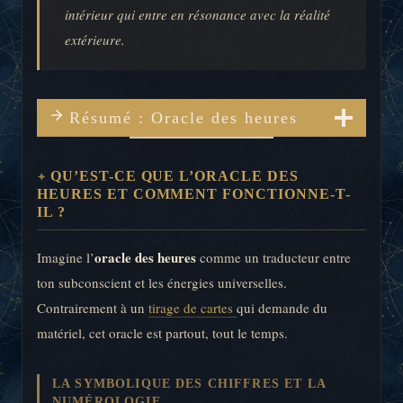
intérieur qui entre en résonance avec la réalité
extérieure.
Résumé : Oracle des heures
QU’EST-CE QUE L’ORACLE DES
HEURES ET COMMENT FONCTIONNE-T-
IL ?
oracle des heures
Imagine l’
comme un traducteur entre
ton subconscient et les énergies universelles.
Contrairement à un
tirage de cartes
qui demande du
matériel, cet oracle est partout, tout le temps.
LA SYMBOLIQUE DES CHIFFRES ET LA
NUMÉROLOGIE