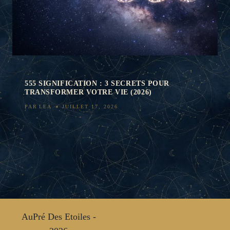
555 SIGNIFICATION : 3 SECRETS POUR
TRANSFORMER VOTRE VIE (2026)
PAR
LEA
JUILLET 17, 2026
Politique de
AuPré Des Etoiles -
confidentialité